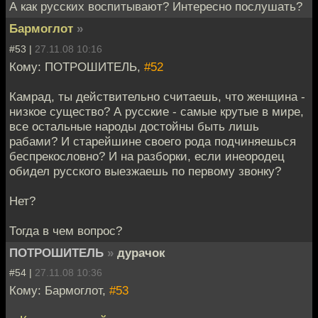
А как русских воспитывают? Интересно послушать?
Бармоглот
»
#53 |
27.11.08 10:16
Кому: ПОТРОШИТЕЛЬ,
#52
Камрад, ты действительно считаешь, что женщина -
низкое существо? А русские - самые крутые в мире,
все остальные народы достойны быть лишь
рабами? И старейшине своего рода подчиняешься
беспрекословно? И на разборки, если инеородец
обидел русского выезжаешь по первому звонку?
Нет?
Тогда в чем вопрос?
ПОТРОШИТЕЛЬ
»
дурачок
#54 |
27.11.08 10:36
Кому: Бармоглот,
#53