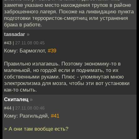
заметке указано место нахождения трупов в районе
заброшенного лагеря. Похоже на ликвидацию пункта
подготовки террористок-смертниц или устранения
брака в работе.
tassadar
»
#43 |
27.11.08 00:45
Кому: Бармоглот,
#39
Правильно излагаешь. Поэтому экономику-то в
маленькой, но гордой если и поднимать, то их
собственными руками. Плюс - упомянутая мною
электроклизма для мозга, чтобы эти вот установки
как-то смыть.
Скиталец
»
#44 |
27.11.08 00:46
Кому: Разгильдяй,
#41
> А они там вообще есть?