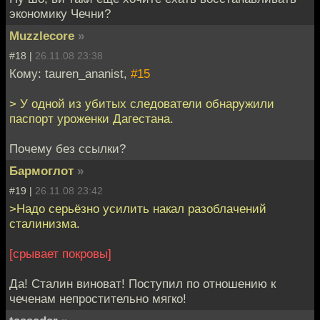
экономику Чечни?
Muzzlecore
»
#18 |
26.11.08 23:38
Кому: tauren_ananist,
#15
> У одной из убитых следователи обнаружили
паспорт уроженки Дагестана.
Почему без ссылки?
Бармоглот
»
#19 |
26.11.08 23:42
>Надо серьёзно усилить накал разоблачений
сталинизма.
[срывает покровы]
Да! Сталин виноват! Поступил по отношению к
чеченам непростительно мягко!