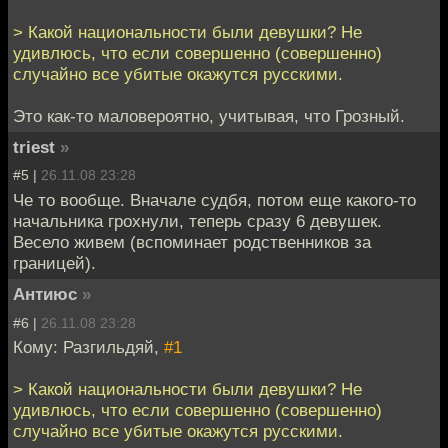
> Какой национальности были девушки? Не
удивлюсь, что если совершенно (совершенно)
случайно все убитые окажутся русскими.
Это как-то маловероятно, учитывая, что Грозный.
triest
»
#5 |
26.11.08 23:28
Че то вообще. Вначале судбя, потом еще какого-то
начальника грохнули, теперь сразу 6 девушек.
Весело живем (вспоминает родственников за
границей).
Антиюс
»
#6 |
26.11.08 23:28
Кому: Разгильдяй,
#1
> Какой национальности были девушки? Не
удивлюсь, что если совершенно (совершенно)
случайно все убитые окажутся русскими.