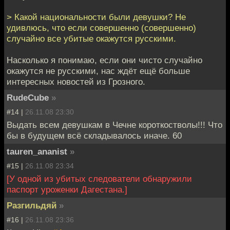
> Какой национальности были девушки? Не
удивлюсь, что если совершенно (совершенно)
случайно все убитые окажутся русскими.
Насколько я понимаю, если они чисто случайно
окажутся не русскими, нас ждёт ещё больше
интересных новостей из Грозного.
RudeCube
»
#14 |
26.11.08 23:30
Выдать всем девушкам в Чечне короткостволы!!! Что
бы в будущем всё складывалось иначе. 60
tauren_ananist
»
#15 |
26.11.08 23:34
[У одной из убитых следователи обнаружили
паспорт уроженки Дагестана.]
Разгильдяй
»
#16 |
26.11.08 23:36