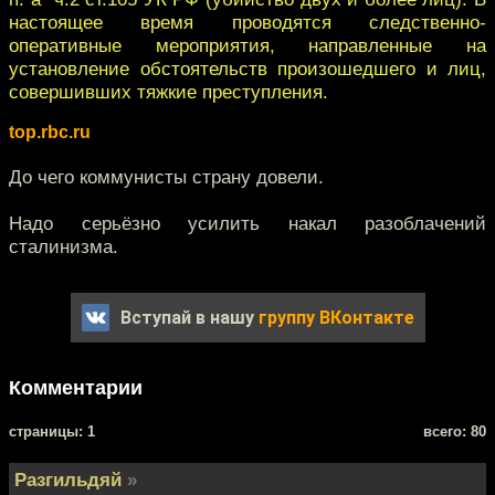
настоящее время проводятся следственно-
оперативные мероприятия, направленные на
установление обстоятельств произошедшего и лиц,
совершивших тяжкие преступления.
top.rbc.ru
До чего коммунисты страну довели.
Надо серьёзно усилить накал разоблачений
сталинизма.
Вступай в нашу
группу ВКонтакте
Комментарии
cтраницы: 1
всего: 80
Разгильдяй
»