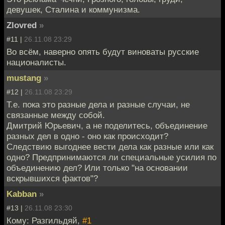
девушек, Сталина и коммунизма.
Zlovred
»
#11 |
26.11.08 23:29
Во всём, наверно опять будут виноваты русские
националисты.
mustang
»
#12 |
26.11.08 23:29
Т.е. пока это разные дела и разные случаи, не
связанные между собой.
Дмитрий Юрьевич, а не поделитесь, объединение
разных дел в одно - оно как происходит?
Следствию выгоднее вести дела как разные или как
одно? Предпринимаются ли специальные усилия по
объединению дел? Или только "на основании
вскрывшихся фактов"?
Kabban
»
#13 |
26.11.08 23:30
Кому: Разгильдяй,
#1