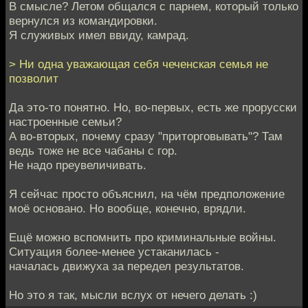
В смысле? Летом общался с парнем, который только
вернулся из командировки.
Я служивых имел ввиду, камрад.
> Ни одна уважающая себя чеченская семья не
позволит
Да это-то понятно. Но, во-первых, есть же прорусски
настроенные семьи?
А во-вторых, почему сразу "приторговывать"? Там
ведь тоже не все чабаны с гор.
Не надо преувеличивать.
Я сейчас просто объяснил, на чём предположение
моё основано. Но вообще, конечно, врядли.
Ещё можно вспомнить про криминальные войны.
Ситуация более-менее устаканилась -
началась движуха за передел результатов.
Но это я так, мысли вслух от нечего делать :)