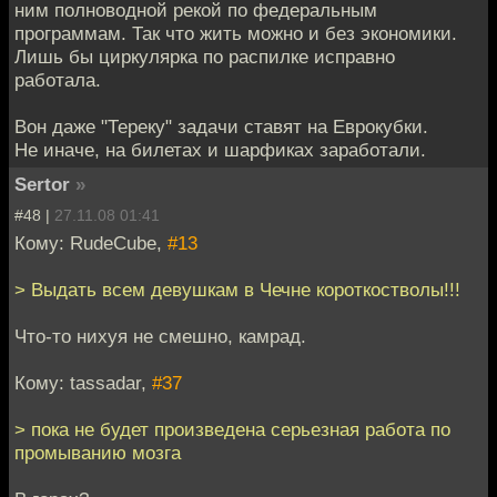
ним полноводной рекой по федеральным
программам. Так что жить можно и без экономики.
Лишь бы циркулярка по распилке исправно
работала.
Вон даже "Тереку" задачи ставят на Еврокубки.
Не иначе, на билетах и шарфиках заработали.
Sertor
»
#48 |
27.11.08 01:41
Кому: RudeCube,
#13
> Выдать всем девушкам в Чечне короткостволы!!!
Что-то нихуя не смешно, камрад.
Кому: tassadar,
#37
> пока не будет произведена серьезная работа по
промыванию мозга