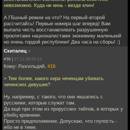
невозможно. Куда ни кинь - везде клин!
А ГБшный режим на что? На первый-второй
рассчитайсь! Первые номера шаг вперед! Вам
выпала честь восстанавливать разрушенную
проклятами националистами экономику маленькой
но очень гордой республики! Два часа на сборы! :)
Скиталец
»
#36 |
27.11.08 00:14
Кому: Разгильдяй,
#16
> Тем более, какого хера чеченцам убивать
чеченских девушек?
Ну, например, с такого, что они якшались с
русскими, которые служат там.
Да ещё при этом из прорусских тейпов, в которых у
убийц кровники.
Просто предположение. Допускаю, что глупость -
ибо не в теме.