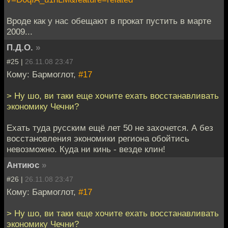
Вроде как у нас обещают в прокат пустить в марте
2009...
П.Д.О.
»
#25 |
26.11.08 23:47
Кому: Бармоглот,
#17
> Ну шо, ви таки еще хочите ехать восстанавливать
экономику Чечни?
Ехать туда русским ещё лет 50 не захочется. А без
восстановления экономики региона обойтись
невозможно. Куда ни кинь - везде клин!
Антиюс
»
#26 |
26.11.08 23:47
Кому: Бармоглот,
#17
> Ну шо, ви таки еще хочите ехать восстанавливать
экономику Чечни?