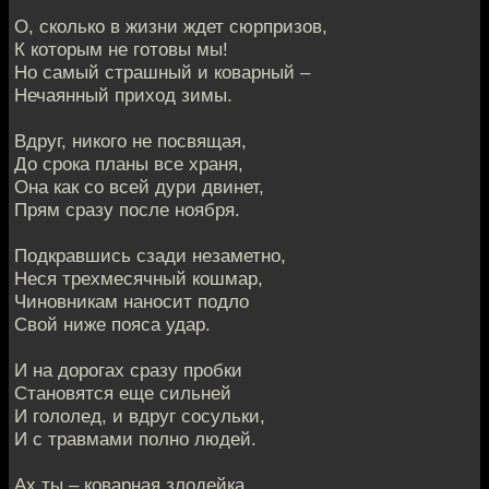
О, сколько в жизни ждет сюрпризов,
К которым не готовы мы!
Но самый страшный и коварный –
Нечаянный приход зимы.
Вдруг, никого не посвящая,
До срока планы все храня,
Она как со всей дури двинет,
Прям сразу после ноября.
Подкравшись сзади незаметно,
Неся трехмесячный кошмар,
Чиновникам наносит подло
Свой ниже пояса удар.
И на дорогах сразу пробки
Становятся еще сильней
И гололед, и вдруг сосульки,
И с травмами полно людей.
Ах ты – коварная злодейка,