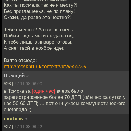
Как ты посмела так не к месту?!
Без приглашенья, не по плану!
Скажи, да разве это честно?!
Тебе смешно? А нам не очень.
Пойми, ведь мы из года в год,
К тебе лишь в январе готовы,
А снег твой в ноябре идет.
Взято отсюда:
http://moskprf.ru/content/view/955/33/
Пьющий
»
#26 |
27.11.08 06:00
в Томска за
[один час]
вчера было
зарегистрироанное более 70 ДТП (обычно за сутки у
нас 50-60 ДТП) ... вот они ужасы коммунистического
снегопада :)
morbias
»
#27 |
27.11.08 06:22