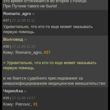
это время оттягивается во второй столице.
При Путине такого не было!
Romario_agro
»
#37 |
27.11.08 11:11
Удивительно, что кто-то еще может оказывать
первую помощь.
Волговод
»
#38 |
27.11.08 11:24
Кому: Romario_agro,
#37
> Удивительно, что кто-то еще может оказывать
первую помощь.
и не боится судебного преследования за
неквалифицированное медицинское вмешательство
ЧерепАха
»
#39 |
27.11.08 13:57
Кому: Petrovic,
#1