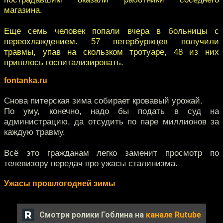
магазина.
Еще семь человек попали вчера в больницы с
переохлаждением. 57 петербуржцев получили
травмы, упав на скользком тротуаре, 48 из них
пришлось госпитализировать.
fontanka.ru
Снова питерская зима собирает кровавый урожай.
По уму, конечно, надо бы подать в суд на
администрацию, да отсудить по паре миллионов за
каждую травму.
Всё это гражданам легко заменит просмотр по
телевизору передач про ужасы сталинизма.
Ужасы прошлогодней зимы
Смотри ролики Гоблина на
канале Rutube