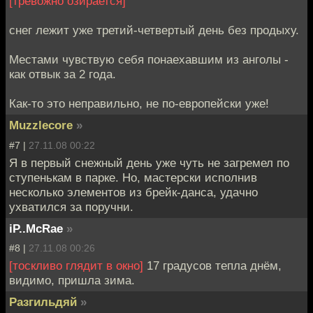
[тревожно озирается]
снег лежит уже третий-четвертый день без продыху.
Местами чувствую себя понаехавшим из анголы -
как отвык за 2 года.
Как-то это неправильно, не по-европейски уже!
Muzzlecore
»
#7 |
27.11.08 00:22
Я в первый снежный день уже чуть не загремел по
ступенькам в парке. Но, мастерски исполнив
несколько элементов из брейк-данса, удачно
ухватился за поручни.
iP..McRae
»
#8 |
27.11.08 00:26
[тоскливо глядит в окно]
17 градусов тепла днём,
видимо, пришла зима.
Разгильдяй
»