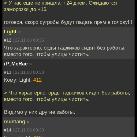
> У нас еще не пришла, +24 днем. Ожидаются
заморозки до +16.
готовся, скоро сугробы будут падать прям в голову!!!
Light
»
#12 |
27.11.08 00:35
Что характерно, орды таджиков сидят без работы,
вместо того, чтобы улицы чистить.
iP..McRae
»
#13 |
27.11.08 00:38
Кому: Light,
#12
> Что характерно, орды таджиков сидят без работы,
вместо того, чтобы улицы чистить.
Видимо у них другие заботы.
mustang
»
#14 |
27.11.08 00:39