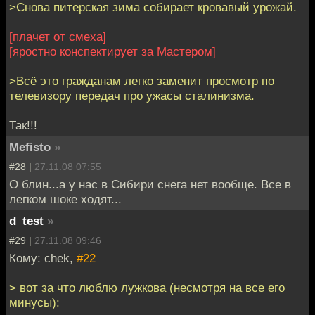
>Снова питерская зима собирает кровавый урожай.
[плачет от смеха]
[яростно конспектирует за Мастером]
>Всё это гражданам легко заменит просмотр по
телевизору передач про ужасы сталинизма.
Так!!!
Mefisto
»
#28 |
27.11.08 07:55
О блин...а у нас в Сибири снега нет вообще. Все в
легком шоке ходят...
d_test
»
#29 |
27.11.08 09:46
Кому: chek,
#22
> вот за что люблю лужкова (несмотря на все его
минусы):