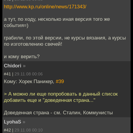
http://www.kp.ru/online/news/171343/
а тут, по ходу, несколько иная версия того же
события=)
грабили, по этой версии, не курсы вязания, а курсы
по изготовлению свечей!
и кому верить?
Chidori
»
#41 |
29.11.08 00:06
Кому: Хорек Паникер,
#39
> А можно ли еще попробовать в данный список
добавить еще и "доведенная страна..."
Доведенная страна - см. Сталин, Коммунисты
LyohaS
»
#42 |
29.11.08 00:10