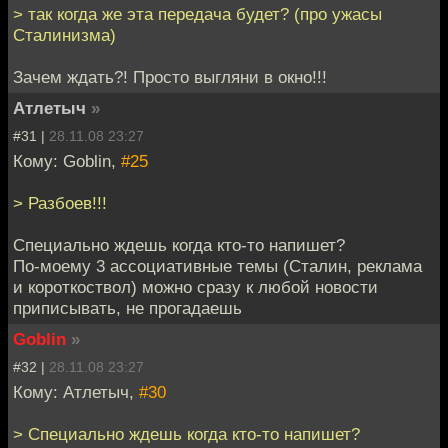
> так когда же эта передача будет? (про ужасы
Сталинизма)
Зачем ждать?! Просто выгляни в окно!!!
Атлетыч
»
#31 |
28.11.08 23:27
Кому: Goblin,
#25
> Разбоев!!!
Специально ждешь когда кто-то напишет?
По-моему 3 ассоциативные темы (Сталин, реклама
и короткоствол) можно сразу к любой новости
приписывать, не прогадаешь
Goblin
»
#32 |
28.11.08 23:27
Кому: Атлетыч,
#30
> Специально ждешь когда кто-то напишет?