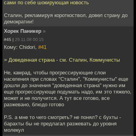
сами по себе шокирующая новость
Сталин, рекламируя короткоствол, довел страну до
демократии!
Хорек Паникер
»
#45 |
29.11.08 00:15
Кому: Chidori,
#41
> Доведенная страна - см. Сталин, Коммунисты
Не, камрад, чтобы прогрессирующие слои
населения при словах "Сталин", "Коммунисты" еще
дошли до значения "доведенная страна" нужно им
еще прогрессирующе подумать надо, им это тяжело,
может и не получится. А тут все готово, все
разжевано, блюдо готово
P.S. а мне то чего смотреть? не понял? с бухты -
барахты бы не предлагал разжевать до уровня
молекул