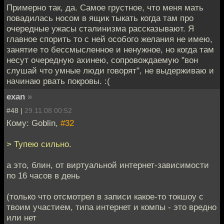
Примерно так, да. Самое грустное, что меня мать
повадилась носом в ящик тыкать когда там про
очередные ужасы сталинизма рассказывают. Я
главное спорить то с ней особого желания не имею,
занятие то бессмысленное и ненужное, но когда там
несут очередную ахинею, сопровождаемую "вон
слушай что умные люди говорят", не выдерживаю и
начинаю рвать покровы. :(
exan
»
#48 |
29.11.08 00:52
Кому: Goblin,
#32
> Тупею сильно.
а это, блин, от виртуальной интернет-зависимости
по 16 часов в день
(только что отсмотрел в записи какое-то токшоу с
твоим участием, типа интернет и компы - это вредно
или нет