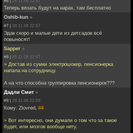
#6 |
28.11.08 22:57
Теперь вязать будут на нарах, там бесплатно
Oshib-kun
»
#7 |
28.11.08 22:57
Эдак скоро и малые дети из детсадов всё
повыносят!
Sapper
»
#8 |
28.11.08 22:57
> Достав из сумки электрошокер, пенсионерка
напала на сотрудницу.
А на что способна группировка пенсионерок???
Дадли Смит
»
#9 |
28.11.08 22:59
Кому: Zlovred,
#4
> Вот интересно, они думали о том что за такое
будет, или мозгов вообще нету.