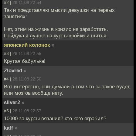
#2 |
28.11.08 22:54
Так и представляю мысли девушки на первых
занятиях:
Нет, этим на жизнь в кризис не заработать.
Пойдука я лучше на курсы кройки и шитья.
японский колонок
»
#3 |
28.11.08 22:55
Крутая бабулька!
Zlovred
»
#4 |
28.11.08 22:56
Вот интересно, они думали о том что за такое будет,
или мозгов вообще нету.
sliver2
»
#5 |
28.11.08 22:57
10000 за курсы вязания? кто кого ограбил?
kaff
»