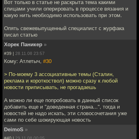
Вот только в статье не раскрыта тема какими
спицами учили оперировать в процессе вязания и
какую нить необходимо использовать при этом.
Опять свежевыпущенный специалист с журфака
писал статью
Хорек Паникер
»
#39 |
28.11.08 23:57
Кому: Атлетыч,
#30
> По-моему 3 ассоциативные темы (Сталин,
реклама и короткоствол) можно сразу к любой
новости приписывать, не прогадаешь
А можно ли еще попробовать в данный список
добавить еще и "доведенная страна...", тогда и
новостей не надо искать, эти словосочетания уже
сами по себе шокирующая новость
DeimoS
»
#40 |
29.11.08 00:05