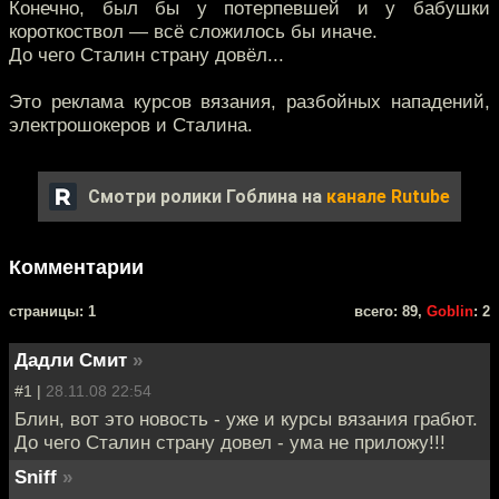
Конечно, был бы у потерпевшей и у бабушки
короткоствол — всё сложилось бы иначе.
До чего Сталин страну довёл...
Это реклама курсов вязания, разбойных нападений,
электрошокеров и Сталина.
Смотри ролики Гоблина на
канале Rutube
Комментарии
cтраницы: 1
всего: 89,
Goblin
: 2
Дадли Смит
»
#1 |
28.11.08 22:54
Блин, вот это новость - уже и курсы вязания грабют.
До чего Сталин страну довел - ума не приложу!!!
Sniff
»