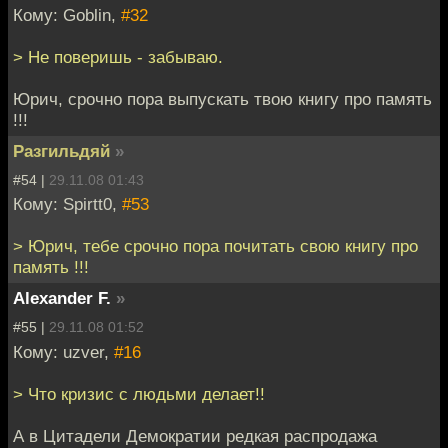
Кому: Goblin,
#32
> Не поверишь - забываю.
Юрич, срочно пора выпускать твою книгу про память
!!!
Разгильдяй
»
#54 |
29.11.08 01:43
Кому: Spirtt0,
#53
> Юрич, тебе срочно пора почитать свою книгу про
память !!!
Alexander F.
»
#55 |
29.11.08 01:52
Кому: uzver,
#16
> Что кризис с людьми делает!!
А в Цитадели Демократии редкая распродажа