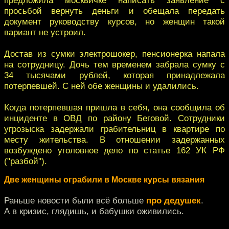
просьбой вернуть деньги и обещала передать
документ руководству курсов, но женщин такой
вариант не устроил.
Достав из сумки электрошокер, пенсионерка напала
на сотрудницу. Дочь тем временем забрала сумку с
34 тысячами рублей, которая принадлежала
потерпевшей. С ней обе женщины и удалились.
Когда потерпевшая пришла в себя, она сообщила об
инциденте в ОВД по району Беговой. Сотрудники
угрозыска задержали грабительниц в квартире по
месту жительства. В отношении задержанных
возбуждено уголовное дело по статье 162 УК РФ
("разбой").
Две женщины ограбили в Москве курсы вязания
Раньше новости были всё больше
про дедушек
.
А в кризис, глядишь, и бабушки оживились.