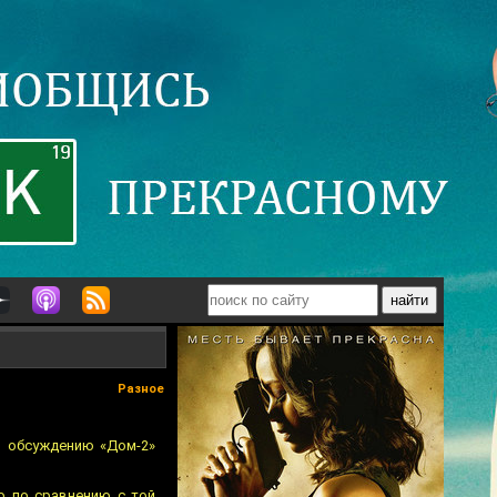
Разное
о обсуждению «Дом-2»
бо по сравнению с той