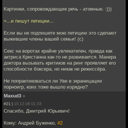
Картинки, сопровождающие речь - атомные. :)))
>...и пишут петиции...
Если вы не подпишете мою петицию это сделают
выжившие члены вашей семьи! (с)
Секс на воротах крайне увлекателен, правда как
актриса Кристанна как-то не развивается. Манера
доктора вызывать критиков на ринг проявляет его
способности боксера, но никак не режиссёра.
Не попрактиковаться ли Уве в экраницации
порноигр, коих тоже вышло изрядно?
Maxud3
»
#21 |
10.12.08 01:33
Спасибо, Дмитрий Юрьевич!
Кому: Андрей Буженко,
#2