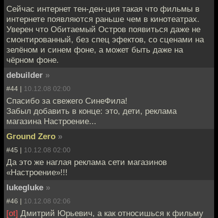
Сейчас интернет тен-ден-ция такая что фильмы в
интернете появляются раньше чем в кинотеатрах.
Уверен что Обитаемый Остров появиться даже не
смонтированный, без спец эфектов, со сценами на
зелёном и синем фоне, а может быть даже на
чёрном фоне.
debuilder
»
#44 |
10.12.08 02:00
Спасибо за свежего СинеФила!
Забыл добавить в конце: это, дети, реклама
магазина Настроение...
Ground Zero
»
#45 |
10.12.08 02:00
Да это же наглая реклама сети магазинов
«Настроение»!!!
lukegluke
»
#46 |
10.12.08 02:06
[ot]
Дмитрий Юрьевич, а как относишься к фильму