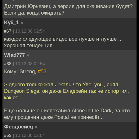
Дмитрий Юрьевич, а версия для скачивания будет?
Если да, когда ожидать?
Ky6_1
»
#67 |
10.12.08 02:54
каждое следующее видео все лучше и лучше ...
хорошая тенденция.
Wlad777
»
#68 |
10.12.08 02:54
Кому: Streng,
#52
> одного только жаль, жаль что Уве, увы, снял
Dungeon Siege, он даже Бладрейн так не испортил,
как ее.
Ещё больше он испохабил Alone in the Dark, за что
ему прощения даже Postal не принесёт...
Феодосиец
»
#69 |
10.12.08 02:54