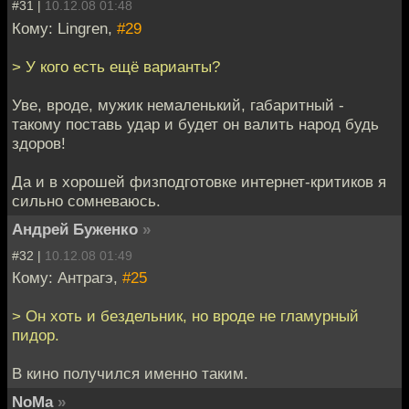
#31 |
10.12.08 01:48
Кому: Lingren,
#29
> У кого есть ещё варианты?
Уве, вроде, мужик немаленький, габаритный -
такому поставь удар и будет он валить народ будь
здоров!
Да и в хорошей физподготовке интернет-критиков я
сильно сомневаюсь.
Андрей Буженко
»
#32 |
10.12.08 01:49
Кому: Антрагэ,
#25
> Он хоть и бездельник, но вроде не гламурный
пидор.
В кино получился именно таким.
NoMa
»