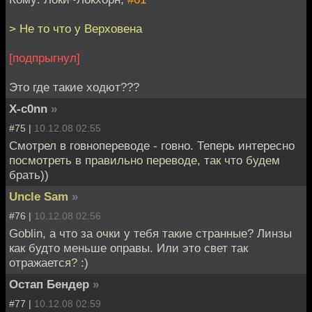
> Не то что у Верховена
[подпрыгнул]
Это где такие ходют???
X-c0nn
»
#75 |
10.12.08 02:55
Смотрел в говнопереводе - говно. Теперь интересно
посмотреть в правильно переводе, так что будем
брать))
Uncle Sam
»
#76 |
10.12.08 02:56
Goblin, а что за очки у тебя такие странные? Линзы
как будто меньше оправы. Или это свет так
отражается? :)
Остап Бендер
»
#77 |
10.12.08 02:59