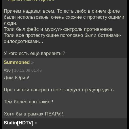
Причём надавал всем. То есть либо в синем филе
были использованы очень схожие с протестующими
люди.
Толи был фейс и мускул-контроль противников.
Толи все протестующие поголовно были ботанами-
хилодротиками...
У кого есть ещё варианты?
Summoned
»
#30 |
10.12.08 01:46
Дим Юрич!
Про сиськи наверно тоже следует предупредить.
Тем более про такие!!
Хотя бы в рамках ПЕАРа!!
Stalin[HDTV]
»