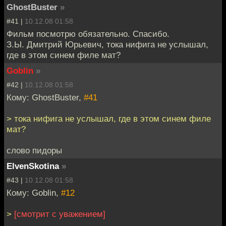
GhostBuster
»
#41 |
10.12.08 01:58
Фильм посмотрю обязательно. Спасибо.
З.Ы. Дмитрий Юрьевич, тока нифига не услышал,
где в этом синем филе мат?
Goblin
»
#42 |
10.12.08 01:58
Кому: GhostBuster,
#41
> тока нифига не услышал, где в этом синем филе
мат?
слово пидоры
ElvenSkotina
»
#43 |
10.12.08 01:58
Кому: Goblin,
#12
>
[смотрит с уважением]