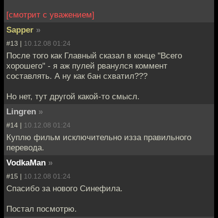
[смотрит с уважением]
Sapper
»
#13 |
10.12.08 01:24
После того как Главный сказал в конце "Всего
хорошего" - я аж пулей рванулся коммент
составлять. А ну как бан схватил???
Но нет, тут другой какой-то смысл.
Lingren
»
#14 |
10.12.08 01:24
Куплю фильм исключительно изза правильного
перевода.
VodkaMan
»
#15 |
10.12.08 01:24
Cпасибо за нового Синефила.
Постал посмотрю.