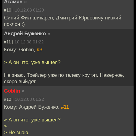
Атаман
»
#10 |
10.12.08 01:20
Синий Фил шикарен, Дмитрий Юрьевичу низкий
поклон :)
Андрей Буженко
»
#11 |
10.12.08 01:22
Кому: Goblin,
#3
> А он что, уже вышел?
Не знаю. Трейлер уже по телеку крутят. Наверное,
скоро выйдет.
Goblin
»
#12 |
10.12.08 01:22
Кому: Андрей Буженко,
#11
> А он что, уже вышел?
>
> Не знаю.