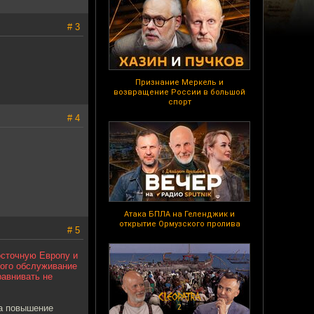
# 3
Признание Меркель и
возвращение России в большой
спорт
# 4
Атака БПЛА на Геленджик и
открытие Ормузского пролива
# 5
осточную Европу и
ного обслуживание
равнивать не
на повышение