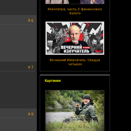
Клеопатра, часть 2: финансовое
болото
# 6
Вечерний Излучатель: Сердца
четырех
# 7
Картинки
# 8