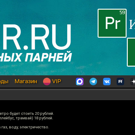
оды
Магазин
VIP
етро будет стоить 20 рублей.
лейбус, трамвай) 18 рублей.
газ, воду, электричество.