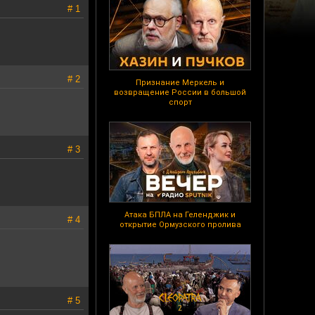
# 1
# 2
Признание Меркель и
возвращение России в большой
спорт
# 3
Атака БПЛА на Геленджик и
# 4
открытие Ормузского пролива
# 5