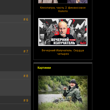
Клеопатра, часть 2: финансовое
болото
# 6
Вечерний Излучатель: Сердца
# 7
четырех
Картинки
# 8
# 9