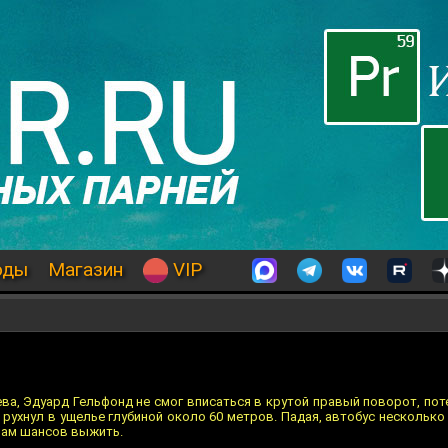
оды
Магазин
VIP
ва, Эдуард Гельфонд не смог вписаться в крутой правый поворот, пот
 рухнул в ущелье глубиной около 60 метров. Падая, автобус несколько
рам шансов выжить.