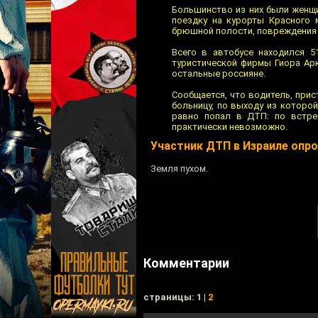
Большинство из них были женщи
поездку на курорты Красного 
брюшной полости, повреждения 
Всего в автобусе находился 5
туристической фирмы Гиора Арк
остальные россияне.
Сообщается, что водитель, при
больницу, по выходу из которо
равно попал в ДТП: по встре
практически невозможно.
Участник ДТП в Израиле опро
Земля пухом.
Комментарии
cтраницы: 1 |
2