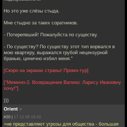
Но это уже слёзы стыда.
Мне стыдно за таких соратников.
- Потерепвший! Пожалуйста по существу.
- По существу? По существу этот тип ворвался в
мою квартиру, выражался грубой нецензурной
бранью, цинично избил меня."
[Скоро на экранах страны! Промо-тур]
["Мимино-2. Возвращение Валико: Ларису Ивановну
хочу!"]
)))
Orient
»
#20 |
17.12.08 18:42
>не представляют угрозы для общества - большая