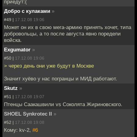
приедут:(
Добро с кулаками
»
#49 |
17.12.08 19:06
Может он их в свою мега-армию принять хочет, типа
добровольцы, а то после августа явно поредели
войска.
Exgumator
»
#50 |
17.12.08 19:06
> через день они уже будут в Москве
Значит хуёво у нас погранцы и МИД работают.
Skutz
»
#51 |
17.12.08 19:07
Птенцы Саакашвили vs Соколята Жириновского.
SHOEL Synkrotec II
»
#52 |
17.12.08 19:08
Кому: kv-2,
#6