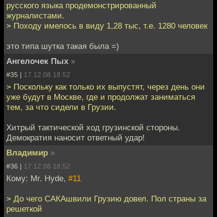
русского языка продемонстрированный
журналистами.
> Походу имелось в виду 1,28 тыс, т.е. 1280 человек
это типа шутка такая была =)
Ангелочек Пых
»
#35 |
17.12.08 18:52
> Поскольку как только их выпустят, через день они
уже будут в Москве, где и продолжат заниматься
тем, за что сидели в Грузии.
Хитрый тактической ход грузинской стороны.
Демократия наносит ответный удар!
Владимир
»
#36 |
17.12.08 18:52
Кому: Mr. Hyde,
#11
> До чего САКАшвили Грузию довел. Пол страны за
решеткой