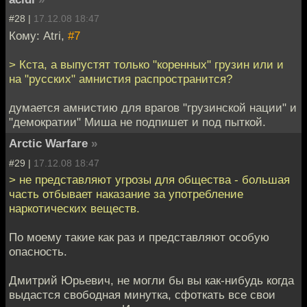
#28 |
17.12.08 18:47
Кому: Atri,
#7
> Кста, а выпустят только "коренных" грузин или и
на "русских" амнистия распространится?
думается амнистию для врагов "грузинской нации" и
"демократии" Миша не подпишет и под пыткой.
Arctic Warfare
»
#29 |
17.12.08 18:47
> не представляют угрозы для общества - большая
часть отбывает наказание за употребление
наркотических веществ.
По моему такие как раз и представляют особую
опасность.
Дмитрий Юрьевич, не могли бы вы как-нибудь когда
выдастся свободная минутка, сфоткать все свои