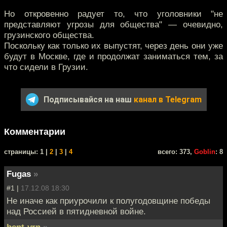
Но откровенно радует то, что уголовники "не
представляют угрозы для общества" — очевидно,
грузинского общества.
Поскольку как только их выпустят, через день они уже
будут в Москве, где и продолжат заниматься тем, за
что сидели в Грузии.
Подписывайся на наш
канал в Telegram
Комментарии
cтраницы: 1 |
2
|
3
|
4
всего: 373,
Goblin
: 8
Fugas
»
#1 |
17.12.08 18:30
Не иначе как приурочили к полугодовщине победы
над Россией в пятидневной войне.