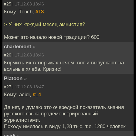
#25 |
17.12.08 18:46
Кому: Touch,
#13
> У них каждый месяц амнистия?
Может это начало новой традиции? 600
charlemont
»
#26 |
17.12.08 18:46
Кормить их в тюрьмах нечем, вот и выпускают на
вольные хлеба. Кризис!
Platoon
»
#27 |
17.12.08 18:47
Кому: acidi,
#14
Да нет, я думаю это очередной показатель знания
русского языка продемонстрированный
журналистами.
Походу имелось в виду 1,28 тыс, т.е. 1280 человек
acidi
»