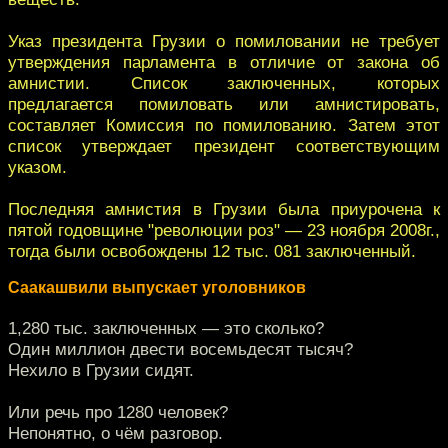
Указ президента Грузии о помиловании не требует
утверждения парламента в отличие от закона об
амнистии. Список заключенных, которых
предлагается помиловать или амнистировать,
составляет Комиссия по помилованию. Затем этот
список утверждает президент соответствующим
указом.
Последняя амнистия в Грузии была приурочена к
пятой годовщине "революции роз" — 23 ноября 2008г.,
тогда были освобождены 12 тыс. 081 заключенный.
Саакашвили выпускает уголовников
1,280 тыс. заключенных — это сколько?
Один миллион двести восемьдесят тысяч?
Нехило в Грузии сидят.
Или речь про 1280 человек?
Непонятно, о чём разговор.