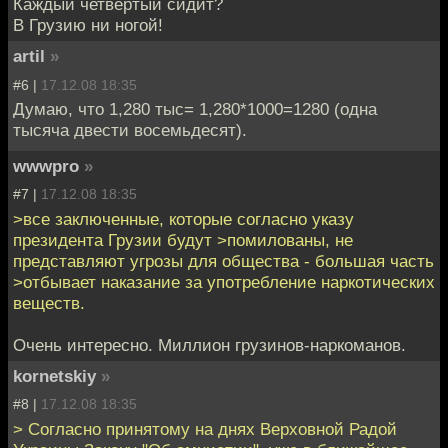
Каждый четвертый сидит?
В Грузию ни ногой!
artil
»
#6 |
17.12.08 18:35
Думаю, что 1,280 тыс= 1,280*1000=1280 (одна
тысяча двести восемьдесят).
wwwpro
»
#7 |
17.12.08 18:35
>все заключенные, которые согласно указу
президента Грузии будут >помилованы, не
представляют угрозы для общества - большая часть
>отбывает наказание за употребление наркотических
веществ.
Очень интересно. Миллион грузинов-наркоманов.
kornetskiy
»
#8 |
17.12.08 18:35
> Согласно принятому на днях Верховной Радой