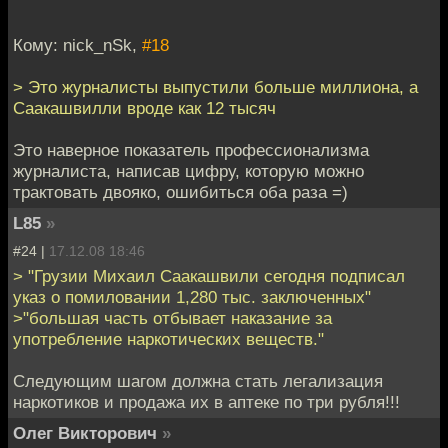
Кому: nick_nSk,
#18
> Это журналисты выпустили больше миллиона, а
Саакашвилли вроде как 12 тысяч
Это наверное показатель профессионализма
журналиста, написав цифру, которую можно
трактовать двояко, ошибиться оба раза =)
L85
»
#24 |
17.12.08 18:46
> "Грузии Михаил Саакашвили сегодня подписал
указ о помиловании 1,280 тыс. заключенных"
>"большая часть отбывает наказание за
употребление наркотических веществ."
Следующим шагом должна стать легализация
наркотиков и продажа их в аптеке по три рубля!!!
Олег Викторович
»