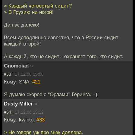
> Каждый четвертый сидит?
> В Грузию ни ногой!
Да нас далеко!
Всем доподлинно известно, что в России сидит
каждый второй!
А каждый, кто не сидит - охраняет того, кто сидит.
Gnomoiad
»
#53 |
17.12.08 19:08
Кому: SNA,
#21
Я думаю скорее с "Орлами" Геринга.. :(
Dusty Miller
»
#54 |
17.12.08 19:12
Кому: kwinto,
#33
> Не говоря уж про знак доллара.