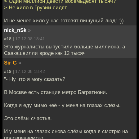
> Один миллион двести восемьдесят тысяч?
> Не хило в Грузии сидят.
И не менее хило у нас готовят пишущий люд! :))
nick_nSk
»
#18 |
17.12.08 18:41
Это журналисты выпустили больше миллиона, а
Саакашвилли вроде как 12 тысяч
Sir G
»
#19 |
17.12.08 18:42
"- Ну что я могу сказать?
В Москве есть станция метро Багратиони.
Когда я еду мимо неё - у меня на глазах слёзы.
Это слёзы счастья.
И у меня на глазах снова слёзы когда я смотрю на
подозреваемого.