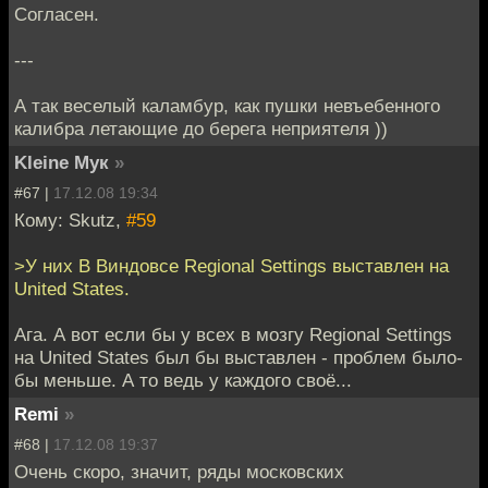
Согласен.
---
А так веселый каламбур, как пушки невъебенного
калибра летающие до берега неприятеля ))
Kleine Мук
»
#67 |
17.12.08 19:34
Кому: Skutz,
#59
>У них В Виндовсе Regional Settings выставлен на
United States.
Ага. А вот если бы у всех в мозгу Regional Settings
на United States был бы выставлен - проблем было-
бы меньше. А то ведь у каждого своё...
Remi
»
#68 |
17.12.08 19:37
Очень скоро, значит, ряды московских