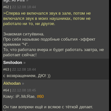
#62 |
22.12.08 18:44
>Сперва не включался звук в зале, потом не
включался звук в моих наушниках, потом не
работало ни то, ни другое.
Знакомая ситуёвина.
Про себя называю подобные события -эффект
времеми "Ч".
То, что работало вчера и будет работать завтра, не
работает сейчас!
Smilodon
»
#63 |
22.12.08 18:44
с возвращением, ДЮ! ))
Akhodan
»
#64 |
22.12.08 18:45
Кому: iP..McRae,
#60
Он там вопреки ещё и всякое с тёткой делает.