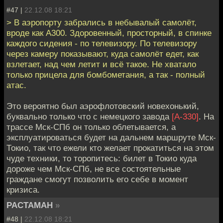
#47 |
22.12.08 18:21
> В аэропорту забрались в небывалый самолёт,
вроде как А300. Здоровенный, просторный, в спинке
каждого сидения - по телевизору. По телевизору
через камеру показывают, куда самолёт едет, как
взлетает, над чем летит и всё такое. Не хватало
только прицела для бомбометания, а так - полный
атас.
Это вероятно был аэрофлотовский новехонький,
буквально только что с немецкого завода
[А-330]
. На
трассе Мск-СПб он только облетывается, а
эксплуатироваться будет на дальнем маршруте Мск-
Токио, так что ежели кто желает прокатиться на этом
чуде техники, то торопитесь: билет в Токио куда
дороже чем Мск-СПб, не все состоятельные
граждане смогут позволить его себе в момент
кризиса.
PACTAMAH
»
#48 |
22.12.08 18:21