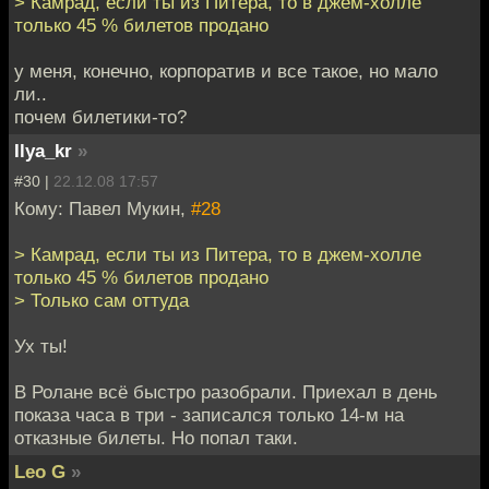
> Камрад, если ты из Питера, то в джем-холле
только 45 % билетов продано
у меня, конечно, корпоратив и все такое, но мало
ли..
почем билетики-то?
Ilya_kr
»
#30 |
22.12.08 17:57
Кому: Павел Мукин,
#28
> Камрад, если ты из Питера, то в джем-холле
только 45 % билетов продано
> Только сам оттуда
Ух ты!
В Ролане всё быстро разобрали. Приехал в день
показа часа в три - записался только 14-м на
отказные билеты. Но попал таки.
Leo G
»