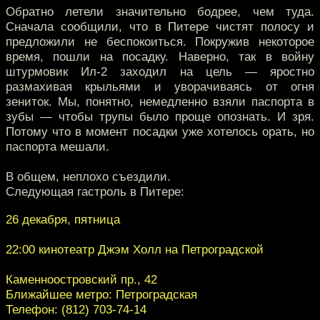
Обратно летели значительно бодрее, чем туда.
Сначала сообщили, что в Питере чистят полосу и
предложили не беспокоиться. Покружив некоторое
время, пошли на посадку. Наверно, так в войну
штурмовик Ил-2 заходил на цель — яростно
размахивая крыльями и уворачиваясь от огня
зениток. Мы, понятно, немедленно взяли паспорта в
зубы — чтобы трупы было проще опознать. И зря.
Потому что в момент посадки уже хотелось орать, но
паспорта мешали.
В общем, неплохо съездили.
Следующая гастроль в Питере:
26 декабря, пятница
22:00 кинотеатр Джэм Холл на Петроградской
Каменноостровский пр., 42
Ближайшее метро: Петроградская
Телефон: (812) 703-74-14