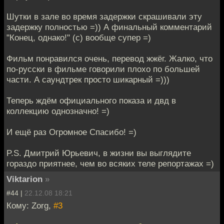
Шутки в зале во время задержки скрашивали эту
задержку полностью =)) А финальный комментарий
"Конец, однако!" (с) вообще супер =)
Фильм понравился очень, перевод жжёг. Жалко, что
по-русски в фильме говорили плохо по большей
части. А саундтрек просто шикарный =)))
Теперь ждём официального показа и двд в
коллекцию однозначно! =)
И ещё раз Огромное Спасибо! =)
P.S. Дмитрий Юрьевич, в жизни вы выглядите
гораздо приятнее, чем во всяких теле репортажах =)
Viktarion
»
#44 |
22.12.08 18:21
Кому: Zorg,
#3