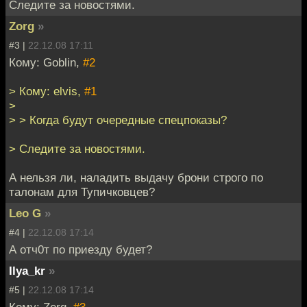
Следите за новостями.
Zorg
»
#3 |
22.12.08 17:11
Кому: Goblin,
#2
> Кому: elvis,
#1
>
> > Когда будут очередные спецпоказы?
> Следите за новостями.
А нельзя ли, наладить выдачу брони строго по
талонам для Тупичковцев?
Leo G
»
#4 |
22.12.08 17:14
А отч0т по приезду будет?
Ilya_kr
»
#5 |
22.12.08 17:14