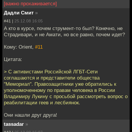
[важно прохаживается]
Дадли Смит
»
#41 |
25.12.08 16:05
А кто в курсе, почем струмент-то был? Конечно, не
Страдивари, и не Амати, но все равно, почем идет?
Кому: Orient,
#11
Цитата:
> С активистами Российской ЛГБТ-Сети
соглашаются и представители общества
"Мемориал". Правозащитники уже обратились к
уполномоченному по правам человека в России
Владимиру Лукину с просьбой рассмотреть вопрос о
реабилитации геев и лесбиянок.
Они нашли друг друга!
tassadar
»