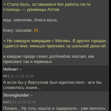
> Стало быть, оставшиеся без работы гости
столицы — уроженцы Алтая.
мда. землячки, бляха муха.
Кому: tassadar,
#1
> Не завидую камрадам с Москвы. В других городах,
сдается мне, меньше приезжих за шальной деньгой.
в каждом городе своих долбоебов хватает, как
приезжих так и коренных
Hofnarr
»
#9 |
25.12.08 15:48
А если бы у Виртуозов был короткоствол - все бы
сложилось иначе...
Strongholder
»
#10 |
25.12.08 15:48
Погано... Ну хоть нашли и задержали - уже неплохо.