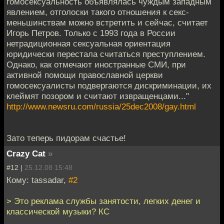
гомосексуальность объявлялась чуждым западным
явлением, отголоски такого отношения к секс-
меньшинствам можно встретить и сейчас, считает
Игорь Петров. Только с 1993 года в России
нетрадиционная сексуальная ориентация
юридически перестала считаться преступлением.
Однако, как отмечают иностранные СМИ, при
активной помощи православной церкви
гомосексуалисты подвергаются дискриминации, их
клеймят позором и считают извращенцами..."
http://www.newsru.com/russia/25dec2008/gay.html
Зато теперь пидорам счастье!
Crazy Cat
»
#12 |
25.12.08 15:48
Кому: tassadar,
#2
> Это реклама службы занятости, легких денег и
классической музыки? КС