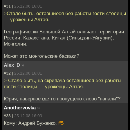
#31 |
25.12.08 16:01
>Стало быть, оставшиеся без работы гости столицы
— уроженцы Алтая.
Географически Большой Алтай влючает территории
России, Казахстана, Китая (Синьцзян-Уйгурии),
Монголии.
Может это монгольские баскаки?
Alex_D
»
#32 |
25.12.08 16:01
> Стало быть, на скрипача оставшиеся без работы
гости столицы — уроженцы Алтая.
Юрич, наверное где то пропущено слово "напали"?
Anothervovka
»
#33 |
25.12.08 16:03
Кому: Андрей Буженко,
#5