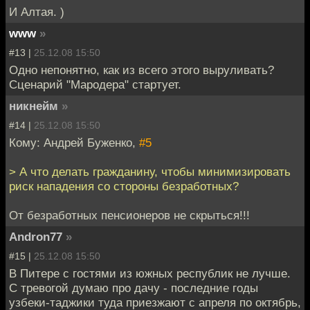
И Алтая. )
www
»
#13 |
25.12.08 15:50
Одно непонятно, как из всего этого выруливать?
Сценарий "Мародера" стартует.
никнейм
»
#14 |
25.12.08 15:50
Кому: Андрей Буженко,
#5
> А что делать гражданину, чтобы минимизировать
риск нападения со стороны безработных?
От безработных пенсионеров не скрыться!!!
Andron77
»
#15 |
25.12.08 15:50
В Питере с гостями из южных республик не лучше.
С тревогой думаю про дачу - последние годы
узбеки-таджики туда приезжают с апреля по октябрь,