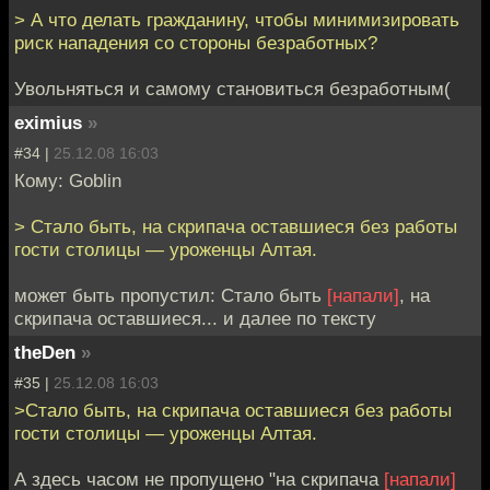
> А что делать гражданину, чтобы минимизировать
риск нападения со стороны безработных?
Увольняться и самому становиться безработным(
eximius
»
#34 |
25.12.08 16:03
Кому: Goblin
> Стало быть, на скрипача оставшиеся без работы
гости столицы — уроженцы Алтая.
может быть пропустил: Стало быть
[напали]
, на
скрипача оставшиеся... и далее по тексту
theDen
»
#35 |
25.12.08 16:03
>Стало быть, на скрипача оставшиеся без работы
гости столицы — уроженцы Алтая.
А здесь часом не пропущено "на скрипача
[напали]