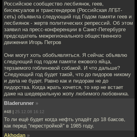
Российское сообщество лесбиянок, геев,
бисексуалов и трансгендеров (Российская ЛГБТ-
сеть) объявила следующий год Годом памяти геев и
лесбиянок - жертв политических репрессий. Об этом
заявил на пресс-конференции в Санкт-Петербурге
председатель межрегионального общественного
движения Игорь Петров
Они могут хоть обобъявляться. Я сейчас объявлю
следующий год годом памяти ежового яйца,
терзаемого гоблиновой собакой. И что дальше?
Следующий год будет такой, что до пидоров никому
и дела не будет. Равно как и пидорам не до
пидорства. Когда жрать хочется, то хер не встает
даже на шедевральную жопу любимого любовника.
Bladerunner
»
#48 |
25.12.08 16:12
То ли ещё будет когда нефть упадёт до 18 баксов,
как перед "перестройкой" в 1985 году.
Akhodan
»