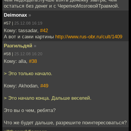
остаться без денег и с ЧерепноМозговойТравмой.
Deimonax
»
#57 |
25.12.08 16:19
Кому: tassadar,
#42
А вот и сами картины
http://www.rus-obr.ru/cult/1409
Разгильдяй
»
#58 |
25.12.08 16:20
Кому: alla,
#38
> Это только начало.
Кому: Akhodan,
#49
> Это начало конца. Дальше веселей.
Это вы о чем, ребята?
Что же будет дальше, разрешите поинтересоваться?