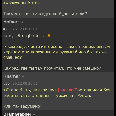
>уроженцы Алтая.
Так чего, про скинхедов не будет что ли?
Hofnarr
»
#29 |
25.12.08 16:01
Кому: Strongholder,
#19
> Камрады, чисто интересно - вам с проломленным
черепом или порезанными руками было бы так же
смешно?
Камрад, где ты там прочитал, что мне смешно?
Kharmir
»
#30 |
25.12.08 16:01
>Стало быть, на скрипача
[напали?]
оставшиеся без
работы гости столицы — уроженцы Алтая.
Или так задумано?
BrainGrabber
»