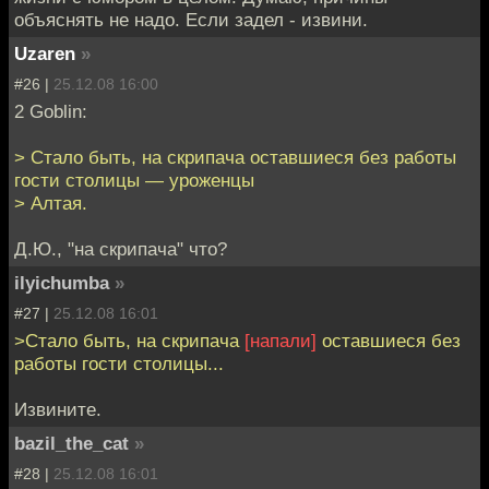
объяснять не надо. Если задел - извини.
Uzaren
»
#26 |
25.12.08 16:00
2 Goblin:
> Стало быть, на скрипача оставшиеся без работы
гости столицы — уроженцы
> Алтая.
Д.Ю., "на скрипача" что?
ilyichumba
»
#27 |
25.12.08 16:01
>Стало быть, на скрипача
[напали]
оставшиеся без
работы гости столицы...
Извините.
bazil_the_cat
»
#28 |
25.12.08 16:01