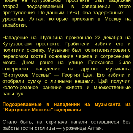
второй подозреваемый в совершении этого
преступления. По данным ГУВД, оба задержанных —
уроженцы Алтая, которые приехали в Москву на
заработки.
Нападение на Шульгина произошло 22 декабря на
Кутузовском проспекте. Грабители избили его и
похитили скрипку. Музыкант был госпитализирован с
переломом костей основания черепа и сотрясением
мозга. Днем ранее на улице Плеханова было
совершено нападение на другого музыканта
"Виртуозов Москвы" — Георгия Цая. Его избили и
отобрали сумку с личными вещами. Цай получил
колото-резаное ранение живота и множественные
раны рук.
Подозреваемые в нападении на музыканта из
"Виртуозов Москвы" задержаны
Стало быть, на скрипача напали оставшиеся без
работы гости столицы — уроженцы Алтая.