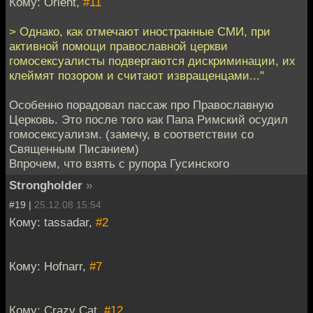
Кому: Orient,
#11
> Однако, как отмечают иностранные СМИ, при
активной помощи православной церкви
гомосексуалисты подвергаются дискриминации, их
клеймят позором и считают извращенцами..."
Особенно порадовал пассаж про Православную
Церковь. Это после того как Папа Римский осудил
гомосексуализм. (замечу, в соответствии со
Священным Писанием)
Впрочем, что взять с рупора Гусинского
Strongholder
»
#19 |
25.12.08 15:54
Кому: tassadar,
#2
Кому: Hofnarr,
#7
Кому: Crazy Cat,
#12