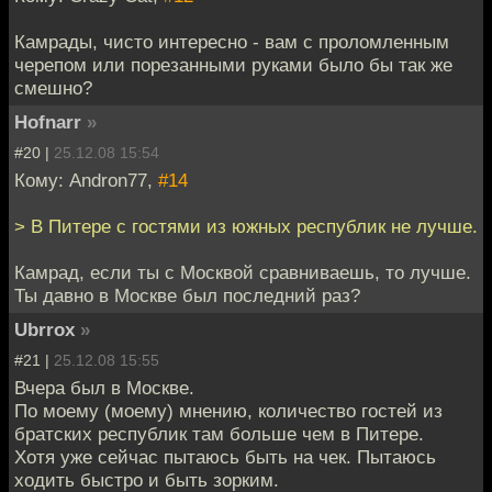
Камрады, чисто интересно - вам с проломленным
черепом или порезанными руками было бы так же
смешно?
Hofnarr
»
#20 |
25.12.08 15:54
Кому: Andron77,
#14
> В Питере с гостями из южных республик не лучше.
Камрад, если ты с Москвой сравниваешь, то лучше.
Ты давно в Москве был последний раз?
Ubrrox
»
#21 |
25.12.08 15:55
Вчера был в Москве.
По моему (моему) мнению, количество гостей из
братских республик там больше чем в Питере.
Хотя уже сейчас пытаюсь быть на чек. Пытаюсь
ходить быстро и быть зорким.