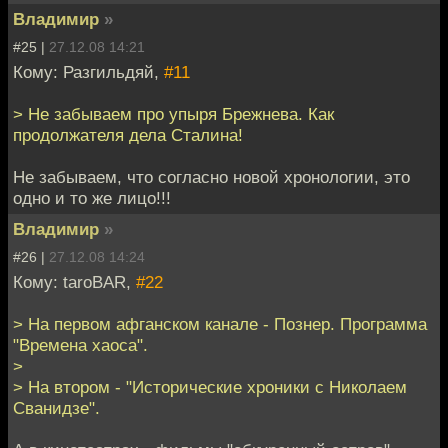
Владимир
»
#25 |
27.12.08 14:21
Кому: Разгильдяй,
#11
> Не забываем про упыря Брежнева. Как
продолжателя дела Сталина!
Не забываем, что согласно новой хронологии, это
одно и то же лицо!!!
Владимир
»
#26 |
27.12.08 14:24
Кому: taroBAR,
#22
> На первом афганском канале - Познер. Программа
"Времена хаоса".
>
> На втором - "Исторические хроники с Николаем
Сванидзе".