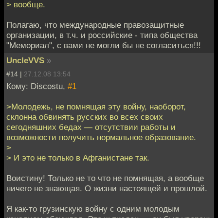
> вообще.
Полагаю, что международные правозащитные
организации, в т.ч. и российские - типа общества
"Мемориал", с вами не могли бы не согласиться!!!
UncleVVS
»
#14 |
27.12.08 13:54
Кому: Discostu,
#1
>Молодежь, не помнящая эту войну, наоборот,
склонна обвинять русских во всех своих
сегодняшних бедах — отсутствии работы и
возможности получить нормальное образование.
>
> И это не только в Афганистане так.
Воистину! Только не то что не помнящая, а вообще
ничего не знающая. О жизни настоящей и прошлой.
Я как-то грузинскую войну с одним молодым