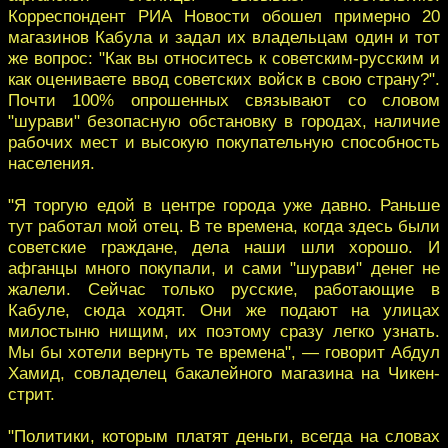
Корреспондент РИА Новости обошел примерно 20
магазинов Кабула и задал их владельцам один и тот
же вопрос: "Как вы относитесь к советским-русским и
как оцениваете ввод советских войск в свою страну?".
Почти 100% опрошенных связывают со словом
"шурави" безопасную обстановку в городах, наличие
рабочих мест и высокую покупательную способность
населения.
"Я торгую едой в центре города уже давно. Раньше
тут работал мой отец. В те времена, когда здесь были
советские граждане, дела наши шли хорошо. И
афганцы много покупали, и сами "шурави" денег не
жалели. Сейчас только русские, работающие в
Кабуле, сюда ходят. Они же подают на улицах
милостыню нищим, их поэтому сразу легко узнать.
Мы бы хотели вернуть те времена", — говорит Абдул
Хамид, совладелец бакалейного магазина на Чикен-
стрит.
"Политики, которым платят деньги, всегда на словах