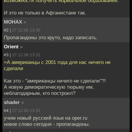
возможности получить нормальное образование.
И это не только в Афганистане так.
MOHAX
»
#2 |
27.12.08 13:30
Пропагандоны это круто, надо записать.
Orient
»
#3 |
27.12.08 13:32
>А американцы с 2001 года для нас ничего не
сделали
Как это - "американцы ничего не сделали"?!
А новую демократическую тюрьму им,
неблагодарным, кто построил?
shader
»
#4 |
27.12.08 13:32
учим новый русский язык на oper.ru
новое слово сегодня - пропагандоны.