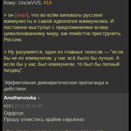
Кому: UncleVVS,
#14
> он
[знал]
, что во всём виноваты русские/
коммунисты и самоё идеология коммунизма. И
постоянно выступал с предложениями всему
цивилизованному миру, как пожёстче приструнить
Россию.
> Ну разумеется, один из главных тезисов — "если
бы не их коммунизм, у нас всё было бы лучше. А
если бы у нас был коммунизм, то был бы полный
пиздец".
Эффективная демократическая пропаганда в
действии.
Anothervovka
»
#18 |
27.12.08 14:09
Оффтоп
Прошу отнестись крайне серьёзно: