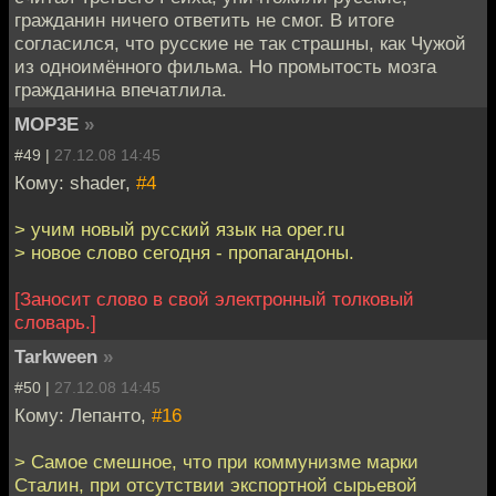
гражданин ничего ответить не смог. В итоге
согласился, что русские не так страшны, как Чужой
из одноимённого фильма. Но промытость мозга
гражданина впечатлила.
MOP3E
»
#49 |
27.12.08 14:45
Кому: shader,
#4
> учим новый русский язык на oper.ru
> новое слово сегодня - пропагандоны.
[Заносит слово в свой электронный толковый
словарь.]
Tarkween
»
#50 |
27.12.08 14:45
Кому: Лепанто,
#16
> Самое смешное, что при коммунизме марки
Сталин, при отсутствии экспортной сырьевой