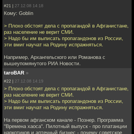
#21 |
27.12.08 14:18
Кому: Goblin
> Плохо обстоят дела с пропагандой в Афганистане,
раз население не верит СМИ.
> Надо бы им выписать пропагандонов из России,
эти вмиг научат на Родину испражняться.
Например, Архангельского или Романова с
вышеупомянутого РИА Новости.
taroBAR
»
#22 |
27.12.08 14:19
> Плохо обстоят дела с пропагандой в Афганистане,
раз население не верит СМИ.
> Надо бы им выписать пропагандонов из России,
эти вмиг научат на Родину испражняться.
На первом афганском канале - Познер. Программа
"Времена хаоса". Пилотный выпуск - про платанции
наркотиков и аптечный бизнес - почему советское