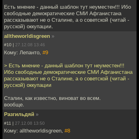
Есть мнение - данный шаблон тут неуместен!!! Ибо
свободные демократические СМИ Афганистана
рассказывают не о Сталине, а о советской (читай -
русской) оккупации.
alltheworldisgreen
»
#10 |
27.12.08 13:46
Кому: Лепанто,
#9
> Есть мнение - данный шаблон тут неуместен!!!
Ибо свободные демократические СМИ Афганистана
рассказывают не о Сталине, а о советской (читай -
русской) оккупации
Сталин, как известно, виноват во всем.
вообще.
Разгильдяй
»
#11 |
27.12.08 13:50
Кому: alltheworldisgreen,
#8