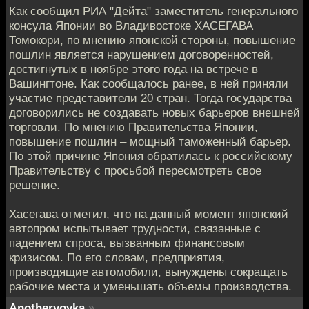
Как сообщил РИА "Дейта" заместитель генерального
консула Японии во Владивостоке ХАСЕГАВА
Томокори, по мнению японской стороны, повышение
пошлин является нарушением договоренностей,
достигнутых в ноябре этого года на встрече в
Вашингтоне. Как сообщалось ранее, в ней приняли
участие представители 20 стран. Тогда государства
договорились не создавать новых барьеров внешней
торговли. По мнению Правительства Японии,
повышение пошлин – мощный таможенный барьер.
По этой причине Япония обратилась к российскому
Правительству с просьбой пересмотреть свое
решение.
Хасегава отметил, что на данный момент японский
автопром испытывает трудности, связанные с
падением спроса, вызванным финансовым
кризисом. По его словам, предприятия,
производящие автомобили, вынуждены сокращать
рабочие места и уменьшать объемы производства.
Anothervovka
»