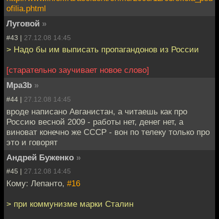
ofilia.phtml
Луговой
»
#43 |
27.12.08 14:45
> Надо бы им выписать пропагандонов из России
[старательно заучивает новое слово]
Mpa3b
»
#44 |
27.12.08 14:45
вроде написано Авганистан, а читаешь как про
Россию весной 2009 - работы нет, денег нет, а
виноват конечно же СССР - вон по телеку только про
это и говорят
Андрей Буженко
»
#45 |
27.12.08 14:45
Кому: Лепанто,
#16
> при коммунизме марки Сталин