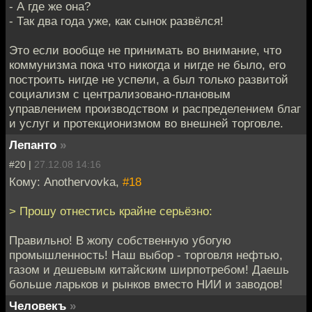
- А где же она?
- Так два года уже, как сынок развёлся!
Это если вообще не принимать во внимание, что
коммунизма пока что никогда и нигде не было, его
построить нигде не успели, а был только развитой
социализм с централизовано-плановым
управлением производством и распределением благ
и услуг и протекционизмом во внешней торговле.
Лепанто
»
#20 |
27.12.08 14:16
Кому: Anothervovka,
#18
> Прошу отнестись крайне серьёзно:
Правильно! В жопу собственную убогую
промышленность! Наш выбор - торговля нефтью,
газом и дешевым китайским ширпотребом! Даешь
больше ларьков и рынков вместо НИИ и заводов!
Человекъ
»