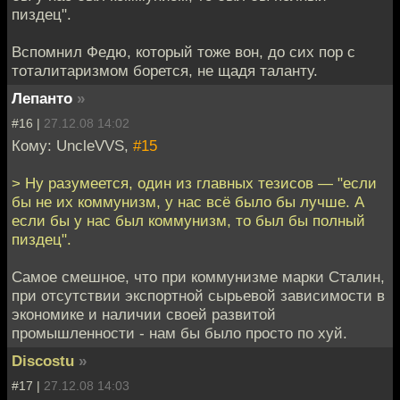
пиздец".
Вспомнил Федю, который тоже вон, до сих пор с
тоталитаризмом борется, не щадя таланту.
Лепанто
»
#16 |
27.12.08 14:02
Кому: UncleVVS,
#15
> Ну разумеется, один из главных тезисов — "если
бы не их коммунизм, у нас всё было бы лучше. А
если бы у нас был коммунизм, то был бы полный
пиздец".
Самое смешное, что при коммунизме марки Сталин,
при отсутствии экспортной сырьевой зависимости в
экономике и наличии своей развитой
промышленности - нам бы было просто по хуй.
Discostu
»
#17 |
27.12.08 14:03