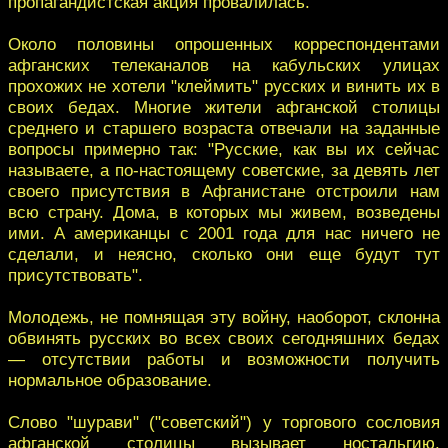
пропагандистская акция провалилась.
Около половины опрошенных корреспондентами
афганских телеканалов на кабульских улицах
прохожих не хотели "клеймить" русских и винить их в
своих бедах. Многие жители афганской столицы
среднего и старшего возраста отвечали на заданные
вопросы примерно так: "Русские, как вы их сейчас
называете, а по-настоящему советские, за девять лет
своего присутствия в Афганистане отстроили нам
всю страну. Дома, в которых мы живем, возведены
ими. А американцы с 2001 года для нас ничего не
сделали, и неясно, сколько они еще будут тут
присутствовать".
Молодежь, не помнящая эту войну, наоборот, склонна
обвинять русских во всех своих сегодняшних бедах
— отсутствии работы и возможности получить
нормальное образование.
Слово "шурави" ("советский") у торгового сословия
афганской столицы вызывает ностальгию.