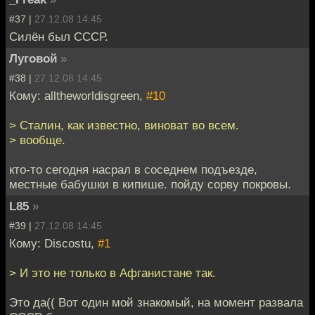
#37 |
27.12.08 14:45
Силён был СССР.
Луговой
»
#38 |
27.12.08 14:45
Кому: alltheworldisgreen,
#10
> Сталин, как известно, виноват во всем.
> вообще.
кто-то сегодня насрал в соседнем подъезде,
местные бабушки в кипише. пойду сорву покровы.
L85
»
#39 |
27.12.08 14:45
Кому: Discostu,
#1
> И это не только в Афганистане так.
Это да(( Вот один мой знакомый, на момент развала