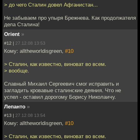
> до чего Сталин довел Афганистан...
Не забываем про упыря Брежнева. Как продолжателя
дела Сталина!
Orient
»
#12 |
27.12.08 13:53
Кому: alltheworldisgreen,
#10
> Сталин, как известно, виноват во всем.
> вообще.
Славный Михаил Сергеевич смог исправить и
загладить кровавые сталинские деяния. Что не
успел - оставил дорогому Борису Николаичу.
Лепанто
»
#13 |
27.12.08 13:54
Кому: alltheworldisgreen,
#10
> Сталин, как известно, виноват во всем.