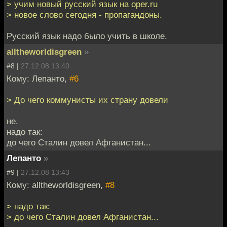
> учим новый русский язык на oper.ru
> новое слово сегодня - пропагандоны.
Русский язык надо было учить в школе.
alltheworldisgreen
»
#8 |
27.12.08 13:40
Кому: Лепанто,
#6
> До чего коммунисты их страну довели
не.
надо так:
до чего Сталин довел Афганистан...
Лепанто
»
#9 |
27.12.08 13:43
Кому: alltheworldisgreen,
#8
> надо так:
> до чего Сталин довел Афганистан...