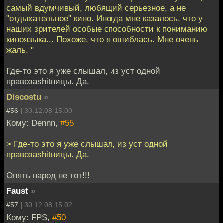
самый вдумчивый, любящий серьезное, а не
"отдыхательное" кино. Иногда мне казалось, что у
наших зрителей особые способности к пониманию
киноязыка... Похоже, что я ошиблась. Мне очень
жаль. "
Где-то это я уже слышал, из уст одной
правозаshitницы. Да.
Discostu
»
#56 |
30.12.08 15:00
Кому: Dennn,
#55
> Где-то это я уже слышал, из уст одной
правозаshitницы. Да.
Опять народ не тот!!!
Faust
»
#57 |
30.12.08 15:02
Кому: FPS,
#50