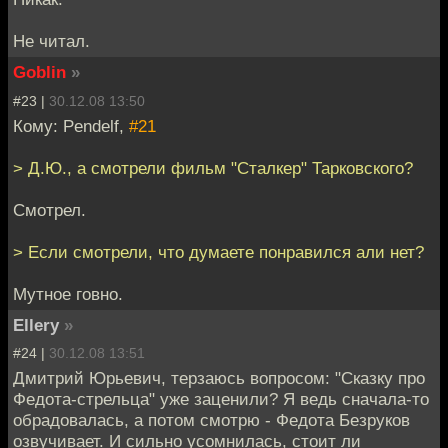
Не читал.
Goblin
»
#23 |
30.12.08 13:50
Кому: Pendelf,
#21
> Д.Ю., а смотрели фильм "Сталкер" Тарковского?
Смотрел.
> Если смотрели, что думаете понравился али нет?
Мутное говно.
Ellery
»
#24 |
30.12.08 13:51
Дмитрий Юрьевич, терзаюсь вопросом: "Сказку про
Федота-стрельца" уже заценили? Я ведь сначала-то
обрадовалась, а потом смотрю - Федота Безруков
озвучивает. И сильно усомнилась, стоит ли