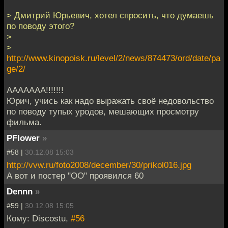
> Дмитрий Юрьевич, хотел спросить, что думаешь
по поводу этого?
>
>
http://www.kinopoisk.ru/level/2/news/874473/ord/date/pa
ge/2/
ААААААА!!!!!!!
Юрич, учись как надо выражать своё недовольство
по поводу тупых уродов, мешающих просмотру
фильма.
PFlower
»
#58 |
30.12.08 15:03
http://vvw.ru/foto2008/december/30/prikol016.jpg
А вот и постер "ОО" проявился 60
Dennn
»
#59 |
30.12.08 15:05
Кому: Discostu,
#56