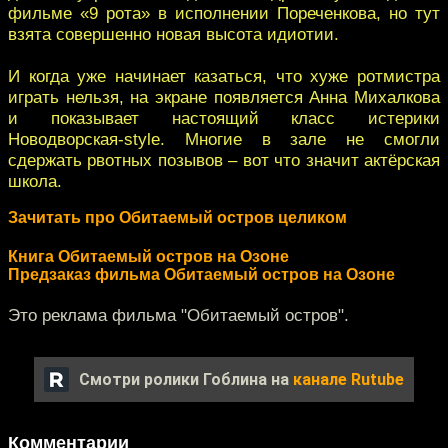
фильме «9 рота» в исполнении Пореченкова, но тут
взята совершенно новая высота идиотии.
И когда уже начинает казаться, что хуже ротмистра
играть нельзя, на экране появляется Анна Михалкова
и показывает настоящий класс истерики
Новодворская-style. Многие в зале не смогли
сдержать рвотных позывов – вот что значит актёрская
школа.
Зачитать про Обитаемый остров целиком
Книга Обитаемый остров на Озоне
Предзаказ фильма Обитаемый остров на Озоне
Это реклама фильма "Обитаемый остров".
Смотри ролики Гоблина на
канале Rutube
Комментарии