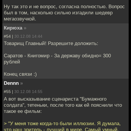
Ну так это и не вопрос, согласна полностью. Вопрос
был в том, насколько сильно изгадили шедевр
мегаозвучкой.
Кирюха
»
#54 |
30.12.08 14:44
Товарищ Главный! Разрешите доложить:
Саратов - Книгомир - За державу обидно= 300
рублей
Конец связи :)
Dennn
»
#55 |
30.12.08 14:55
А вот высказывание сценариста "Бумажного
солдата", тетеньки, после того как ей пояснили что
такое ее фильм:
> "У меня тоже когда-то были иллюзии. Я думала,
что наш зритель - лучший в мире. Самый умный,