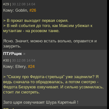
#29 |
30.12.08 14:04
Кому: Goblin,
#26
> В прокат выходит первая серия.
> В ней события до того, как Максим убежал к
мутантам - на розовом танке.
Ясно. Значит, можно встать вольно, оправится и
закурить.
ПТУРщик
»
#30 |
30.12.08 14:04
Кому: Ellery,
#24
> "Сказку про Федота-стрельца" уже заценили? Я
ведь сначала-то обрадовалась, а потом смотрю -
Федота Безруков озвучивает. И сильно усомнилась,
стоит ли смотреть.
Зато царя озвучивает Шура Каретный !