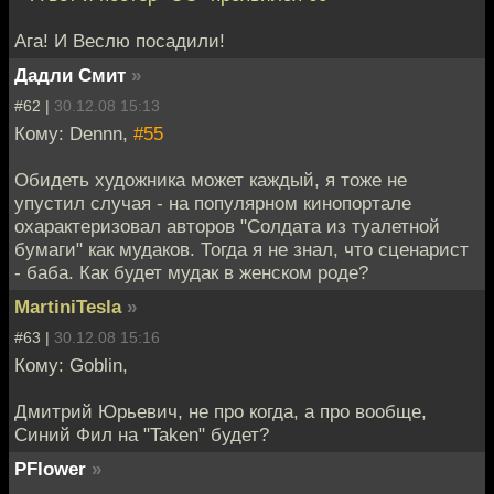
Ага! И Веслю посадили!
Дадли Смит
»
#62 |
30.12.08 15:13
Кому: Dennn,
#55
Обидеть художника может каждый, я тоже не
упустил случая - на популярном кинопортале
охарактеризовал авторов "Солдата из туалетной
бумаги" как мудаков. Тогда я не знал, что сценарист
- баба. Как будет мудак в женском роде?
MartiniTesla
»
#63 |
30.12.08 15:16
Кому: Goblin,
Дмитрий Юрьевич, не про когда, а про вообще,
Синий Фил на "Taken" будет?
PFlower
»