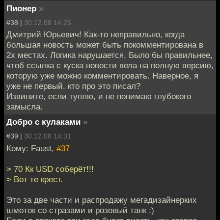
Пионер
»
#38 |
30.12.08 14:26
Дмитрий Юрьевич! Как-то неправильно, когда
большая новость может быть покомментирована в
2х местах. Логика нарушается. Было бы правильнее,
чтоб ссылка с куска новости вела на полную версию,
которую уже можно комментировать. Наверное, я
уже не первый. кто про это писал?
Извините, если туплю, и не понимаю глубокого
замысла.
Добро с кулаками
»
#39 |
30.12.08 14:31
Кому: Faust,
#37
> 70 Кк USD соберёт!!!
> Вот те крест.
Это за две части и распродажу мегадизайнерких
шмоток со стразами и розовый танк :)