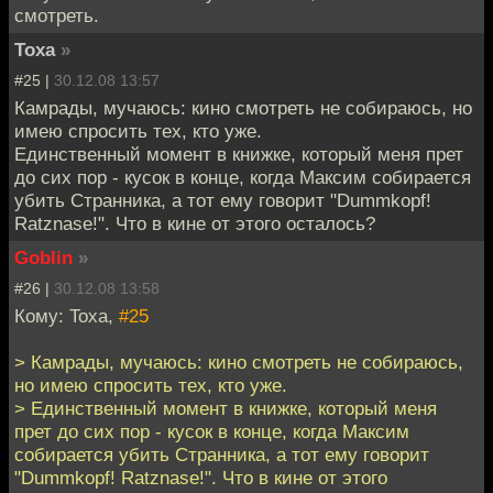
смотреть.
Toxa
»
#25 |
30.12.08 13:57
Камрады, мучаюсь: кино смотреть не собираюсь, но
имею спросить тех, кто уже.
Единственный момент в книжке, который меня прет
до сих пор - кусок в конце, когда Максим собирается
убить Странника, а тот ему говорит "Dummkopf!
Ratznase!". Что в кине от этого осталось?
Goblin
»
#26 |
30.12.08 13:58
Кому: Toxa,
#25
> Камрады, мучаюсь: кино смотреть не собираюсь,
но имею спросить тех, кто уже.
> Единственный момент в книжке, который меня
прет до сих пор - кусок в конце, когда Максим
собирается убить Странника, а тот ему говорит
"Dummkopf! Ratznase!". Что в кине от этого