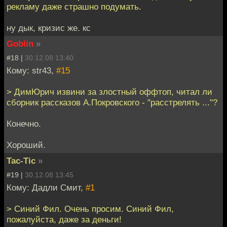
рекламу даже страшно подумать.
ну дык, кризис же. кс
Goblin
»
#18 |
30.12.08 13:40
Кому: str43,
#15
> ДимЮрич извини за злостный оффтоп, читал ли
сборник рассказов А.Покровского - "расстрелять ..."?
Конечно.
Хороший.
Tac-Tic
»
#19 |
30.12.08 13:45
Кому: Дадли Смит,
#1
> Синий Фил. Очень просим. Синий Фил,
пожалуйста, даже за деньги!