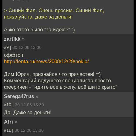
> Синий Фил. Очень просим. Синий Фил,
пожалуйста, даже за деньги!
А жо этого было "за идею?" :)
zartikk
»
#9 |
30.12.08 13:30
оффтоп
http://lenta.ru/news/2008/12/29/nokia/
Дим Юрич, признайся что причастен! =)
Комментарий ведущего специалиста просто
фееричен - "идите все в жопу, всё шито крыто"
Serega47rus
»
#10 |
30.12.08 13:30
Да. Даже за деньги!
Atri
»
#11 |
30.12.08 13:30