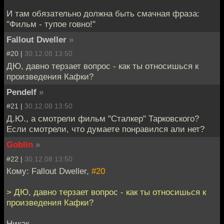
И там обязательно должна быть смачная фраза:
"Фильм - тупое говно!"
Fallout Dweller
»
#20 |
30.12.08 13:50
ДЮ, давно терзает вопрос - как ты относишься к
произведения Кафки?
Pendelf
»
#21 |
30.12.08 13:50
Д.Ю., а смотрели фильм "Сталкер" Тарковского?
Если смотрели, что думаете понравился али нет?
Goblin
»
#22 |
30.12.08 13:50
Кому: Fallout Dweller,
#20
> ДЮ, давно терзает вопрос - как ты относишься к
произведения Кафки?
Никак.