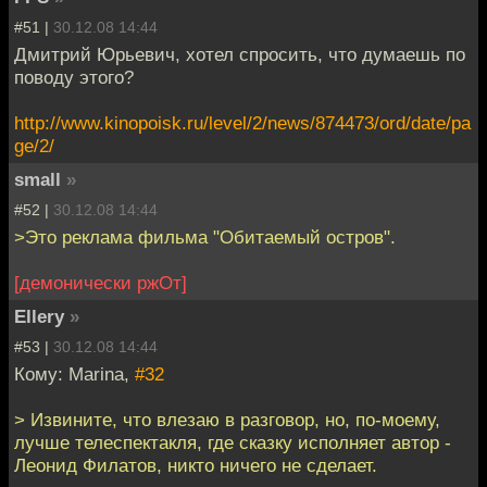
#51 |
30.12.08 14:44
Дмитрий Юрьевич, хотел спросить, что думаешь по
поводу этого?
http://www.kinopoisk.ru/level/2/news/874473/ord/date/pa
ge/2/
small
»
#52 |
30.12.08 14:44
>Это реклама фильма "Обитаемый остров".
[демонически ржОт]
Ellery
»
#53 |
30.12.08 14:44
Кому: Marina,
#32
> Извините, что влезаю в разговор, но, по-моему,
лучше телеспектакля, где сказку исполняет автор -
Леонид Филатов, никто ничего не сделает.