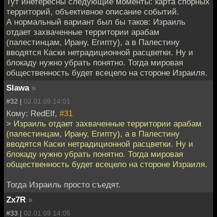
Тут инетересны следующие моменты: карта спорных
территорий, объективное описание событий.
А нормальный вариант был бы таков: Израиль
отдает захваченные территории арабам
(палестинцам, Ирану, Египту), а в Палестину
вводятся Каски нетрадиционной расцветки. Ну и
блокаду нужно убрать понятно. Тогда мировая
общественность будет всецело на стороне Израиля.
Slawa
»
#32 |
02.01.09 14:01
Кому: RedElf,
#31
> Израиль отдает захваченные территории арабам
(палестинцам, Ирану, Египту), а в Палестину
вводятся Каски нетрадиционной расцветки. Ну и
блокаду нужно убрать понятно. Тогда мировая
общественность будет всецело на стороне Израиля.
Тогда Израиль просто съедят.
Zx7R
»
#33 |
02.01.09 14:05