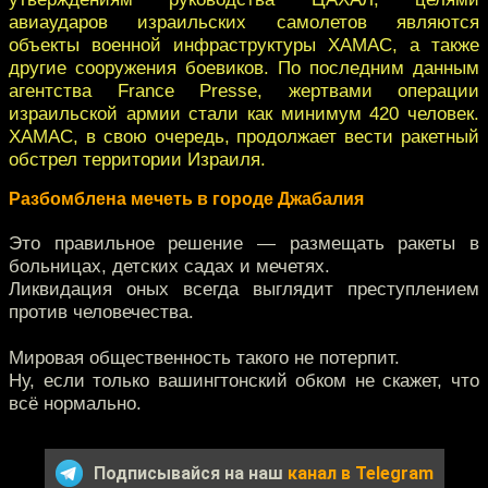
авиаударов израильских самолетов являются
объекты военной инфраструктуры ХАМАС, а также
другие сооружения боевиков. По последним данным
агентства France Presse, жертвами операции
израильской армии стали как минимум 420 человек.
ХАМАС, в свою очередь, продолжает вести ракетный
обстрел территории Израиля.
Разбомблена мечеть в городе Джабалия
Это правильное решение — размещать ракеты в
больницах, детских садах и мечетях.
Ликвидация оных всегда выглядит преступлением
против человечества.
Мировая общественность такого не потерпит.
Ну, если только вашингтонский обком не скажет, что
всё нормально.
Подписывайся на наш
канал в Telegram