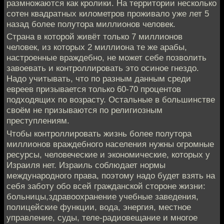
размножаются как кролики. На территории несколько
сотен квадратных километров проживало уже лет 5
назад более полутора миллионов человек.
Страна в которой живёт только 7 миллионов
человек, из которых 2 миллиона те же арабы,
настроенные враждебно, не может себе позволить
завоевать и контроллировать это осиное гнездо.
Надо учитывать, что по разным данным среди
евреев призывается только 60-70 процентов
подходящих по возрасту. Остальные в большинстве
своём не призываются по религиозным
преступлениям.
Чтобы контроллировать жизнь более полутора
миллионов враждебного населения нужны огромные
ресурсы, человеческие и экономические, которых у
Израиля нет. Израиль соблюдает нормы
международного права, поэтому надо будет взять на
себя заботу обо всей гражданской стороне жизни:
больницы,здравоохранение учебные заведения,
полицейские функции, вода, энергия, местное
управление, суды, теле-радиовещание и многое