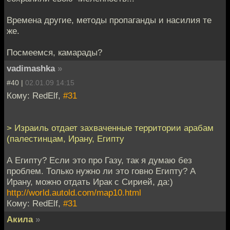
Времена другие, методы пропаганды и насилия те
же.
Посмеемся, камарады?
vadimashka
»
#40 |
02.01.09 14:15
Кому: RedElf,
#31
> Израиль отдает захваченные территории арабам
(палестинцам, Ирану, Египту
А Египту? Если это про Газу, так я думаю без
проблем. Только нужно ли это говно Египту? А
Ирану, можно отдать Ирак с Сирией, да:)
http://world.autold.com/map10.html
Кому: RedElf,
#31
Акила
»