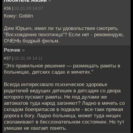
#36 |
02.01.09 14:07
Кому: Goblin
Дим Юрьич, имел ли ты удовольствие смотреть
"Восхождение пехотинца"? Если нет - рекомендую,
ОЧЕНЬ бодрый фильм.
Резчик
»
#37 |
02.01.09 14:11
"Это правильное решение — размещать ракеты в
больницах, детских садах и мечетях."
Всегда интересовало психическое здоровье
родителей ведущих детишек в детсадик со двора
которого пускают ракеты. Не под дулами же
автоматов туда народ загоняют? Ладно в мечеть со
складом боеприпасов в подвале - все-таки прямая
дорога к богу. Ладно больница, может туда нищих
сволакивают в бессознательном состоянии. Но тут
умишки не хватает понять.