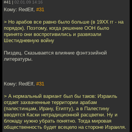
#41 |
02.01.09 14:16
Кому: RedElf,
#31
> Но арабов все равно было больше (в 19ХХ гг - на
порядок). Поэтому, когда решение ООН было
принято они воспротивились и развязали
Шестидневную войну
Пиздец. Сказывается влияние фэнтэзийной
литературы.
Кому: RedElf,
#31
> А нормальный вариант был бы таков: Израиль
отдает захваченные территории арабам
(палестинцам, Ирану, Египту), а в Палестину
вводятся Каски нетрадиционной расцветки. Ну и
блокаду нужно убрать понятно. Тогда мировая
общественность будет всецело на стороне Израиля.