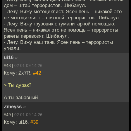
дом – штаб террористов. Шибанул.
- Лечу. Вижу мотоциклист. Ясен пень – никакой это
не мотоциклист – связной террористов. Шибанул.
- Лечу. Вижу грузовик с гуманитарной помощью.
Ясен пень – никакая это не помощь – террористы
ракеты перевозят. Шибанул.
- Лечу. Вижу наш танк. Ясен пень – террористы
угнали.
ui16
»
#48 |
02.01.09 14:26
Кому: Zx7R,
#42
> Ты дурак?
А ты забавный
Zmeyss
»
#49 |
02.01.09 14:26
Кому: ui16,
#39