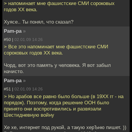
> напоминает мне фашистские СМИ сороковых
годов XX века.
Хуясе.. Ты понял, что сказал?
Pam-pa
»
#50 |
02.01.09 14:26
> Все это напоминает мне фашистские СМИ
сороковых годов XX века.
Чорд, вот это память у человека. Я вот забыл
начисто.
Pam-pa
»
#51 |
02.01.09 14:26
> Но арабов все равно было больше (в 19ХХ гг - на
порядок). Поэтому, когда решение ООН было
принято они воспротивились и развязали
Шестидневную войну
Хе хе, интернет под рукой, а такую херЪню пишет. ))