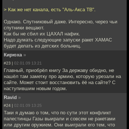
> Как же нет канала, есть "Аль-Акса ТВ".
Однако. Спутниковый даже. Интересно, через чьи
спутники вещают.
Как бы не сбил их ЦАХАЛ нафик.
Надо думать следующие запуски ракет ХАМАС
будет делать из детских больниц.
Кирюха
»
#23 |
02.01.09 13:21
Главный, приобрёл книгу За державу обидно, не
нашёл там заметку про армию, которую урезали на
сайте. Может стоит восстановить ёё на сайте? С
наступившим новым годом.
Ravid
»
#24 |
02.01.09 13:25
Таки я думаю о том, что по сути этот конфликт
палестинцы Газы выирали и совсем не ракетами
или другим оружием. Они выиграли его тем, что