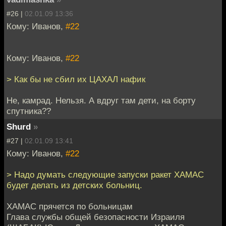
#26 |
02.01.09 13:36
Кому: Иванов,
#22
Кому: Иванов,
#22
> Как бы не сбил их ЦАХАЛ нафик
Не, камрад. Нельзя. А вдруг там дети, на борту
спутника??
Shurd
»
#27 |
02.01.09 13:41
Кому: Иванов,
#22
> Надо думать следующие запуски ракет ХАМАС
будет делать из детских больниц.
ХАМАС прячется по больницам
Глава службы общей безопасности Израиля