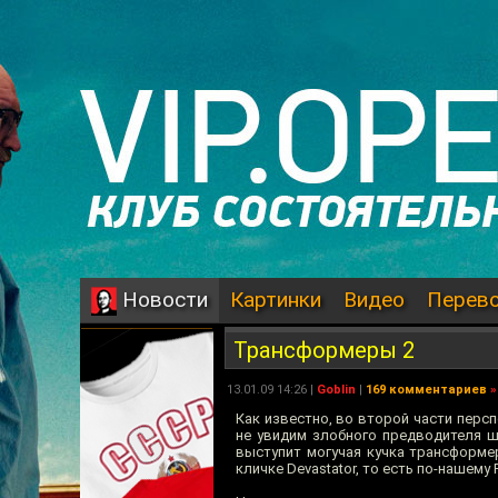
Картинки
Видео
Перев
Новости
Трансформеры 2
13.01.09 14:26 |
Goblin
|
169 комментариев
»
Как известно, во второй части перс
не увидим злобного предводителя ш
выступит могучая кучка трансформе
кличке Devastator, то есть по-нашему