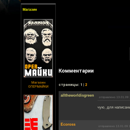
Магазин
Комментарии
Магазин
cтраницы: 1 |
2
ОПЕРМАЙКИ
alltheworldisgreen
отправлено 13.01.09 
чую, для написан
Ecoross
отправлено 13.01.09 