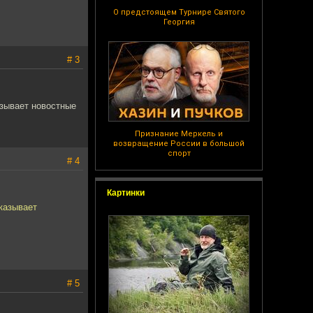
О предстоящем Турнире Святого
Георгия
# 3
азывает новостные
Признание Меркель и
возвращение России в большой
спорт
# 4
Картинки
казывает
# 5