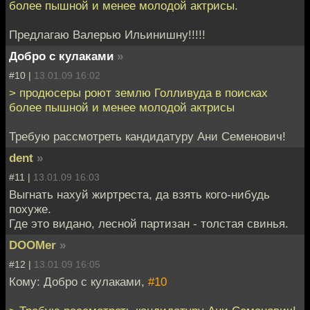
более пышной и менее молодой актрисы.
Предлагаю Валерью Ильинишну!!!!!
Добро с кулаками
»
#10 |
13.01.09 16:02
> продюсеры роют землю Голливуда в поисках
более пышной и менее молодой актрисы
Требую рассмотреть кандидатуру Ани Семенович!
dent
»
#11 |
13.01.09 16:03
Выгнать нахуй жиртреста, да взять кого-нибудь
похуже.
Где это видано, лесной партизан - толстая свинья.
DOOMer
»
#12 |
13.01.09 16:05
Кому: Добро с кулаками,
#10