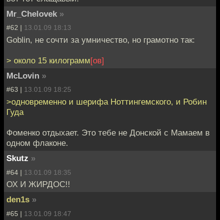
Mr_Chelovek
»
#62 |
13.01.09 18:13
Goblin, не сочти за умничество, но грамотно так:
> около 15 килограмм
[ов]
McLovin
»
#63 |
13.01.09 18:25
>одновременно и шерифа Ноттингемского, и Робин
Гуда
Фоменко отдыхает. Это тебе не Донской с Мамаем в
одном флаконе.
Skutz
»
#64 |
13.01.09 18:35
ОХ И ЖИРДОС!!
den1s
»
#65 |
13.01.09 18:47