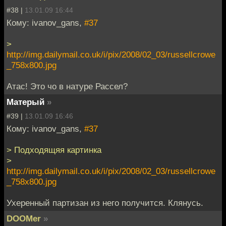
#38 |
13.01.09 16:44
Кому: ivanov_gans,
#37
>
http://img.dailymail.co.uk/i/pix/2008/02_03/russellcrowe
_758x800.jpg
Атас! Это чо в натуре Рассел?
Матерый
»
#39 |
13.01.09 16:46
Кому: ivanov_gans,
#37
> Подходящяя картинка
>
http://img.dailymail.co.uk/i/pix/2008/02_03/russellcrowe
_758x800.jpg
Ухеренный партизан из него получится. Клянусь.
DOOMer
»