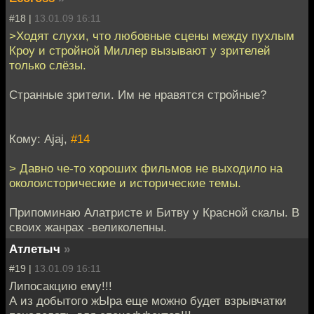
#18 |
13.01.09 16:11
>Ходят слухи, что любовные сцены между пухлым
Кроу и стройной Миллер вызывают у зрителей
только слёзы.
Странные зрители. Им не нравятся стройные?
Кому: Ajaj,
#14
> Давно че-то хороших фильмов не выходило на
околоисторические и исторические темы.
Припоминаю Алатристе и Битву у Красной скалы. В
своих жанрах -великолепны.
Атлетыч
»
#19 |
13.01.09 16:11
Липосакцию ему!!!
А из добытого жЫра еще можно будет взрывчатки