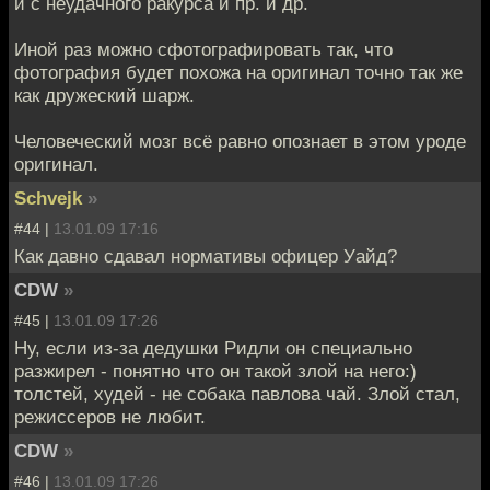
и с неудачного ракурса и пр. и др.
Иной раз можно сфотографировать так, что
фотография будет похожа на оригинал точно так же
как дружеский шарж.
Человеческий мозг всё равно опознает в этом уроде
оригинал.
Schvejk
»
#44 |
13.01.09 17:16
Как давно сдавал нормативы офицер Уайд?
CDW
»
#45 |
13.01.09 17:26
Ну, если из-за дедушки Ридли он специально
разжирел - понятно что он такой злой на него:)
толстей, худей - не собака павлова чай. Злой стал,
режиссеров не любит.
CDW
»
#46 |
13.01.09 17:26