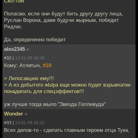
Скоттом
Полагаю, если они будут бить другу другу лица,
Руслан Ворона, даже будучи жырным, победит
Ридлю.
Да, определенно победит
alex2345
»
#32 |
13.01.09 16:30
Кому: Атлетыч,
#19
> Липосакцию ему!!!
> А из добытого жЫра еще можно будет взрывчатки
понаделать для спецэффектов!!!
уж лучше тогда мыло "Звезда Голливуда"
Wonder
»
#33 |
13.01.09 16:32
Всех делов-то - сделать главным героем отца Тука.