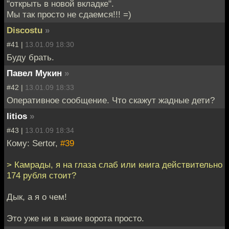
"открыть в новой вкладке".
Мы так просто не сдаемся!!! =)
Discostu
»
#41 |
13.01.09 18:30
Буду брать.
Павел Мукин
»
#42 |
13.01.09 18:33
Оперативное сообщение. Что скажут жадные дети?
litios
»
#43 |
13.01.09 18:34
Кому: Sertor,
#39
> Камрады, я на глаза слаб или книга действительно
174 рубля стоит?
Дык, а я о чем!
Это уже ни в какие ворота просто.