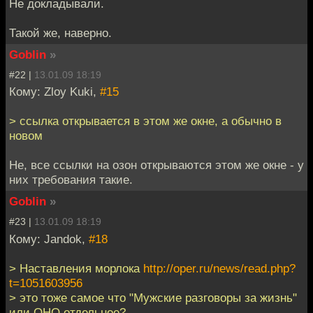
Не докладывали.
Такой же, наверно.
Goblin
»
#22 |
13.01.09 18:19
Кому: Zloy Kuki,
#15
> ссылка открывается в этом же окне, а обычно в
новом
Не, все ссылки на озон открываются этом же окне - у
них требования такие.
Goblin
»
#23 |
13.01.09 18:19
Кому: Jandok,
#18
> Наставления морлока
http://oper.ru/news/read.php?
t=1051603956
> это тоже самое что "Мужские разговоры за жизнь"
или ОНО отдельное?