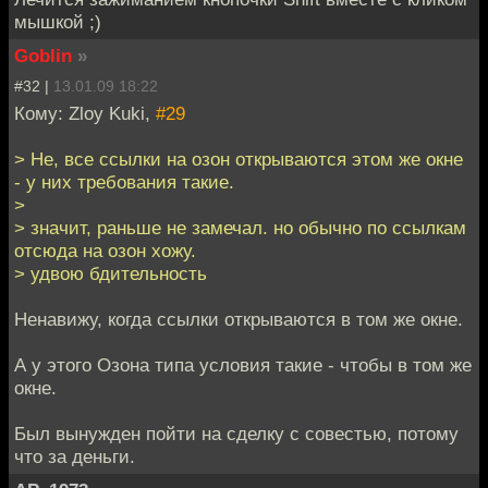
мышкой ;)
Goblin
»
#32 |
13.01.09 18:22
Кому: Zloy Kuki,
#29
> Не, все ссылки на озон открываются этом же окне
- у них требования такие.
>
> значит, раньше не замечал. но обычно по ссылкам
отсюда на озон хожу.
> удвою бдительность
Ненавижу, когда ссылки открываются в том же окне.
А у этого Озона типа условия такие - чтобы в том же
окне.
Был вынужден пойти на сделку с совестью, потому
что за деньги.