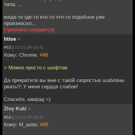
типа. ...
когда-то где-то кто-то что-то подобное уже
произносил...
[тревожно озирается]
litios
»
#53 |
13.01.09 18:41
Кому: Chrome,
#48
> Можно просто с шифтом
Да прекратите вы мне с такой скоростью шаблоны
рвать!!! У меня сердце слабое!
Спасибо, камрад =)
Zloy Kuki
»
#54 |
13.01.09 18:41
Кому: M_aster,
#45