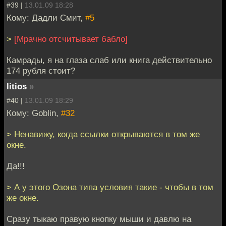
#39 |
13.01.09 18:28
Кому: Дадли Смит,
#5
>
[Мрачно отсчитывает бабло]
Камрады, я на глаза слаб или книга действительно
174 рубля стоит?
litios
»
#40 |
13.01.09 18:29
Кому: Goblin,
#32
> Ненавижу, когда ссылки открываются в том же
окне.
Да!!!
> А у этого Озона типа условия такие - чтобы в том
же окне.
Сразу тыкаю правую кнопку мыши и давлю на