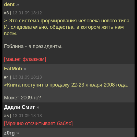
dent
»
#3 |
13.01.09 18:12
> Это cистема формирования человека нового типа.
И, следовательно, общества, в котором жить нам
всем.
Гоблина - в президенты.
[машет флажком]
FatMob
»
#4 |
13.01.09 18:13
>Книга поступит в продажу 22-23 января 2008 года.
Может 2009-го?
Дадли Смит
»
#5 |
13.01.09 18:13
[Мрачно отсчитывает бабло]
z0rg
»