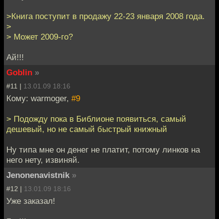
>Книга поступит в продажу 22-23 января 2008 года.
>
> Может 2009-го?
Ай!!!
Goblin
»
#11 |
13.01.09 18:16
Кому: warmoger,
#9
> Подожду пока в Библионе появиться, самый
дешевый, но не самый быстрый книжный
Ну типа мне он денег не платит, потому линков на
него нету, извиняй.
Jenonenavistnik
»
#12 |
13.01.09 18:16
Уже заказал!