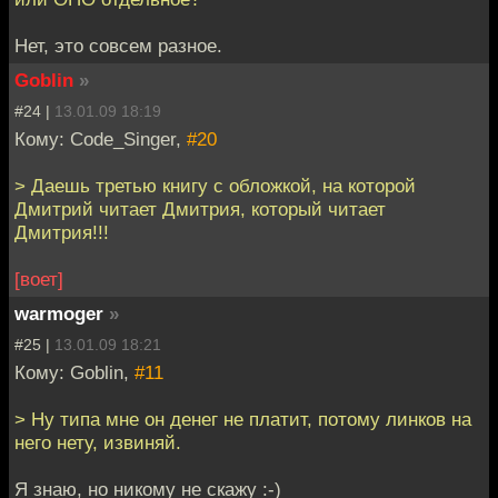
Нет, это совсем разное.
Goblin
»
#24 |
13.01.09 18:19
Кому: Code_Singer,
#20
> Даешь третью книгу с обложкой, на которой
Дмитрий читает Дмитрия, который читает
Дмитрия!!!
[воет]
warmoger
»
#25 |
13.01.09 18:21
Кому: Goblin,
#11
> Ну типа мне он денег не платит, потому линков на
него нету, извиняй.
Я знаю, но никому не скажу :-)