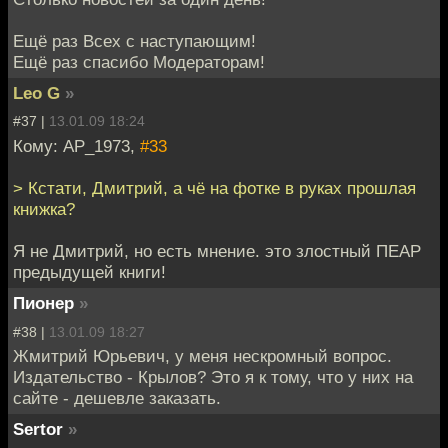
Ещё раз Всех с наступающим!
Ещё раз спасибо Модераторам!
Leo G
»
#37 |
13.01.09 18:24
Кому: AP_1973,
#33
> Кстати, Дмитрий, а чё на фотке в руках прошлая
книжка?
Я не Дмитрий, но есть мнение. это злостный ПЕАР
предыдущей книги!
Пионер
»
#38 |
13.01.09 18:27
Жмитрий Юрьевич, у меня нескромный вопрос.
Издательство - Крылов? Это я к тому, что у них на
сайте - дешевле заказать.
Sertor
»