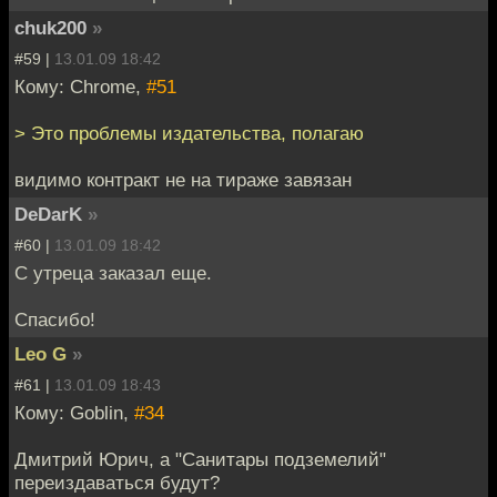
chuk200
»
#59 |
13.01.09 18:42
Кому: Chrome,
#51
> Это проблемы издательства, полагаю
видимо контракт не на тираже завязан
DeDarK
»
#60 |
13.01.09 18:42
С утреца заказал еще.
Спасибо!
Leo G
»
#61 |
13.01.09 18:43
Кому: Goblin,
#34
Дмитрий Юрич, а "Санитары подземелий"
переиздаваться будут?