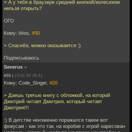
> А у тебя в браузере средней кнопкой/колесиком
нельзя открыть?
ОГО
Кому: litios,
#50
> Спасибо, можно оказывается :)
Подписываюсь
Severus
»
#55 |
13.01.09 18:41
Кому: Code_Singer,
#20
> Даешь третью книгу с обложкой, на которой
Дмитрий читает Дмитрия, который читает
Дмитрия!!!
:) В детстве неизменно поражался таким вот
фокусам - как это так, на коробке с игрой нарисован