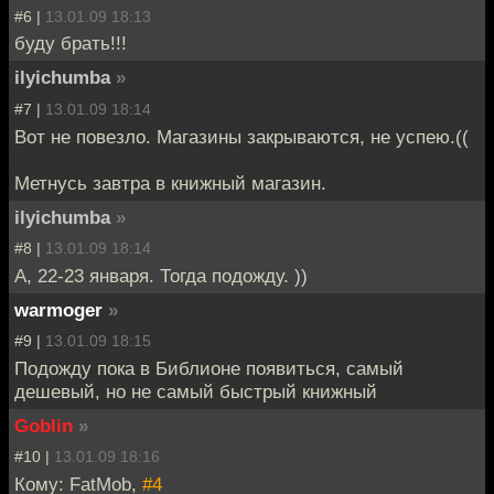
#6 |
13.01.09 18:13
буду брать!!!
ilyichumba
»
#7 |
13.01.09 18:14
Вот не повезло. Магазины закрываются, не успею.((
Метнусь завтра в книжный магазин.
ilyichumba
»
#8 |
13.01.09 18:14
А, 22-23 января. Тогда подожду. ))
warmoger
»
#9 |
13.01.09 18:15
Подожду пока в Библионе появиться, самый
дешевый, но не самый быстрый книжный
Goblin
»
#10 |
13.01.09 18:16
Кому: FatMob,
#4