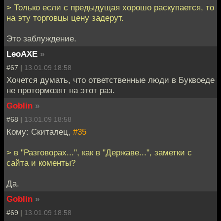
> Только если с предыдущая хорошо раскупается, то
на эту торговцы цену задерут.
Это заблуждение.
LeoAXE
»
#67 |
13.01.09 18:58
Хочется думать, что ответственные люди в Буквоеде
не протормозят на этот раз.
Goblin
»
#68 |
13.01.09 18:58
Кому: Скиталец,
#35
> в "Разговорах...", как в "Державе...", заметки с
сайта и коменты?
Да.
Goblin
»
#69 |
13.01.09 18:58