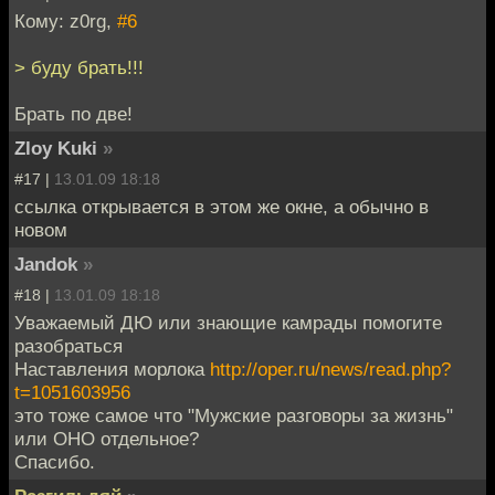
Кому: z0rg,
#6
> буду брать!!!
Брать по две!
Zloy Kuki
»
#17 |
13.01.09 18:18
ссылка открывается в этом же окне, а обычно в
новом
Jandok
»
#18 |
13.01.09 18:18
Уважаемый ДЮ или знающие камрады помогите
разобраться
Наставления морлока
http://oper.ru/news/read.php?
t=1051603956
это тоже самое что "Мужские разговоры за жизнь"
или ОНО отдельное?
Спасибо.