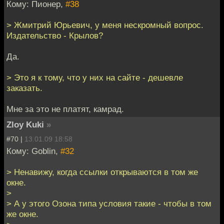
Кому: Пионер,
#38
> Жмитрий Юрьевич, у меня нескромный вопрос.
Издательство - Крылов?
Да.
> Это я к тому, что у них на сайте - дешевле
заказать.
Мне за это не платят, камрад.
Zloy Kuki
»
#70 |
13.01.09 18:58
Кому: Goblin,
#32
> Ненавижу, когда ссылки открываются в том же
окне.
>
> А у этого Озона типа условия такие - чтобы в том
же окне.