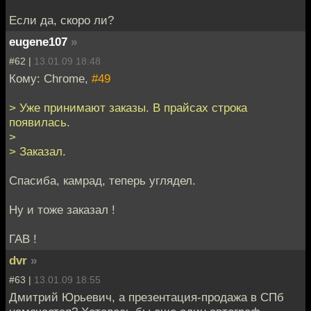
Если да, скоро ли?
eugene107
»
#62 |
13.01.09 18:48
Кому: Chrome,
#49
> Уже принимают заказы. В прайсах строка
появилась.
>
> Заказал.
Спасиба, камрад, теперь углядел.
Ну и тоже заказал !
ГАВ !
dvr
»
#63 |
13.01.09 18:55
Дмитрий Юрьевич, а презентация-продажа в СПб