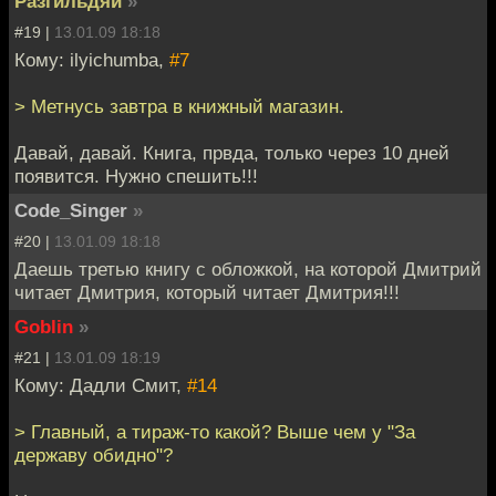
Разгильдяй
»
#19 |
13.01.09 18:18
Кому: ilyichumba,
#7
> Метнусь завтра в книжный магазин.
Давай, давай. Книга, првда, только через 10 дней
появится. Нужно спешить!!!
Code_Singer
»
#20 |
13.01.09 18:18
Даешь третью книгу с обложкой, на которой Дмитрий
читает Дмитрия, который читает Дмитрия!!!
Goblin
»
#21 |
13.01.09 18:19
Кому: Дадли Смит,
#14
> Главный, а тираж-то какой? Выше чем у "За
державу обидно"?