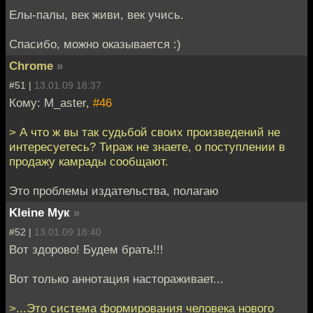
Елы-палы, век живи, век учись.
Спасибо, можно оказывается :)
Chrome
»
#51 |
13.01.09 18:37
Кому: M_aster,
#46
> А что ж вы так судьбой своих произведений не
интересуетесь? Тираж не знаете, о поступлении в
продажу камрады сообщают.
Это проблемы издательства, полагаю
Kleine Мук
»
#52 |
13.01.09 18:40
Вот здорово! Будем брать!!!
Вот только аннотация настораживает...
>...Это cистема формирования человека нового