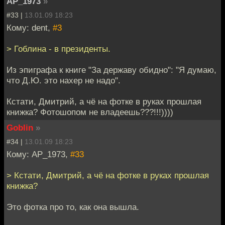
AP_1973
»
#33 |
13.01.09 18:23
Кому: dent,
#3
> Гоблина - в президенты.
Из эпиграфа к книге "За державу обидно": "Я думаю,
что Д.Ю. это нахер не надо".
Кстати, Дмитрий, а чё на фотке в руках прошлая
книжка? Фотошопом не владеешь???!!!))))
Goblin
»
#34 |
13.01.09 18:23
Кому: AP_1973,
#33
> Кстати, Дмитрий, а чё на фотке в руках прошлая
книжка?
Это фотка про то, как она вышла.