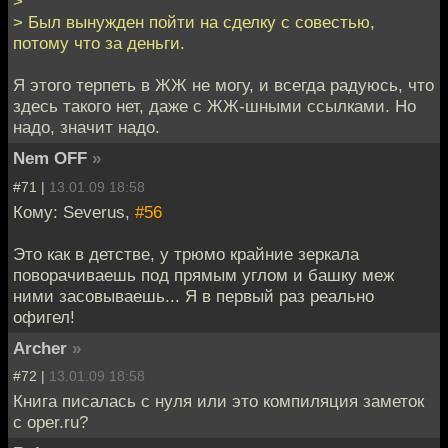
>
> Был вынужден пойти на сделку с совестью,
потому что за деньги.
Я этого терпеть в ЖЖ не могу, и всегда радуюсь, что
здесь такого нет, даже с ЖЖ-шными ссылками. Но
надо, значит надо.
Nem OFF
»
#71 |
13.01.09 18:58
Кому: Severus,
#56
Это как в детстве, у трюмо крайние зеркала
поворачиваешь под прямым углом и башку меж
ними засовываешь... Я в первый раз реально
офигел!
Archer
»
#72 |
13.01.09 18:58
Книга писалась с нуля или это компиляция заметок
с oper.ru?