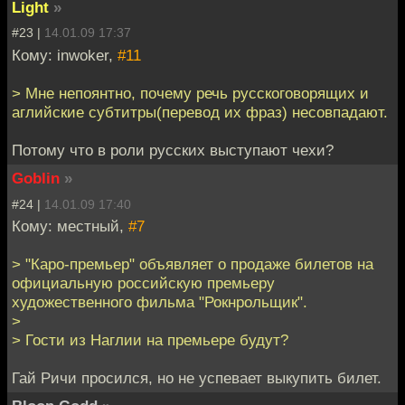
Light
»
#23 |
14.01.09 17:37
Кому: inwoker,
#11
> Мне непоянтно, почему речь русскоговорящих и
аглийские субтитры(перевод их фраз) несовпадают.
Потому что в роли русских выступают чехи?
Goblin
»
#24 |
14.01.09 17:40
Кому: местный,
#7
> "Каро-премьер" объявляет о продаже билетов на
официальную российскую премьеру
художественного фильма "Рокнрольщик".
>
> Гости из Наглии на премьере будут?
Гай Ричи просился, но не успевает выкупить билет.