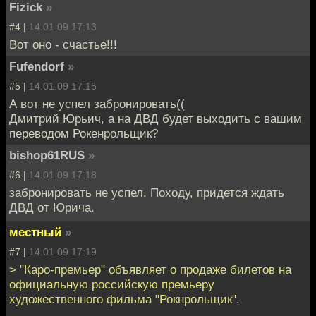
Fizick
»
#4 |
14.01.09 17:13
Вот оно - счастье!!!
Fufendorf
»
#5 |
14.01.09 17:15
А вот не успел забронировать((
Дмитрий Юрьич, а на ДВД будет выходить с вашим
переводом Рокенрольщик?
bishop61RUS
»
#6 |
14.01.09 17:18
забронировать не успел. Походу, придется ждать
ДВД от Юрича.
местный
»
#7 |
14.01.09 17:19
> "Каро-премьер" объявляет о продаже билетов на
официальную российскую премьеру
художественного фильма "Рокнрольщик".