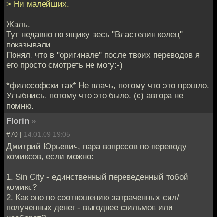
> Ни малейших.
Жаль.
Тут недавно по ящику весь "Властелин колец"
показывали.
Понял, что в "оригинале" после твоих переводов я
его просто смотреть не могу:-)
*философски так* Не плачь, потому что это прошло.
Улыбнись, потому что это было. (с) автора не
помню.
Florin
»
#70 |
14.01.09 19:05
Дмитрий Юрьевич, пара вопросов по переводу
комиксов, если можно:
1. Sin City - единственный переведенный тобой
комикс?
2. Как оно по соотношению затраченных сил/
полученных денег - выгоднее фильмов или