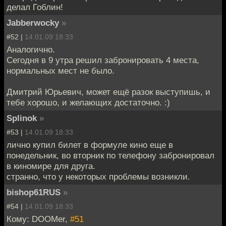
делал Гоблин!
Jabberwocky
»
#52 |
14.01.09 18:33
Аналогично.
Сегодня в 9 утра решил забронировать 4 места,
нормальных мест не было.
Дмитрий Юрьевич, может ещё разок выступишь, и
тебе хорошо, и желающих достаточно. :)
Splinok
»
#53 |
14.01.09 18:33
лично купил билет в формуле кино еще в
понедельник, во вторник по телефону забронировал
в киномире для друга.
странно, что у некоторых проблемы возникли.
bishop61RUS
»
#54 |
14.01.09 18:33
Кому: DOOMer,
#51