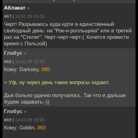
Аблакат
»
#67 |
14.01.09 19:05
Черт! Разрываюсь куда идти в единственный
свободный день: на "Рок-н-ролльщика" или в третий
раз на "Стиляг". Черт-черт-черт:( Хочется провести
время с Пользой)
Глобус
»
#68 |
14.01.09 19:05
Кому: Darksky,
#65
> Уф, ну через день такие вопросы задают.
Дык больно удачно получалось. Так что и дальше
будем задавать:-))
Глобус
»
#69 |
14.01.09 19:05
Кому: Goblin,
#63