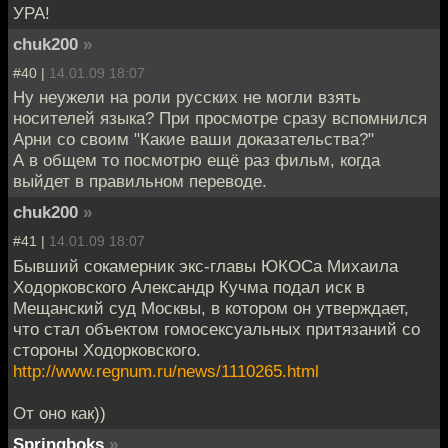
УРА!
chuk200
»
#40 |
14.01.09 18:07
Ну неужели на роли русских не могли взять
носителей языка? При просмотре сразу вспомнился
Арни со своим "Какие ваши доказательства?"
А в общем то посмотрю ещё раз фильм, когда
выйдет в правильном переводе.
chuk200
»
#41 |
14.01.09 18:07
Бывший сокамерник экс-главы ЮКОСа Михаила
Ходорковского Александр Кучма подал иск в
Мещанский суд Москвы, в котором он утверждает,
что стал объектом гомосексуальных притязаний со
стороны Ходорковского.
http://www.regnum.ru/news/1110265.html
От оно как))
Springboks
»