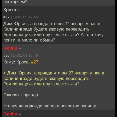
повторяем?
Кроха
»
#27 |
14.01.09 17:46
Дим Юрьич, а правда что вы 27 января у нас в
Калининграде будете вживую переводить
Рокнрольщика или врут злые языки? А то я хочу
пойти, а мало ли обман?
Goblin
»
#28 |
14.01.09 17:46
Кому: Кроха,
#27
> Дим Юрьич, а правда что вы 27 января у нас в
Калининграде будете вживую переводить
Рокнрольщика или врут злые языки?
Говорят - правда.
Но лучше подожди, когда в новостях напишу.
Goblin
»