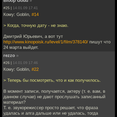
Bloop Godd
»
#25 |
14.01.09 17:41
Кому: Goblin,
#14
> Когда, точную дату - не знаю.
Дмитрий Юрьевич, а вот тут
http://www.kinopoisk.ru/level/1/film/378140/
пишут что
24 марта выйдет.
rezzo
»
#26 |
14.01.09 17:46
Кому: Goblin,
#22
> Теперь бы посмотреть, что и как получилось.
В момент записи, получается, актеру (т. е. вам, в
данном случае) не дают прослушать записанный
материал?
Т. е. звукорежиссер просто решает, что фраза
удалась и алга дальше или не удалась, тогда