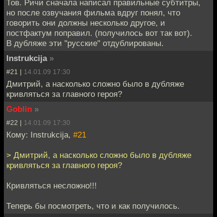
Тов. Ричи сначала написал правильные субтитры,
но после озвучания фильма вдруг понял, что
говорить они должны несколько другое, и
постфактум поправил. (получилось вот так вот).
В дубляже эти "русские" отдублированы.
Instrukcija
»
#21 |
14.01.09 17:30
Дмитрий, а насколько сложно было в дубляже
кривляться за главного героя?
Goblin
»
#22 |
14.01.09 17:30
Кому: Instrukcija,
#21
> Дмитрий, а насколько сложно было в дубляже
кривляться за главного героя?
Кривляться несложно!!!
Теперь бы посмотреть, что и как получилось.