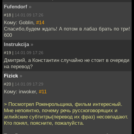
Fufendorf
»
#18 |
14.01.09 17:26
Кому: Goblin,
#14
Спасибо,будем ждать! А потом в лабаз брать по три!
600
Instrukcija
»
#19 |
14.01.09 17:26
Дмитрий, а Константин случайно не стоит в очереди
на перевод?
Fizick
»
#20 |
14.01.09 17:29
Кому: inwoker,
#11
> Посмотрел Рокенрольщика, фильм интересный.
Мне непоянтно, почему речь русскоговорящих и
аглийские субтитры(перевод их фраз) несовпадают.
Кто понял, поясните, пожалуйста.