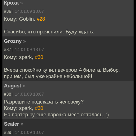
Кроха
»
#36 |
14.01.09 18:07
Кому: Goblin,
#28
Спасибо, что прояснили. Буду ждать.
Grozny
»
#37 |
14.01.09 18:07
Кому: spark,
#30
Вчера спокойно купил вечером 4 билета. Выбор,
причём, был уже крайне небольшой!
August
»
#38 |
14.01.09 18:07
Разрешите подсказать человеку?
Кому: spark,
#30
На партер.ру еще парочка мест осталась. :)
Sealer
»
#39 |
14.01.09 18:07