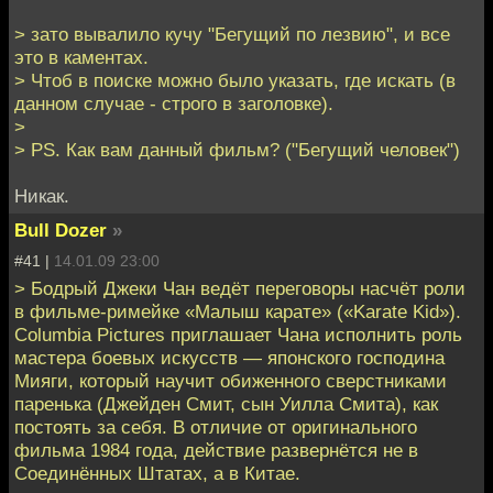
> зато вывалило кучу "Бегущий по лезвию", и все
это в каментах.
> Чтоб в поиске можно было указать, где искать (в
данном случае - строго в заголовке).
>
> PS. Как вам данный фильм? ("Бегущий человек")
Никак.
Bull Dozer
»
#41 |
14.01.09 23:00
> Бодрый Джеки Чан ведёт переговоры насчёт роли
в фильме-римейке «Малыш карате» («Karate Kid»).
Columbia Pictures приглашает Чана исполнить роль
мастера боевых искусств — японского господина
Мияги, который научит обиженного сверстниками
паренька (Джейден Смит, сын Уилла Смита), как
постоять за себя. В отличие от оригинального
фильма 1984 года, действие развернётся не в
Соединённых Штатах, а в Китае.