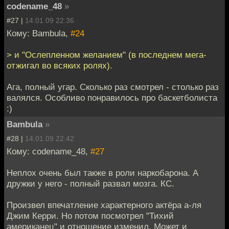
codename_48
»
#27 |
14.01.09 22:36
Кому: Bambula,
#24
> и "Ослепленном желанием" (в последнем мега-
отжигал во всяких ролях).
Ага, полный угар. Сколько раз смотрел - столько раз
валялся. Особливо понравилось про баскетболиста
:)
Bambula
»
#28 |
14.01.09 22:42
Кому: codename_48,
#27
Неплох очень был также в роли наркобарона. А
дружки у него - полный развал мозга. КС.
Произвел впечатление характерного актёра а-ля
Джим Керри. Но потом посмотрел "Тихий
американец" и отношение изменил. Может и