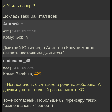
> Усиль напор!!!
Докладываю! Зачитал всё!!!
Андрей.
»
#32 |
14.01.09 22:50
Кому: Goblin
Дмитрий Юрьевич, а Алистера Кроули можно
назвать настоящим джигитом?
codename_48
»
#33 |
14.01.09 22:51
Кому: Bambula,
#29
> Неплох очень был также в роли наркобарона. А
дружки у него - полный развал мозга. КС.
Тоже согласный. Побольше бы Фрейзеру таких
"разноплановых" ролей :)