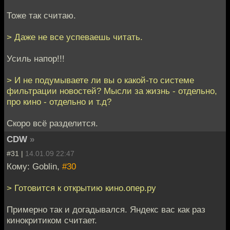
Тоже так считаю.
> Даже не все успеваешь читать.
Усиль напор!!!
> И не подумываете ли вы о какой-то системе
фильтрации новостей? Мысли за жизнь - отдельно,
про кино - отдельно и т.д?
Скоро всё разделится.
CDW
»
#31 |
14.01.09 22:47
Кому: Goblin,
#30
> Готовится к открытию кино.опер.ру
Примерно так и догадывался. Яндекс вас как раз
кинокритиком считает.