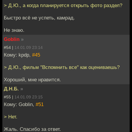
> Д.Ю., а когда планируется открыть фото раздел?
Быстро всё не успеть, камрад.
Не знаю.
Goblin
»
#54 |
14.01.09 23:14
Кому: kpdp,
#45
> Д.Ю., фильм "Вспомнить все" как оцениваешь?
Хороший, мне нравится.
Д.Н.Б.
»
#55 |
14.01.09 23:15
Кому: Goblin,
#51
> Нет.
Жаль. Спасибо за ответ.