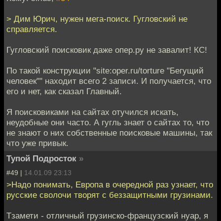
> Дим Юрич, нужен мега-поиск. Гугловский не
справляется.
Гугловский поисковик даже опер.ру не завалит! КС!
По такой конструкции "site:oper.ru/torture "Бегущий
человек"" находит всего 2 записи. И получается, что
его и нет, как сказал Главный.
Я поисковиками на сайтах отучился искать,
неудобные они часто. А гугль знает о сайтах то, что
не знают о них собственные поисковые машины, так
что уже привык.
Тупой Подросток
»
#49 |
14.01.09 23:13
>Надо понимать, Европа в очередной раз узнает, что
русские сволочи творят с беззащитными грузинами.
Тзамети - отличный грузинско-французский нуар, я