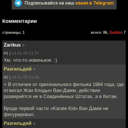
Подписывайся на наш
канал в Telegram
Комментарии
cтраницы: 1
всего: 86,
Goblin
: 7
Zarikus
»
#1 |
14.01.09 21:37
Хм, что-то новенькое. :)
Разгильдяй
»
#2 |
14.01.09 21:40
< В отличие от оригинального фильма 1984 года, где
отжигал Жан Клодыч Ван-Дамм, действие
развернётся не в Соединённых Штатах, а в Китае.
Вроде первой части «Karate Kid» Ван Дамм не
фигурировал.
Разгильдяй
»