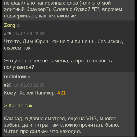
неправильно написанных слов (или это мой
элитный браузер?). Слова с буквой "Ё", впрочем,
подчёркивает, как незнакомые.
Zorg
»
#25 |
14.01.09 22:33
Что-то, Дим Юрич, как не ты пишешь, без искры,
скажем так.
Это уже скорее не заметка, а просто новость
получается?
mcfellow
»
#26 |
14.01.09 22:35
Кому: Хорек Паникер,
#21
> Как то так
Камрад, я давно смотрел, еще на VHS, многое
забыл, да и титры там сложно прочитать было.
Читал про фильм- что находил.