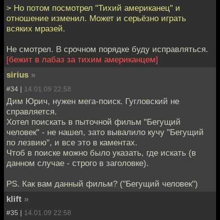
> Но потом посмотрел "Тихий американец" и
отношение изменил. Может и серьёзно играть
всяких мразей.
Не смотрел. В срочном порядке буду исправляться.
[бежит в лабаз за тихим американцем]
sirius
»
#34 |
14.01.09 22:58
Дим Юрич, нужен мега-поиск. Гугловский не
справляется.
Хотел поискать в пыточной фильм "Бегущий
человек" - не нашел, зато вывалило кучу "Бегущий
по лезвию", и все это в каментах.
Чтоб в поиске можно было указать, где искать (в
данном случае - строго в заголовке).
PS. Как вам данный фильм? ("Бегущий человек")
klift
»
#35 |
14.01.09 22:58