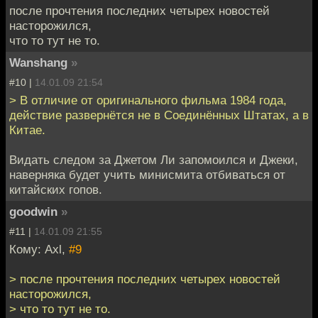
после прочтения последних четырех новостей
насторожился,
что то тут не то.
Wanshang
»
#10 |
14.01.09 21:54
> В отличие от оригинального фильма 1984 года,
действие развернётся не в Соединённых Штатах, а в
Китае.
Видать следом за Джетом Ли запомоился и Джеки,
наверняка будет учить минисмита отбиваться от
китайских гопов.
goodwin
»
#11 |
14.01.09 21:55
Кому: Axl,
#9
> после прочтения последних четырех новостей
насторожился,
> что то тут не то.