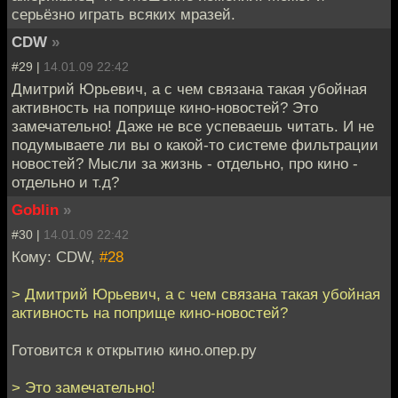
серьёзно играть всяких мразей.
CDW
»
#29 |
14.01.09 22:42
Дмитрий Юрьевич, а с чем связана такая убойная
активность на поприще кино-новостей? Это
замечательно! Даже не все успеваешь читать. И не
подумываете ли вы о какой-то системе фильтрации
новостей? Мысли за жизнь - отдельно, про кино -
отдельно и т.д?
Goblin
»
#30 |
14.01.09 22:42
Кому: CDW,
#28
> Дмитрий Юрьевич, а с чем связана такая убойная
активность на поприще кино-новостей?
Готовится к открытию кино.опер.ру
> Это замечательно!