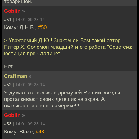
товарищей.
Goblin
»
#51 |
14.01.09 23:14
Кому: Д.Н.Б.,
#50
> Уважаемый Д.Ю.! Знаком ли Вам такой автор -
Питер Х. Соломон младший и его работа "Советская
юстиция при Сталине".
Нет.
Craftman
»
#52 |
14.01.09 23:14
Я думал это только в дремучей России звезды
проталкивают своих детешик на экран. А
оказывается оно и в америке!!!
Goblin
»
#53 |
14.01.09 23:14
Кому: Blaze,
#48