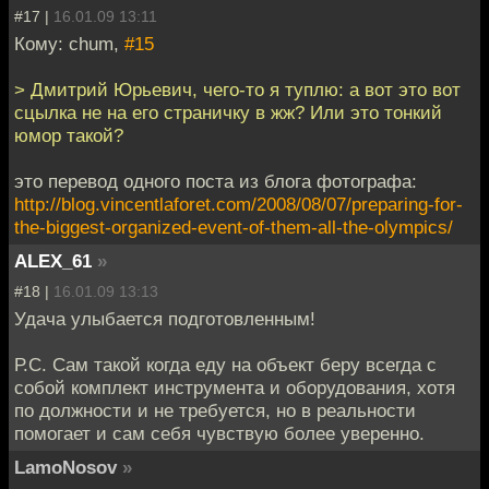
#17 |
16.01.09 13:11
Кому: chum,
#15
> Дмитрий Юрьевич, чего-то я туплю: а вот это вот
сцылка не на его страничку в жж? Или это тонкий
юмор такой?
это перевод одного поста из блога фотографа:
http://blog.vincentlaforet.com/2008/08/07/preparing-for-
the-biggest-organized-event-of-them-all-the-olympics/
ALEX_61
»
#18 |
16.01.09 13:13
Удача улыбается подготовленным!
Р.С. Сам такой когда еду на объект беру всегда с
собой комплект инструмента и оборудования, хотя
по должности и не требуется, но в реальности
помогает и сам себя чувствую более уверенно.
LamoNosov
»