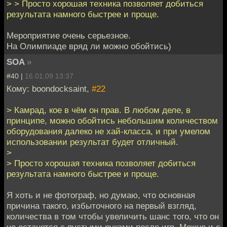
> > Просто хорошая техника позволяет добиться
результата намного быстрее и проще.
Мероприятие очень серьезное.
На Олимпиаде вряд ли можно обойтись)
SOA
»
#40 |
16.01.09 13:37
Кому: boondocksaint,
#22
> Камрад, кое в чём он прав. В любом деле, в
принципе, можно обойтись небольшим количеством
оборудования далеко не хай-класса, и при умелом
использовании результат будет отличный.
>
> Просто хорошая техника позволяет добиться
результата намного быстрее и проще.
Я хоть и не фотограф, но думаю, что основная
причина такого, избыточного на первый взгляд,
количества в том чтобы увеличить шанс того, что он
не останется с пустыми руками после игр. Можно и с