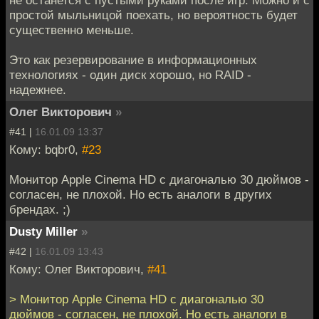
простой мыльницой поехать, но вероятность будет
существенно меньше.
Это как резервирование в информационных
технологиях - один диск хорошо, но RAID -
надежнее.
Олег Викторович
»
#41 |
16.01.09 13:37
Кому: bqbr0,
#23
Монитор Apple Cinema HD с диагональю 30 дюймов -
согласен, не плохой. Но есть аналоги в других
брендах. ;)
Dusty Miller
»
#42 |
16.01.09 13:43
Кому: Олег Викторович,
#41
> Монитор Apple Cinema HD с диагональю 30
дюймов - согласен, не плохой. Но есть аналоги в