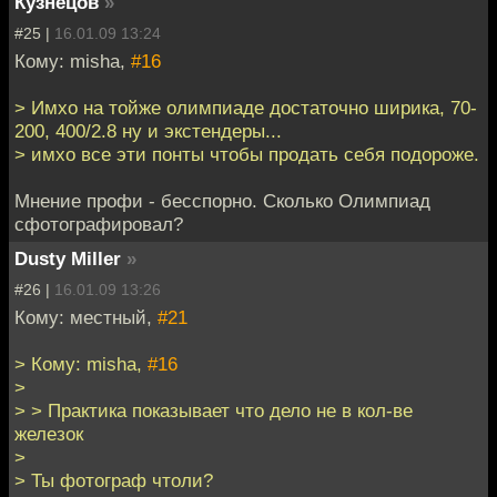
Кузнецов
»
#25 |
16.01.09 13:24
Кому: misha,
#16
> Имхо на тойже олимпиаде достаточно ширика, 70-
200, 400/2.8 ну и экстендеры...
> имхо все эти понты чтобы продать себя подороже.
Мнение профи - бесспорно. Сколько Олимпиад
сфотографировал?
Dusty Miller
»
#26 |
16.01.09 13:26
Кому: местный,
#21
> Кому: misha,
#16
>
> > Практика показывает что дело не в кол-ве
железок
>
> Ты фотограф чтоли?