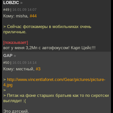
LOBZIC
»
#49 |
16.01.09 14:07
Кому: misha,
#44
> Сейчас фотокамеры в мобильниках очень
приличные.
[показывает]
вот у меня 3,2Мп с автофокусом! Карл Цейс!!!
GAP
»
#50 |
16.01.09 14:14
Кому: местный,
#3
>
http://www.vincentlaforet.com/Gear/pictures/picture-
4.jpg
>
> Пятак на фоне старших братьев как то по сиротски
выглядит :(
Это дэтский.