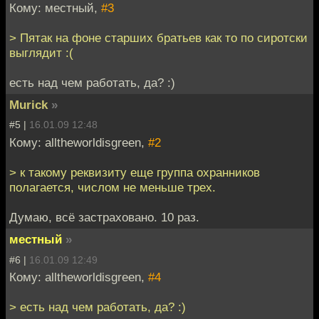
Кому: местный,
#3
> Пятак на фоне старших братьев как то по сиротски
выглядит :(
есть над чем работать, да? :)
Murick
»
#5 |
16.01.09 12:48
Кому: alltheworldisgreen,
#2
> к такому реквизиту еще группа охранников
полагается, числом не меньше трех.
Думаю, всё застраховано. 10 раз.
местный
»
#6 |
16.01.09 12:49
Кому: alltheworldisgreen,
#4
> есть над чем работать, да? :)