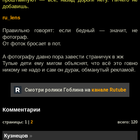
добавишь.
ru_lens
Правильно говорят: если бедный — значит, не
фотограф.
От фоток бросает в пот.
А фотографу давно пора завести страничук в жж
Тупые дети ему мигом объяснят, что всё это говно
никому не надо и сам он дурак, обманутый рекламой.
Смотри ролики Гоблина на
канале Rutube
Комментарии
cтраницы: 1 |
2
всего: 120
Кузнецов
»