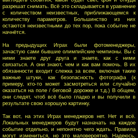
разрешат снимать. Всё это складывается в уравнение
с количеством неизвестных, приближающемся к
количеству параметров. Большинство из них
остаются неизвестными до тех пор, пока событие не
начнётся.
На предыдущих Играх были фотоменеджеры,
зачастую сами бывшие олимпийские чемпионы. Вы с
ними знаете друг друга и знаете, как с ними
связаться. А они знают, чем и как вам помочь. В их
обязанности входит слежка за всем, включая такие
важные штуки, как безопасность фотографа (к
примеру, кто-то может засмотреться или случайно
оказаться на поле / беговой дорожке и т.д.) В общем,
они следят, чтоб всё было гладко и вы получили в
результате свою хорошую картинку.
Так вот, на этих Играх менеджеров нет. Нет и всё.
Локальных менеджеров будут назначать на каждое
событие отдельно, и непонятно чего ждать. Правила
могут измениться, но это маловероятно. Надеюсь,