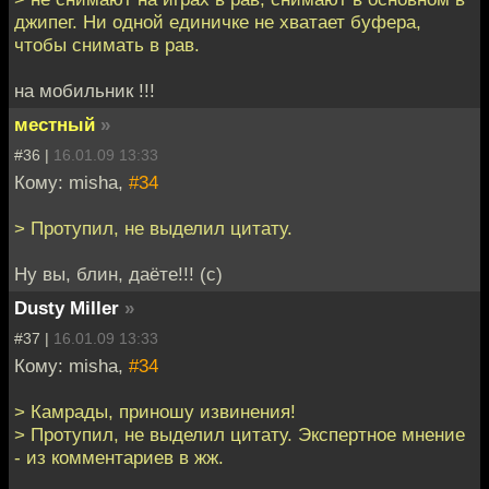
джипег. Ни одной единичке не хватает буфера,
чтобы снимать в рав.
на мобильник !!!
местный
»
#36 |
16.01.09 13:33
Кому: misha,
#34
> Протупил, не выделил цитату.
Ну вы, блин, даёте!!! (с)
Dusty Miller
»
#37 |
16.01.09 13:33
Кому: misha,
#34
> Камрады, приношу извинения!
> Протупил, не выделил цитату. Экспертное мнение
- из комментариев в жж.