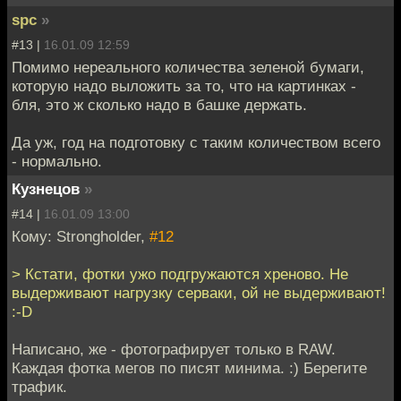
spc
»
#13 |
16.01.09 12:59
Помимо нереального количества зеленой бумаги,
которую надо выложить за то, что на картинках -
бля, это ж сколько надо в башке держать.
Да уж, год на подготовку с таким количеством всего
- нормально.
Кузнецов
»
#14 |
16.01.09 13:00
Кому: Strongholder,
#12
> Кстати, фотки ужо подгружаются хреново. Не
выдерживают нагрузку серваки, ой не выдерживают!
:-D
Написано, же - фотографирует только в RAW.
Каждая фотка мегов по писят минима. :) Берегите
трафик.