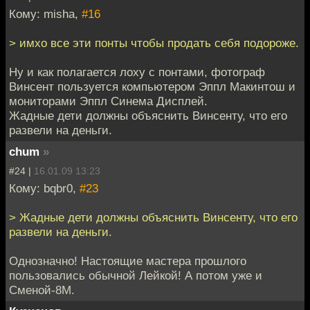
Кому: misha,
#16
> имхо все эти понты чтобы продать себя подороже.
Ну и как полагается лоху с понтами, фотограф
Винсент пользуется компьютером Эппл Макинтош и
мониторами Эппл Синема Дисплей.
Жадные дети должны объяснить Винсенту, что его
развели на деньги.
chum
»
#24 |
16.01.09 13:23
Кому: bqbr0,
#23
> Жадные дети должны объяснить Винсенту, что его
развели на деньги.
Однозначно! Настоящие мастера прошлого
пользовались обычной Лейкой! А потом уже и
Сменой-8М.