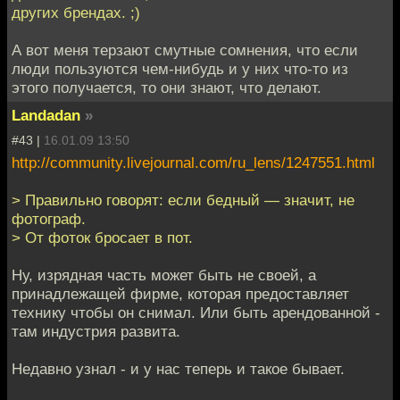
других брендах. ;)
А вот меня терзают смутные сомнения, что если
люди пользуются чем-нибудь и у них что-то из
этого получается, то они знают, что делают.
Landadan
»
#43 |
16.01.09 13:50
http://community.livejournal.com/ru_lens/1247551.html
> Правильно говорят: если бедный — значит, не
фотограф.
> От фоток бросает в пот.
Ну, изрядная часть может быть не своей, а
принадлежащей фирме, которая предоставляет
технику чтобы он снимал. Или быть арендованной -
там индустрия развита.
Недавно узнал - и у нас теперь и такое бывает.