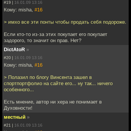
#19 |
16.01.09 13:16
Кому: misha,
#16
> имхо все эти понты чтобы продать себя подороже.
Если кто-то из-за этих покупает его покупает
задорого, то значит он прав. Нет?
DictAtoR
»
#20 |
16.01.09 13:16
Кому: misha,
#16
> Полазил по блогу Винсента зашел в
спортпортфолио на сайте его... ну так... ничего
особенного...
Есть мнение, автор ни хера не понимает в
Духовности!
местный
»
#21 |
16.01.09 13:16