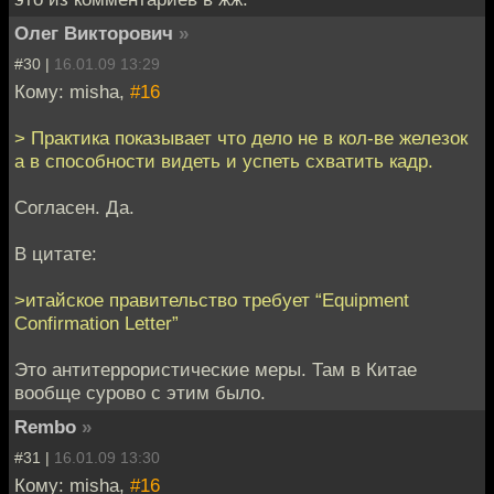
Олег Викторович
»
#30 |
16.01.09 13:29
Кому: misha,
#16
> Практика показывает что дело не в кол-ве железок
а в способности видеть и успеть схватить кадр.
Согласен. Да.
В цитате:
>итайское правительство требует “Equipment
Confirmation Letter”
Это антитеррористические меры. Там в Китае
вообще сурово с этим было.
Rembo
»
#31 |
16.01.09 13:30
Кому: misha,
#16