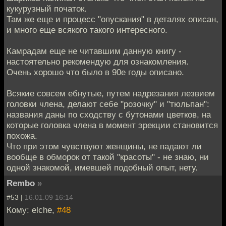
кукурузный початок.
Там же еще и процесс "опускания" в деталях описан,
и много еще всякого такого интересного.
Камрадам еще не читавшим данную книгу -
настоятельно рекомендую для ознакомления.
Очень хорошо что было в 90е годы описано.
Всякие совсем ебнутые, путем надрезания лезвием
головки члена, делают себе "розочку" и "тюльпан":
названия даны по сходству с бутонами цветков, на
которые головка члена в момент эрекции становится
похожа.
Что при этом чувствуют женщины, не падают ли
вообще в обморок от такой "красоты" - не знаю, ни
одной знакомой, имевшей подобный опыт, нету.
Rembo
»
#53 |
16.01.09 16:14
Кому: elche,
#48