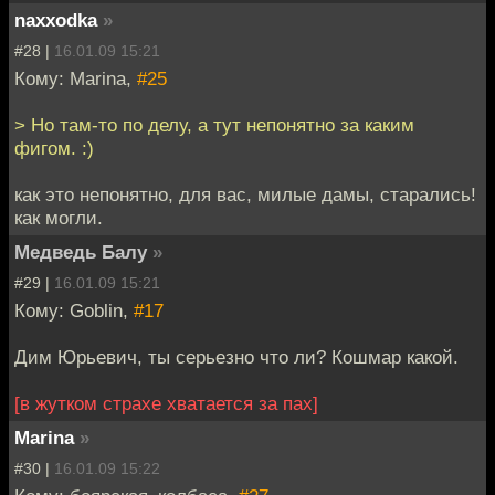
naxxodka
»
#28 |
16.01.09 15:21
Кому: Marina,
#25
> Но там-то по делу, а тут непонятно за каким
фигом. :)
как это непонятно, для вас, милые дамы, старались!
как могли.
Медведь Балу
»
#29 |
16.01.09 15:21
Кому: Goblin,
#17
Дим Юрьевич, ты серьезно что ли? Кошмар какой.
[в жутком страхе хватается за пах]
Marina
»
#30 |
16.01.09 15:22