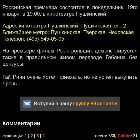
Российская премьера состоится в понедельник, 19го
января, в 19:00, в кинотеатре Пушкинский.
Адрес кинотеатра Пушкинский: Пушкинская пл., 2
Ближайшее метро: Пушкинская, Тверская, Чеховская
Телефон: (495) 545-05-05
На премьере фильм Рок-н-рольщик демонстрируется
также в правильном живом переводе Гоблина без
цензуры.
Гай Ричи очень хотел приехать, но не успел выкупить
бронь.
Вступай в нашу
группу ВКонтакте
Комментарии
cтраницы: 1 |
2
|
3
|
4
всего: 330,
Goblin
: 21