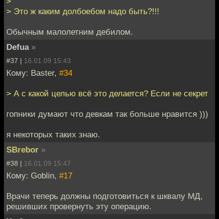
>
> Это ж каким долбоебом надо быть?!!!
Обычным малолетним дебилом.
Defua
»
#37 |
16.01.09 15:43
Кому: Baster,
#34
> А с какой целью всё это делается? Если не секрет
гопники думают что девкам так больше нравится )))
я некоторых таких знаю.
SBrebor
»
#38 |
16.01.09 15:47
Кому: Goblin,
#17
Врачи теперь должны подготовиться к шквалу МД,
решивших провернуть эту операцию.