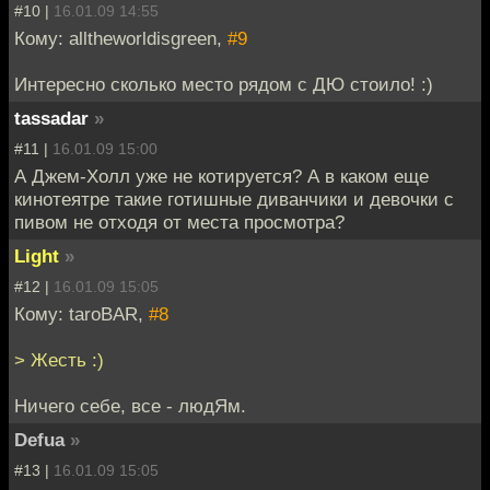
#10 |
16.01.09 14:55
Кому: alltheworldisgreen,
#9
Интересно сколько место рядом с ДЮ стоило! :)
tassadar
»
#11 |
16.01.09 15:00
А Джем-Холл уже не котируется? А в каком еще
кинотеятре такие готишные диванчики и девочки с
пивом не отходя от места просмотра?
Light
»
#12 |
16.01.09 15:05
Кому: taroBAR,
#8
> Жесть :)
Ничего себе, все - людЯм.
Defua
»
#13 |
16.01.09 15:05