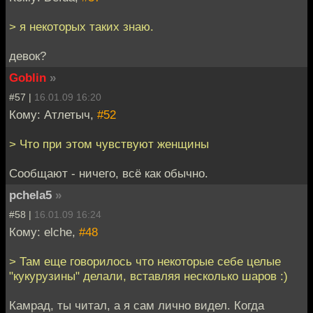
> я некоторых таких знаю.
девок?
Goblin
»
#57 |
16.01.09 16:20
Кому: Атлетыч,
#52
> Что при этом чувствуют женщины
Сообщают - ничего, всё как обычно.
pchela5
»
#58 |
16.01.09 16:24
Кому: elche,
#48
> Там еще говорилось что некоторые себе целые
"кукурузины" делали, вставляя несколько шаров :)
Камрад, ты читал, а я сам лично видел. Когда