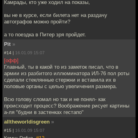
Камрады, кто уже ходил на показы,
вы не в курсе, если билета нет на раздачу
автографов можно пройти?
а то поездка в Питер зря пройдет.
Pit
»
#14 |
16.01.09 15:07
[офф]
Главный, ты в какой то из заметок писал, что в
армии из разбитого иллюминатора ИЛ-76 пол роты
сделали стеклянные стержни и вставила их в
половые органы с целью увеличения размера.
Всю голову сломал но так и не понял- как
происходит процесс? Воображение рисует картины
а-ля "будни в застенках гестапо"
alltheworldisgreen
»
#15 |
16.01.09 15:07