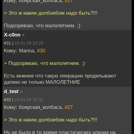
Кому: боярская_колбаса,
#27
> Это ж каким долбоебом надо быть?!!!
Подозреваю, что малолетним. :)
X-c0nn
»
#31 |
16.01.09 15:28
Кому: Marina,
#30
> Подозреваю, что малолетним. :)
Есть мнение что такую операцию проделывают
далеко не только МАЛОЛЕТНИЕ
d_test
»
#32 |
16.01.09 15:32
Кому: боярская_колбаса,
#27
> Это ж каким долбоебом надо быть?!!!
Ну не было в то время пластических клиник на