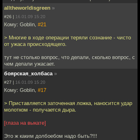
alltheworldisgreen
»
#26 |
16.01.09 15:20
Кому: Goblin,
#21
> Многие в ходе операции теряли сознание - чисто
от ужаса происходящего.
тут не столько вопрос, что делали, сколько вопрос, с
чем делали ужасает.
боярская_колбаса
»
#27 |
16.01.09 15:20
Кому: Goblin,
#17
> Приставляется заточенная ложка, наносится удар
молотком - получается дыра.
[глаза на выкате]
Это ж каким долбоебом надо быть?!!!