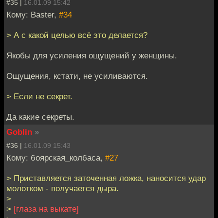
#35 |
16.01.09 15:42
Кому: Baster,
#34
> А с какой целью всё это делается?
Якобы для усиления ощущений у женщины.
Ощущения, кстати, не усиливаются.
> Если не секрет.
Да какие секреты.
Goblin
»
#36 |
16.01.09 15:43
Кому: боярская_колбаса,
#27
> Приставляется заточенная ложка, наносится удар
молотком - получается дыра.
>
>
[глаза на выкате]