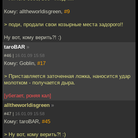
Кому: alltheworldisgreen,
#9
> поди, продали свои козырные места задорого!!
Ну вот, кому верить?! :)
taroBAR
»
#46 |
16.01.09 15:58
Кому: Goblin,
#17
> Приставляется заточенная ложка, наносится удар
молотком - получается дыра.
[убегает, роняя кал]
alltheworldisgreen
»
#47 |
16.01.09 15:58
Кому: taroBAR,
#45
> Ну вот, кому верить?! :)