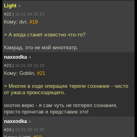
Light
»
#22 |
16.01.09 15:19
Кому: dvr,
#19
> А когда станет известно что-то?
Камрад, это не мой кинотеатр.
naxxodka
»
#23 |
16.01.09 15:19
Кому: Goblin,
#21
> Многие в ходе операции теряли сознание - чисто
от ужаса происходящего.
охотно верю - я сам чуть не потерял сознания,
просто прочитав и представив это!
naxxodka
»
#24 |
16.01.09 15:20