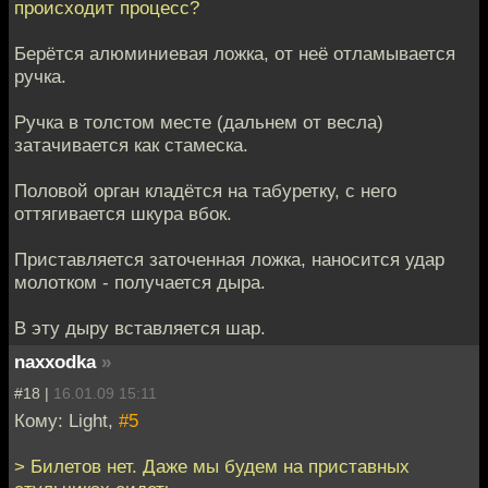
происходит процесс?
Берётся алюминиевая ложка, от неё отламывается
ручка.
Ручка в толстом месте (дальнем от весла)
затачивается как стамеска.
Половой орган кладётся на табуретку, с него
оттягивается шкура вбок.
Приставляется заточенная ложка, наносится удар
молотком - получается дыра.
В эту дыру вставляется шар.
naxxodka
»
#18 |
16.01.09 15:11
Кому: Light,
#5
> Билетов нет. Даже мы будем на приставных