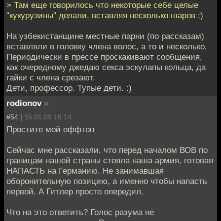
> Там еще говорилось что некоторые себе целые
"кукурузины" делали, вставляя несколько шаров :)
На узбекистанщине местные парни (по рассказам)
вставляли в головку члена волос, а то и несколько.
Периодически в прессе проскакивают сообщения,
как очередному джедаю секса эскулапы кольца, да
гайки с члена срезают.
Дети, профессор. Тупые дети. :)
rodionov
»
#54 |
16.01.09 16:14
Простите мой оффтоп
Сейчас мне рассказали, что перед началом ВОВ по
границам нашей страны стояла наша армия, готовая
НАПАСТЬ на Германию. Не занимавшая
оборонительную позицию, а именно чтобы напасть
первой. А Гитлер просто опередил.
Что на это ответить? Голос разума не