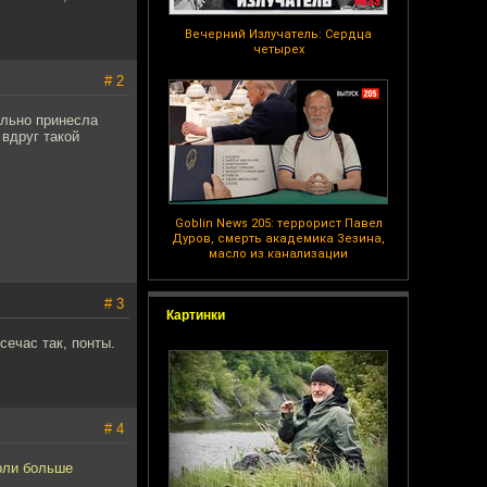
Вечерний Излучатель: Сердца
четырех
# 2
ально принесла
 вдруг такой
Goblin News 205: террорист Павел
Дуров, смерть академика Зезина,
масло из канализации
# 3
Картинки
сечас так, понты.
# 4
ерли больше