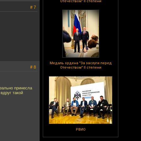
Отечеством" II степени
# 7
Медаль ордена "За заслуги перед
# 8
Отечеством" II степени
реально принесла
 вдруг такой
РВИО