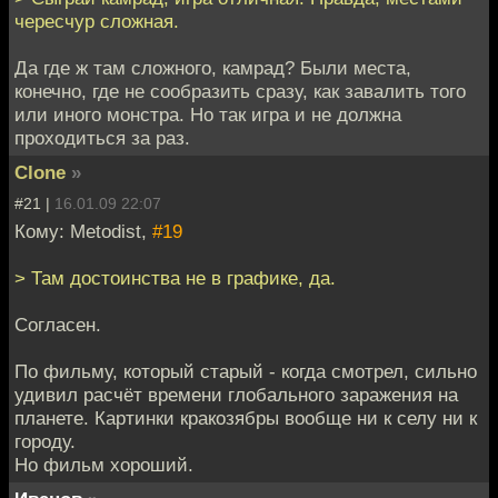
чересчур сложная.
Да где ж там сложного, камрад? Были места,
конечно, где не сообразить сразу, как завалить того
или иного монстра. Но так игра и не должна
проходиться за раз.
Clone
»
#21 |
16.01.09 22:07
Кому: Metodist,
#19
> Там достоинства не в графике, да.
Согласен.
По фильму, который старый - когда смотрел, сильно
удивил расчёт времени глобального заражения на
планете. Картинки кракозябры вообще ни к селу ни к
городу.
Но фильм хороший.