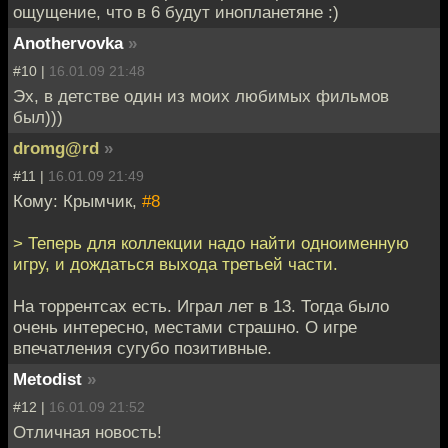
ощущение, что в 6 будут инопланетяне :)
Anothervovka
»
#10 |
16.01.09 21:48
Эх, в детстве один из моих любимых фильмов
был)))
dromg@rd
»
#11 |
16.01.09 21:49
Кому: Крымчик,
#8
> Теперь для коллекции надо найти одноименную
игру, и дождаться выхода третьей части.
На торрентсах есть. Играл лет в 13. Тогда было
очень интересно, местами страшно. О игре
впечатления сугубо позитивные.
Metodist
»
#12 |
16.01.09 21:52
Отличная новость!