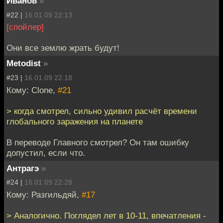
Иванов
»
#22 |
16.01.09 22:13
[спойлер]
Они все землю жрать будут!
Metodist
»
#23 |
16.01.09 22:18
Кому: Clone,
#21
> когда смотрел, сильно удивил расчёт времени
глобального заражения на планете
В переводе Главного смотрел? Он там ошибку
допустил, если что.
Антрагэ
»
#24 |
16.01.09 22:28
Кому: Разгильдяй,
#17
> Аналогично. Поглядел лет в 10-11, впечатления -