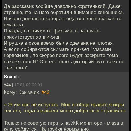
Да рассказик вообще довольно коротенький. Даже
странно,что на него обратили внимание киношники.
Начало довольно забористое,а вот концовка как-то
смазана.
Правда,в отличии от фильма, в рассказе
присутствует хэппи-энд.
Игрушка в свое время была сделана не плохая.
А если собираются снимать приквел "глазами
норвежцев", то скорее всего будет раскрыта тема
нахождения НЛО и его пилота,который чуть всех не
"залюбил".
Scald
»
#44 |
17.01.09 00:01
Кому: Крымчик,
#42
> Этим нас не испугать. Мне вообще нравятся игры
тех лет, тогда издавали много добротных страшилок.
Только не советую играть на ЖК мониторе - глаза в
кучу сойдутся. На трубке нормально.