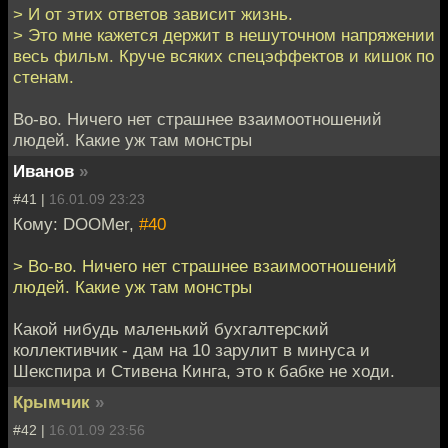
> И от этих ответов зависит жизнь.
> Это мне кажется держит в нешуточном напряжении
весь фильм. Круче всяких спецэффектов и кишок по
стенам.
Во-во. Ничего нет страшнее взаимоотношений
людей. Какие уж там монстры
Иванов
»
#41 |
16.01.09 23:23
Кому: DOOMer,
#40
> Во-во. Ничего нет страшнее взаимоотношений
людей. Какие уж там монстры
Какой нибудь маленький бухгалтерский
коллективчик - дам на 10 зарулит в минуса и
Шекспира и Стивена Кинга, это к бабке не ходи.
Крымчик
»
#42 |
16.01.09 23:56