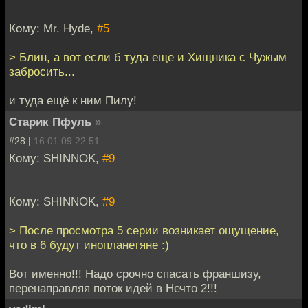
Кому: Mr. Hyde,
#5
> Блин, а вот если б туда еще и Хищника с Чужым
забросить...
и туда ещё к ним Пилу!
Старик Пфуль
»
#28 |
16.01.09 22:51
Кому: SHINNOK,
#9
Кому: SHINNOK,
#9
> После просмотра 5 серии возникает ощущение,
что в 6 будут инопланетяне :)
Вот именно!!! Надо срочно спасать франшизу,
перенаправляя поток идей в Нечто 2!!!