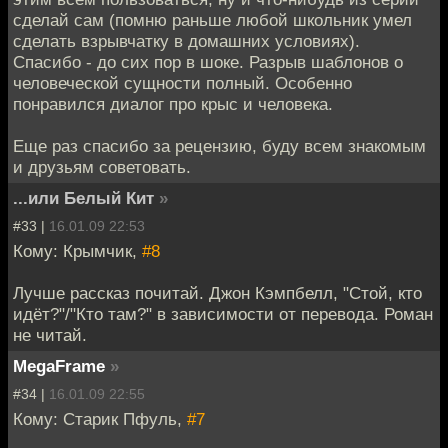
сделай сам (помню раньше любой школьник умел
сделать взрывчатку в домашних условиях).
Спасибо - до сих пор в шоке. Разрыв шаблонов о
человеческой сущности полный. Особенно
понравился диалог про крыс и человека.
Еще раз спасибо за рецензию, буду всем знакомым
и друзьям советовать.
...или Белый Кит
»
#33 |
16.01.09 22:53
Кому: Крымчик,
#8
Лучше рассказ почитай. Джон Кэмпбелл, "Стой, кто
идёт?"/"Кто там?" в зависимости от перевода. Роман
не читай.
MegaFrame
»
#34 |
16.01.09 22:55
Кому: Старик Пфуль,
#7