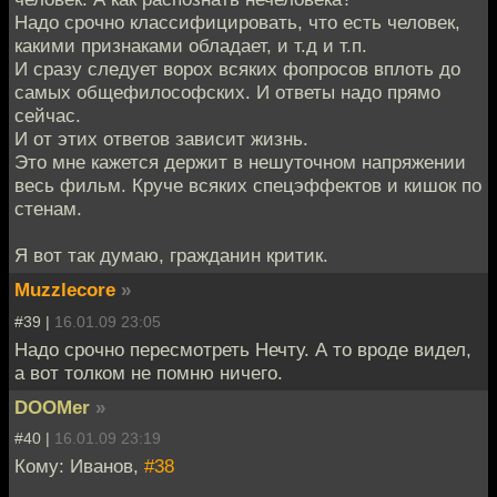
Надо срочно классифицировать, что есть человек,
какими признаками обладает, и т.д и т.п.
И сразу следует ворох всяких фопросов вплоть до
самых общефилософских. И ответы надо прямо
сейчас.
И от этих ответов зависит жизнь.
Это мне кажется держит в нешуточном напряжении
весь фильм. Круче всяких спецэффектов и кишок по
стенам.
Я вот так думаю, гражданин критик.
Muzzlecore
»
#39 |
16.01.09 23:05
Надо срочно пересмотреть Нечту. А то вроде видел,
а вот толком не помню ничего.
DOOMer
»
#40 |
16.01.09 23:19
Кому: Иванов,
#38