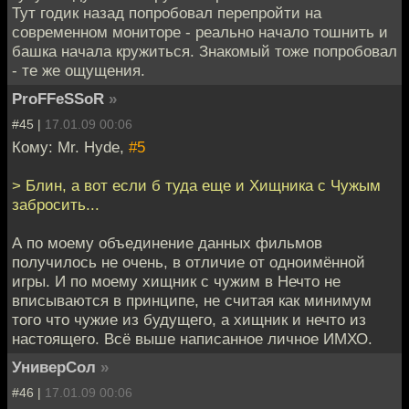
Тут годик назад попробовал перепройти на
современном мониторе - реально начало тошнить и
башка начала кружиться. Знакомый тоже попробовал
- те же ощущения.
ProFFeSSoR
»
#45 |
17.01.09 00:06
Кому: Mr. Hyde,
#5
> Блин, а вот если б туда еще и Хищника с Чужым
забросить...
А по моему объединение данных фильмов
получилось не очень, в отличие от одноимённой
игры. И по моему хищник с чужим в Нечто не
вписываются в принципе, не считая как минимум
того что чужие из будущего, а хищник и нечто из
настоящего. Всё выше написанное личное ИМХО.
УниверСол
»
#46 |
17.01.09 00:06