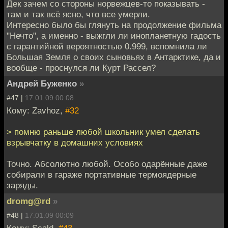
Дек зачем со стороны норвежцев-то показывать -
там и так всё ясно, что все умерли.
Интересно было бы глянуть на продолжение фильма
"Нечто", а именно - выжгли ли инопланетную гадость
с гарантийной вероятностью 0.999, вспомнила ли
Большая Земля о своих сыновьях в Антарктике, да и
вообще - проснулся ли Курт Рассел?
Андрей Буженко
»
#47 |
17.01.09 00:08
Кому: Zavhoz,
#32
> помню раньше любой школьник умел сделать
взрывчатку в домашних условиях
Точно. Абсолютно любой. Особо одарённые даже
собирали в гараже портативные термоядерные
заряды.
dromg@rd
»
#48 |
17.01.09 00:09