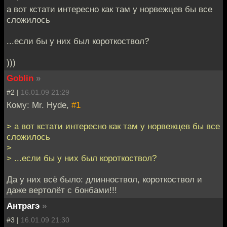
а вот кстати интересно как там у норвежцев бы все
сложилось
...если бы у них был короткоствол?
)))
Goblin
»
#2 |
16.01.09 21:29
Кому: Mr. Hyde,
#1
> а вот кстати интересно как там у норвежцев бы все
сложилось
>
> ...если бы у них был короткоствол?
Да у них всё было: длинноствол, короткоствол и
даже вертолёт с бонбами!!!
Антрагэ
»
#3 |
16.01.09 21:30