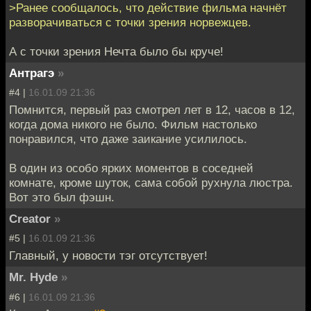
>Ранее сообщалось, что действие фильма начнёт
разворачиваться с точки зрения норвежцев.
А с точки зрения Нечта было бы круче!
Антрагэ
»
#4 |
16.01.09 21:36
Помнится, первый раз смотрел лет в 12, часов в 12,
когда дома никого не было. Фильм настолько
понравился, что даже заикание усилилось.
В один из особо ярких моментов в соседней
комнате, кроме шуток, сама собой рухнула люстра.
Вот это был фэшн.
Creator
»
#5 |
16.01.09 21:36
Главный, у новости тэг отсутствует!
Mr. Hyde
»
#6 |
16.01.09 21:36