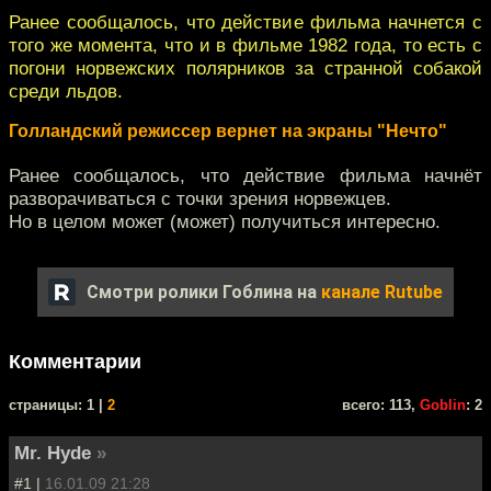
Ранее сообщалось, что действие фильма начнется с
того же момента, что и в фильме 1982 года, то есть с
погони норвежских полярников за странной собакой
среди льдов.
Голландский режиссер вернет на экраны "Нечто"
Ранее сообщалось, что действие фильма начнёт
разворачиваться с точки зрения норвежцев.
Но в целом может (может) получиться интересно.
Смотри ролики Гоблина на
канале Rutube
Комментарии
cтраницы: 1 |
2
всего: 113,
Goblin
: 2
Mr. Hyde
»
#1 |
16.01.09 21:28