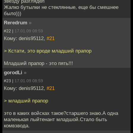
звезду разглядел
Жалко бутылки не стеклянные, еще бы смешнее
было)))
Reredrum
»
#22 |
17.01.09 08:59
Кому: denis95112,
#21
> Кстати, это вроде младший прапор
Младший прапор - это пять!!!
gorodLi
»
#23 |
17.01.09 08:59
Кому: denis95112,
#21
> младший прапор
это в каких войсках такое?старшего знаю.А одна
маленькая лыйтенант младшой.Стало быть
комвзвода.