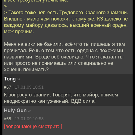
>
> Такого тоже нет, есть Трудового Красного знамени.
Внешне - мало чем похожи; к тому же, КЗ далеко не
каждому майору давалось, высший военный орден,
меж прочим.
Меня на вики не банили, всё что ты пишешь я там
прочитал. Речь о том что есть ордена с похожими
названиями. Вроде всё очевидно. Что я сказал ты
или просто не понимаешь или специально не
хочешь понимать?
Tong
»
#67 |
17.01.09 10:51
К вопросу о звании. Говорят, что майор, причем
неоднократно кантуженный. ВДВ сила!
Huly-Gun
»
#68 |
17.01.09 10:58
[вопрошающе смотрит: ]