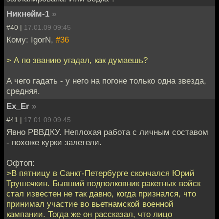
Никнейм-1
»
#40 |
17.01.09 09:45
Кому: IgorN,
#36
> А по званию угадал, как думаешь?
А чего гадать - у него на погоне только одна звезда,
средняя.
Ex_Er
»
#41 |
17.01.09 09:45
Явно РВВДКУ. Неплохая работа с личным составом
- похоже курки залетели.
Офтоп:
>В пятницу в Санкт-Петербурге скончался Юрий
Трушечкин. Бывший подполковник ракетных войск
стал известен не так давно, когда признался, что
принимал участие во вьетнамской военной
кампании. Тогда же он рассказал, что лицо