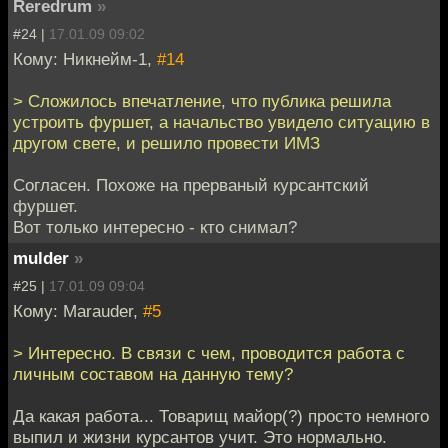
Reredrum
»
#24 |
17.01.09 09:02
Кому: Никнейм-1,
#14
> Сложилось впечатление, что публика решила
устроить фуршет, а начальство увидело ситуацию в
другом свете, и решило провести ИМЗ
Согласен. Похоже на прерваный курсантский
фуршет.
Вот только интересно - кто снимал?
mulder
»
#25 |
17.01.09 09:04
Кому: Marauder,
#5
> Интересно. В связи с чем, проводится работа с
личным составом на данную тему?
Да какая работа... Товарищ майор(?) просто немного
выпил и жизни курсантов учит. Это нормально.