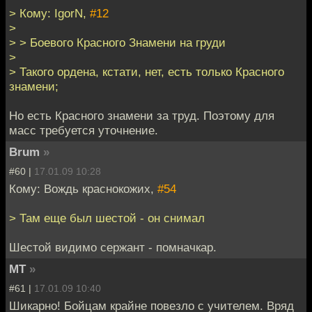
> Кому: IgorN,
#12
>
> > Боевого Красного Знамени на груди
>
> Такого ордена, кстати, нет, есть только Красного
знамени;
Но есть Красного знамени за труд. Поэтому для
масс требуется уточнение.
Brum
»
#60 |
17.01.09 10:28
Кому: Вождь краснокожих,
#54
> Там еще был шестой - он снимал
Шестой видимо сержант - помначкар.
MT
»
#61 |
17.01.09 10:40
Шикарно! Бойцам крайне повезло с учителем. Вряд