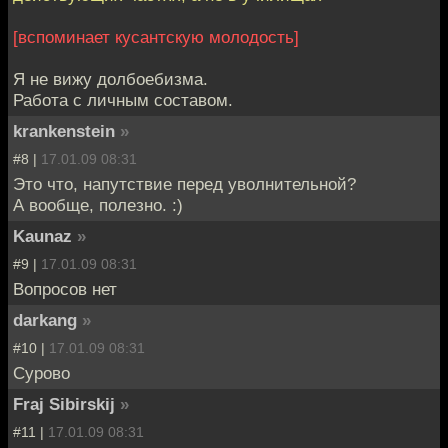
[вспоминает кусантскую молодость]
Я не вижу долбоебизма.
Работа с личным составом.
krankenstein
»
#8 |
17.01.09 08:31
Это что, напутствие перед уволнительной?
А вообще, полезно. :)
Kaunaz
»
#9 |
17.01.09 08:31
Вопросов нет
darkang
»
#10 |
17.01.09 08:31
Сурово
Fraj Sibirskij
»
#11 |
17.01.09 08:31