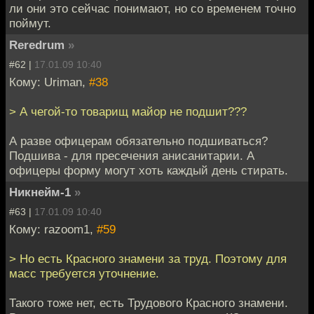
ли они это сейчас понимают, но со временем точно
поймут.
Reredrum
»
#62 |
17.01.09 10:40
Кому: Uriman,
#38
> А чегой-то товарищ майор не подшит???
А разве офицерам обязательно подшиваться?
Подшива - для пресечения анисанитарии. А
офицеры форму могут хоть каждый день стирать.
Никнейм-1
»
#63 |
17.01.09 10:40
Кому: razoom1,
#59
> Но есть Красного знамени за труд. Поэтому для
масс требуется уточнение.
Такого тоже нет, есть Трудового Красного знамени.