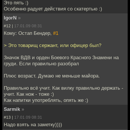
Это пять :)
Особенно радует действия со скатертью :)
IgorN
»
#12 |
17.01.09 08:31
Кому: Остап Бендер,
#1
> Это товарищ сержант, или офицер был?
Значок ВДВ и орден Боевого Красного Знамени на
груди. Если правильно разобрал
Плюс возраст. Думаю не меньше майора.
Правильно всё учит. Как вилку правильно держать -
учит. Как нож - тоже :)
Как напитки употреблять, опять же :)
Sarmik
»
#13 |
17.01.09 08:31
Надо взять на заметку))))