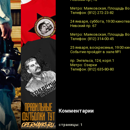
Метро: Маяковская, Площадь Вос
Телефон: (812) 272-23-82
24 января, суббота, 19:00 кинот
Невский пр. 67
Метро: Маяковская, Площадь Во
Телефон: (812) 314-00-45
25 января, воскресенье, 19:00 к
Событие пройдёт в зале №1
пр. Энгельса, 124, корп.1
Метро: Озерки
Телефон: (812) 635-80-80
Комментарии
cтраницы: 1