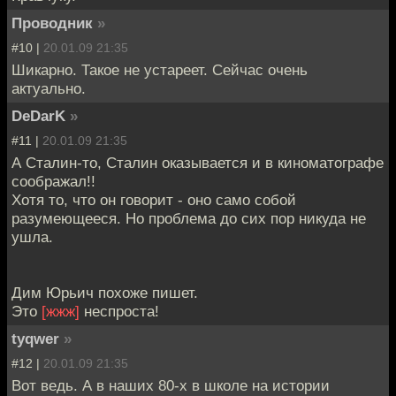
Проводник
»
#10 |
20.01.09 21:35
Шикарно. Такое не устареет. Сейчас очень
актуально.
DeDarK
»
#11 |
20.01.09 21:35
А Сталин-то, Сталин оказывается и в киноматографе
соображал!!
Хотя то, что он говорит - оно само собой
разумеющееся. Но проблема до сих пор никуда не
ушла.
Дим Юрьич похоже пишет.
Это
[жжж]
неспроста!
tyqwer
»
#12 |
20.01.09 21:35
Вот ведь. А в наших 80-х в школе на истории