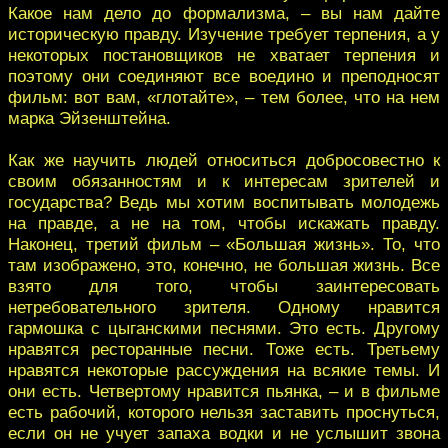
Какое нам дело до формализма, – вы нам дайте
историческую правду. Изучение требует терпения, а у
некоторых постановщиков не хватает терпения и
поэтому они соединяют все воедино и преподносят
фильм: вот вам, «глотайте», – тем более, что на нем
марка Эйзенштейна.
Как же научить людей относиться добросовестно к
своим обязанностям и к интересам зрителей и
государства? Ведь мы хотим воспитывать молодежь
на правде, а не на том, чтобы искажать правду.
Наконец, третий фильм – «Большая жизнь». То, что
там изображено, это, конечно, не большая жизнь. Все
взято для того, чтобы заинтересовать
нетребовательного зрителя. Одному нравится
гармошка с цыганскими песнями. Это есть. Другому
нравятся ресторанные песни. Тоже есть. Третьему
нравятся некоторые рассуждения на всякие темы. И
они есть. Четвертому нравится пьянка, – и в фильме
есть рабочий, которого нельзя заставить проснуться,
если он не учует запаха водки и не услышит звона