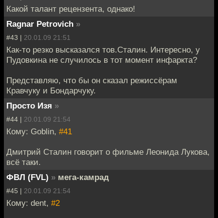
Какой талант рецензента, однако!
Ragnar Petrovich
»
#43 |
20.01.09 21:51
Как-то резко высказался тов.Сталин. Интересно, у
Пудовкина не случилось в тот момент инфаркта?
Представляю, что бы он сказал режиссёрам
Кравчуку и Бондарчуку.
Просто Изя
»
#44 |
20.01.09 21:54
Кому: Goblin,
#41
Дмитрий Сталин говорит о фильме Леонида Лукова,
всё таки.
ФВЛ (FVL)
»
мега-камрад
#45 |
20.01.09 21:54
Кому: dent,
#2