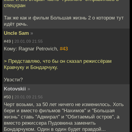
спецхран
Так же как и фильм Большая жизнь 2 о котором тут
идёт речь.
Uncle Sam
»
#49 |
20.01.09 21:55
Кому: Ragnar Petrovich,
#43
> Представляю, что бы он сказал режиссёрам
Кравчуку и Бондарчуку.
Увэсти?
Kotovskii
»
#50 |
20.01.09 21:56
Черт возьми, за 50 лет ничего не изменилось. Хоть
бери и вместо фильмов "Нахимов" и "Большая
жизнь" ставь "Адмирал" и "Обитаемый остров", а
вместо режиссера Пудовкина заменить
Бондарчуком. Один в один будет правдой...