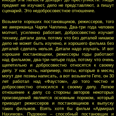
предмет не изучают, дело не представляют, а пишут
сценарий. Это недобросовестное отношение.
Возьмите хороших постановщиков, режиссеров, того
же американца Чарли Чаплина. Два-три года человек
молчит, усиленно работает, добросовестно изучает
технику, детали дела, потому что без деталей никакое
дело не может быть изучено, и хорошего фильма без
деталей сделать нельзя. Детали надо изучать. И вот
хорошие постановщики, режиссеры годы работают
над фильмом, два-три-четыре года, потому что очень
щепетильно и добросовестно относятся к своему
делу. У нас есть, например, поэты, которые в месяц
могут две поэмы написать, а вот возьмите Гете, он 30
лет работал над «Фаустом», до того честно и
добросовестно относился к своему делу. Легкое
отношение к делу со стороны авторов некоторых
произведений является основным пороком, который
приводит режиссеров и постановщиков к выпуску
таких фильмов. Взять хотя бы фильм «Адмирал
Нахимов». Пудовкин – способный постановщик и