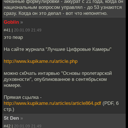
чеканные формулировки - аккурат с 21 года, когда он
национальным вопросом управлял - до 53 узнаются
сразу. Когда он это делал - вот что непонятно.
Goblin
»
#41 |
20.01.09 21:49
это пеар
На сайте журнала "Лучшие Цифровые Камеры"
http://www.kupikame.ru/article.php
можно ск0чать интарвью "Основы пролетарской
духовности", опубликованное в сентябрьском
номере.
Прямая сцылка -
http://www.kupikame.ru/articles/article864.pdf
(PDF, 6
стр.)
St Den
»
#42 |
20.01.09 21:49