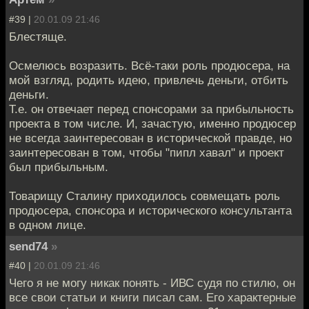
#39 |
20.01.09 21:46
Блестяще.
Осмелюсь возразить. Всё-таки роль продюсера, на
мой взгляд, родить идею, привлечь деньги, отбить
деньги.
Т.е. он отвечает перед спонсорами за прибыльность
проекта в том числе. И, зачастую, именно продюсер
не всегда заинтересован в исторической правде, но
заинтересован в том, чтобы "пипл хавал" и проект
был прибыльным.
Товарищу Сталину приходилось совмещать роль
продюсера, спонсора и исторического консультанта
в одном лице.
send74
»
#40 |
20.01.09 21:46
Чего я не могу никак понять - ИВС судя по стилю, он
все свои статьи и книги писал сам. Его характерные