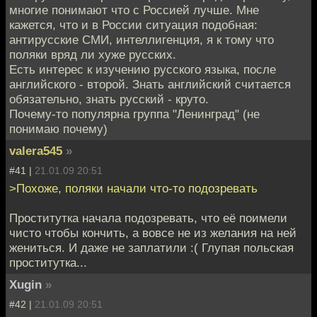
многие понимают что с Россией лучше. Мне
кажется, что и в России ситуация подобная:
антирусские СМИ, интеллигенция, я к тому что
поляки вряд ли хуже русских.
Есть интерес к изучению русского языка, после
английского - второй. Знать английский считается
обязательно, знать русский - круто.
Почему-то популярна группа "Ленинград" (не
понимаю почему)
valera545
»
#41 |
21.01.09 20:51
>Похоже, поляки начали что-то подозревать
Проститутка начала подозревать, что её поимели
чисто чтобы кончить, а вовсе не из желания на ней
жениться. И даже не заплатили :( Глупая польская
проститутка...
Xugin
»
#42 |
21.01.09 20:51