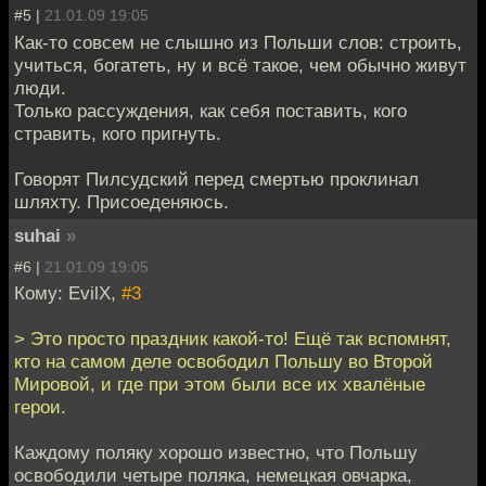
#5 |
21.01.09 19:05
Как-то совсем не слышно из Польши слов: строить,
учиться, богатеть, ну и всё такое, чем обычно живут
люди.
Только рассуждения, как себя поставить, кого
стравить, кого пригнуть.
Говорят Пилсудский перед смертью проклинал
шляхту. Присоеденяюсь.
suhai
»
#6 |
21.01.09 19:05
Кому: EvilX,
#3
> Это просто праздник какой-то! Ещё так вспомнят,
кто на самом деле освободил Польшу во Второй
Мировой, и где при этом были все их хвалёные
герои.
Каждому поляку хорошо известно, что Польшу
освободили четыре поляка, немецкая овчарка,