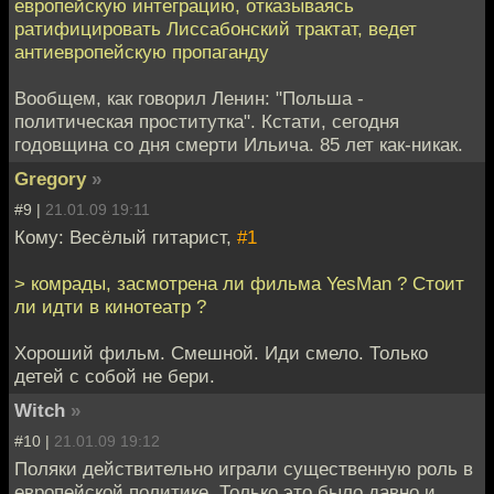
европейскую интеграцию, отказываясь
ратифицировать Лиссабонский трактат, ведет
антиевропейскую пропаганду
Вообщем, как говорил Ленин: "Польша -
политическая проститутка". Кстати, сегодня
годовщина со дня смерти Ильича. 85 лет как-никак.
Gregory
»
#9 |
21.01.09 19:11
Кому: Весёлый гитарист,
#1
> комрады, засмотрена ли фильма YesMan ? Стоит
ли идти в кинотеатр ?
Хороший фильм. Смешной. Иди смело. Только
детей с собой не бери.
Witch
»
#10 |
21.01.09 19:12
Поляки действительно играли существенную роль в
европейской политике. Только это было давно и