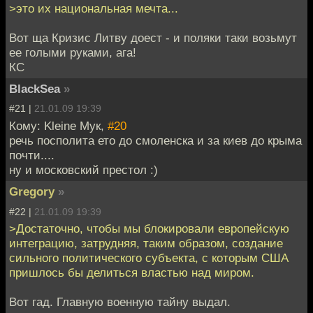
>это их национальная мечта...
Вот ща Кризис Литву доест - и поляки таки возьмут
ее голыми руками, ага!
КС
BlackSea
»
#21 |
21.01.09 19:39
Кому: Kleine Мук,
#20
речь посполита ето до смоленска и за киев до крыма
почти....
ну и московский престол :)
Gregory
»
#22 |
21.01.09 19:39
>Достаточно, чтобы мы блокировали европейскую
интеграцию, затрудняя, таким образом, создание
сильного политического субъекта, с которым США
пришлось бы делиться властью над миром.
Вот гад. Главную военную тайну выдал.