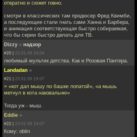
отвратно и сюжет говно.
смотри в классических там продюсер Фред Квимби,
а последующие стали гнать сами Ханна и Барбера,
и анимация соответствующая быстро собираемая,
что бы серии быстро делать для ТВ.
Dizzy
»
надзор
#20 |
23.01.09 19:04
любимый мультик детства. Как и Розовая Пантера.
Landadan
»
#21 |
23.01.09 19:07
> «кот дал мышу по башке лопатой», «а мышь
метнул в кота наковальню»
Тогда уж - мыш.
Eddie
»
#22 |
23.01.09 19:07
Кому: oblin