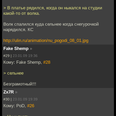
> В платье рядился, когда он ныкался на студии
какой-то от волка.
Волк спалился куда сельнее когда снегурочкой
нарядился. КС
http://ulin.ru/animation/nu_pogodi_08_01.jpg
Fake Shemp
»
#29 |
23.01.09 19:36
Кому: Fake Shemp,
#28
> сельнее
Безграмотный!!!
Zx7R
»
#30 |
23.01.09 19:39
Кому: PoD,
#26