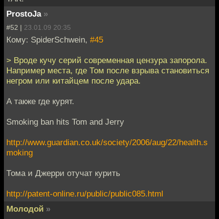
ProstoJa
»
#52 |
23.01.09 20:35
Кому: SpiderSchwein,
#45
> Вроде кучу серий современная цензура запорола.
Например места, где Том после взрыва становиться
негром или китайцем после удара.
А также где курят.
Smoking ban hits Tom and Jerry
http://www.guardian.co.uk/society/2006/aug/22/health.s
moking
Тома и Джерри отучат курить
http://patent-online.ru/public/public085.html
Молодой
»