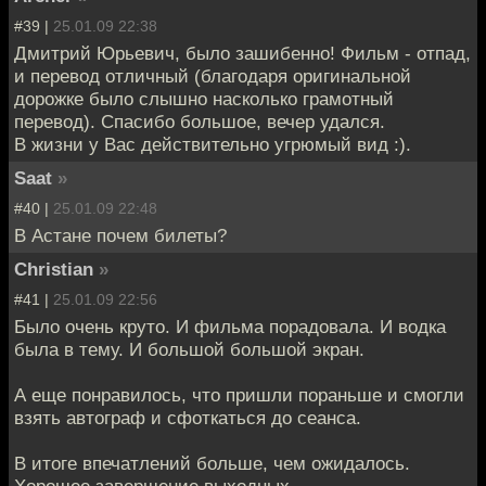
#39 |
25.01.09 22:38
Дмитрий Юрьевич, было зашибенно! Фильм - отпад,
и перевод отличный (благодаря оригинальной
дорожке было слышно насколько грамотный
перевод). Спасибо большое, вечер удался.
В жизни у Вас действительно угрюмый вид :).
Saat
»
#40 |
25.01.09 22:48
В Астане почем билеты?
Christian
»
#41 |
25.01.09 22:56
Было очень круто. И фильма порадовала. И водка
была в тему. И большой большой экран.
А еще понравилось, что пришли пораньше и смогли
взять автограф и сфоткаться до сеанса.
В итоге впечатлений больше, чем ожидалось.
Хорошее завершение выходных.