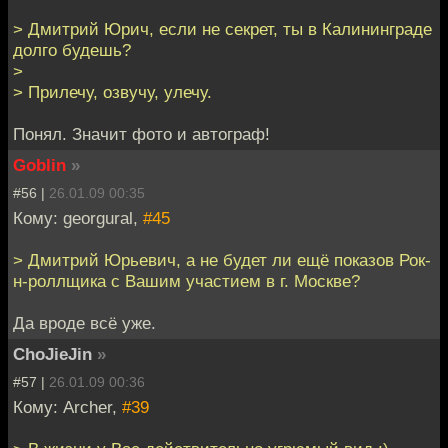
> Дмитрий Юрич, если не секрет, ты в Калининграде
долго будешь?
>
> Прилечу, озвучу, улечу.
Понял. Значит фото и автограф!
Goblin
»
#56 |
26.01.09 00:35
Кому: georgural,
#45
> Дмитрий Юрьевич, а не будет ли ещё показов Рок-
н-роллщика с Вашим участием в г. Москве?
Да вроде всё уже.
ChoJieJin
»
#57 |
26.01.09 00:36
Кому: Archer,
#39