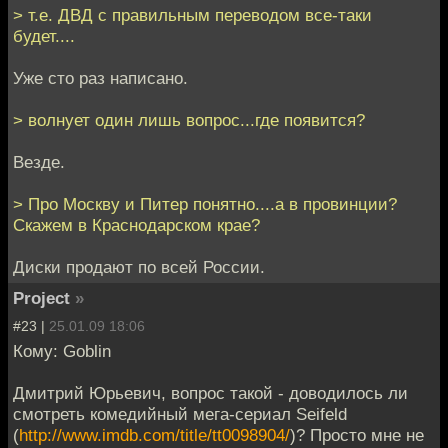
> т.е. ДВД с правильным переводом все-таки
будет....
Уже сто раз написано.
> волнует один лишь вопрос...где появится?
Везде.
> Про Москву и Питер понятно....а в провинции?
Скажем в Краснодарском крае?
Диски продают по всей России.
Project
»
#23 |
25.01.09 18:06
Кому: Goblin
Дмитрий Юрьевич, вопрос такой - доводилось ли
смотреть комедийный мега-сериал Seifeld
(
http://www.imdb.com/title/tt0098904/
)? Просто мне не