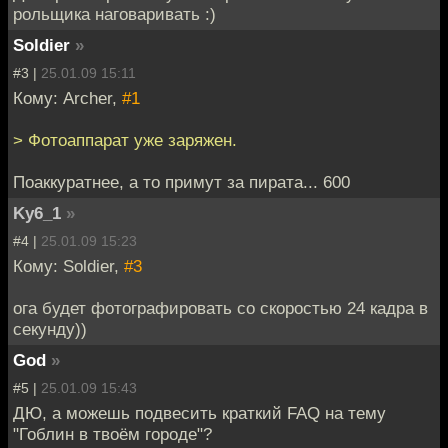
рольщика наговаривать :)
Soldier
»
#3 |
25.01.09 15:11
Кому: Archer,
#1
> Фотоаппарат уже заряжен.
Поаккуратнее, а то примут за пирата... 600
Ky6_1
»
#4 |
25.01.09 15:23
Кому: Soldier,
#3
ога будет фотографировать со скоростью 24 кадра в
секунду))
God
»
#5 |
25.01.09 15:43
ДЮ, а можешь подвесить краткий FAQ на тему
"Гоблин в твоём городе"?