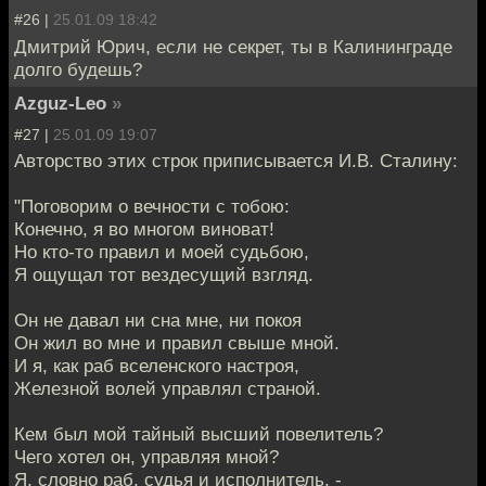
#26 |
25.01.09 18:42
Дмитрий Юрич, если не секрет, ты в Калининграде
долго будешь?
Azguz-Leo
»
#27 |
25.01.09 19:07
Авторство этих строк приписывается И.В. Сталину:
"Поговорим о вечности с тобою:
Конечно, я во многом виноват!
Но кто-то правил и моей судьбою,
Я ощущал тот вездесущий взгляд.
Он не давал ни сна мне, ни покоя
Он жил во мне и правил свыше мной.
И я, как раб вселенского настроя,
Железной волей управлял страной.
Кем был мой тайный высший повелитель?
Чего хотел он, управляя мной?
Я, словно раб, судья и исполнитель, -