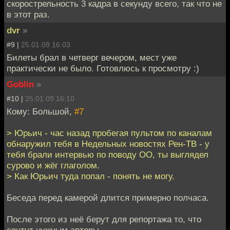
скорострельность 3 кадра в секунду всего, так что не
в этот раз.
dvr
»
#9 |
25.01.09 16:03
Билеты брал в четверг вечером, мест уже
практически не было. Готовлюсь к просмотру :)
Goblin
»
#10 |
25.01.09 16:10
Кому: Большой,
#7
> Юрьич - час назад пробегая пультом по каналам
обнаружил тебя в Недельных новостях Рен-ТВ - у
тебя брали интервью по поводу ОО, ты выглядел
сурово и жёг глаголом.
> Как Юрьич туда попал - понять не могу.
Беседа перед камерой длится примерно полчаса.
После этого из неё берут для репортажа то, что