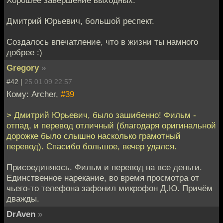
Дмитрий Юрьевич, большой респект.
Создалось впечатление, что в жизни ты намного
добрее :)
Gregory
»
#42 |
25.01.09 22:57
Кому: Archer,
#39
> Дмитрий Юрьевич, было зашибенно! Фильм -
отпад, и перевод отличный (благодаря оригинальной
дорожке было слышно насколько грамотный
перевод). Спасибо большое, вечер удался.
Присоединяюсь. Фильм и перевод на все деньги.
Единственное нарекание, во время просмотра от
чьего-то телефона зафонил микрофон Д.Ю. Причём
дважды.
DrAven
»