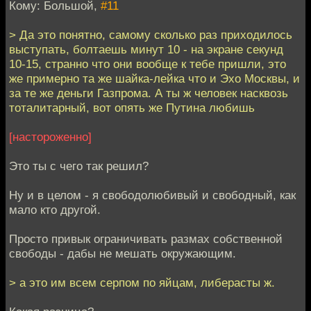
Кому: Большой,
#11
> Да это понятно, самому сколько раз приходилось
выступать, болтаешь минут 10 - на экране секунд
10-15, странно что они вообще к тебе пришли, это
же примерно та же шайка-лейка что и Эхо Москвы, и
за те же деньги Газпрома. А ты ж человек насквозь
тоталитарный, вот опять же Путина любишь
[настороженно]
Это ты с чего так решил?
Ну и в целом - я свободолюбивый и свободный, как
мало кто другой.
Просто привык ограничивать размах собственной
свободы - дабы не мешать окружающим.
> а это им всем серпом по яйцам, либерасты ж.