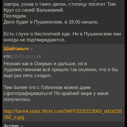
завтра, узнав о таких делах, столицу посетит Том
Круз со своей Валькирией.
Поглядим.
Дело будет в Пушкинском, в 18.00 начало.
Есть слухи о бесплатной еде. Но в Пушкинском они
иногда не подтверждаются..
Шайтаныч
»
#38 |
25.01.09 21:45
Незнаю как в Озерках и дальше, но в
Художественном всё прошло так охуенно, что я бы
еще раз пять сходил.
Тем более что с Гоблином можно даже
сфотографироваться! По крайней мере у меня
получилось
http://farm4.static.flickr.com/3497/3225113063_dd1d155
382_o.jpg
Archer
»