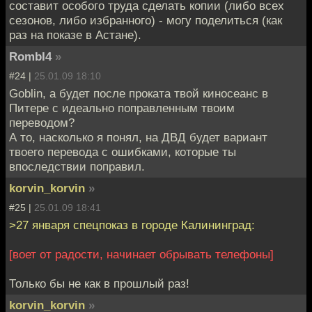
составит особого труда сделать копии (либо всех
сезонов, либо избранного) - могу поделиться (как
раз на показе в Астане).
RombI4
»
#24 |
25.01.09 18:10
Goblin, а будет после проката твой киносеанс в
Питере с идеально поправленным твоим
переводом?
А то, насколько я понял, на ДВД будет вариант
твоего перевода с ошибками, которые ты
впоследствии поправил.
korvin_korvin
»
#25 |
25.01.09 18:41
>27 января спецпоказ в городе Калининград:
[воет от радости, начинает обрывать телефоны]
Только бы не как в прошлый раз!
korvin_korvin
»