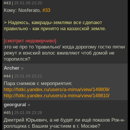
#43 |
25.01.09 23:20
Кому: Nosferato,
#33
> Надеюсь, камрады-земляки все сделают
правильно - как принято на казахской земле.
[cмотрит недоверчиво]
это не про то 'правильно' когда дорогому гостю пятки
режут и конский волос вживляют чтоб домой не
торопился?
Archer
»
#44 |
25.01.09 23:21
Пара снимков с мероприятия:
http://fotki.yandex.ru/users/a-mima/view/149809/
http://fotki.yandex.ru/users/a-mima/view/149810/
georgural
»
#45 |
25.01.09 23:28
Дмитрий Юрьевич, а не будет ли ещё показов Рок-н-
роллщика с Вашим участием в г. Москве?