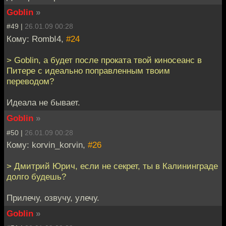
Goblin
»
#49 |
26.01.09 00:28
Кому: RombI4,
#24
> Goblin, а будет после проката твой киносеанс в
Питере с идеально поправленным твоим
переводом?
Идеала не бывает.
Goblin
»
#50 |
26.01.09 00:28
Кому: korvin_korvin,
#26
> Дмитрий Юрич, если не секрет, ты в Калининграде
долго будешь?
Прилечу, озвучу, улечу.
Goblin
»