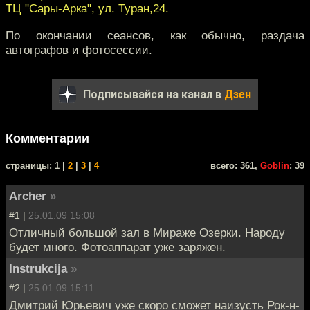
ТЦ "Сары-Арка", ул. Туран,24.
По окончании сеансов, как обычно, раздача
автографов и фотосессии.
Подписывайся на канал в
Дзен
Комментарии
cтраницы: 1 |
2
|
3
|
4
всего: 361,
Goblin
: 39
Archer
»
#1 |
25.01.09 15:08
Отличный большой зал в Мираже Озерки. Народу
будет много. Фотоаппарат уже заряжен.
Instrukcija
»
#2 |
25.01.09 15:11
Дмитрий Юрьевич уже скоро сможет наизусть Рок-н-