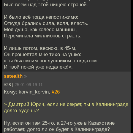
Был всем над этой нищею страной.
И было всё тогда непостижимо:
Откуда брались сила, воля, власть.
Моя душа, как колесо машины,
Переминала миллионов страсть.
И лишь потом, весною, в 45-м,
Он прошептал мне тихо на ушко:
«Ты был моим послушником, солдатом
И твой покой уже недалеко!».
sstealth
»
#28 |
25.01.09 19:11
Кому: korvin_korvin,
#26
> Дмитрий Юрич, если не секрет, ты в Калининграде
долго будешь?
Ну, если он там 25-го, а 27-го уже в Казахстане
работает, долго ли он будет в Калининграде?