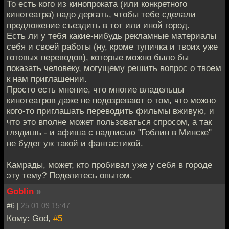
То есть кого из кинопроката (или конкретного
кинотеатра) надо дергать, чтобы тебе сделали
предложение съездить в тот или иной город.
Есть ли у тебя какие-нибудь рекламные материалы
себя и своей работы (ну, кроме тупичка и твоих уже
готовых переводов), которые можно было бы
показать человеку, могущему решить вопрос о твоем
к нам приглашении.
Просто есть мнение, что многие владельцы
кинотеатров даже не подозревают о том, что можно
кого-то приглашать переводить фильмы вживую, и
что это вполне может пользоваться спросом, а так
глядишь - и афиша с надписью "Гоблин в Минске"
не будет уж такой и фантастикой.
Камрады, может, кто пробивал уже у себя в городе
эту тему? Поделитесь опытом.
Goblin
»
#6 |
25.01.09 15:47
Кому: God,
#5