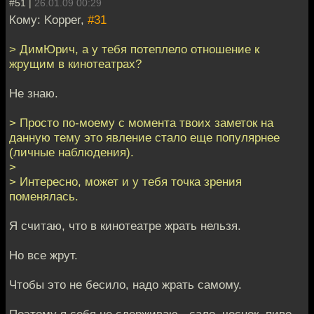
#51 |
26.01.09 00:29
Кому: Kopper,
#31
> ДимЮрич, а у тебя потеплело отношение к
жрущим в кинотеатрах?
Не знаю.
> Просто по-моему с момента твоих заметок на
данную тему это явление стало еще популярнее
(личные наблюдения).
>
> Интересно, может и у тебя точка зрения
поменялась.
Я считаю, что в кинотеатре жрать нельзя.
Но все жрут.
Чтобы это не бесило, надо жрать самому.