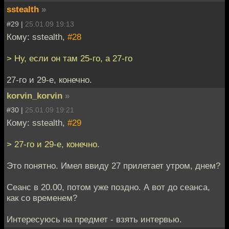
sstealth
»
#29 |
25.01.09 19:13
Кому: sstealth,
#28
> Ну, если он там 25-го, а 27-го
27-го и 29-е, конечно.
korvin_korvin
»
#30 |
25.01.09 19:21
Кому: sstealth,
#29
> 27-го и 29-е, конечно.
Это понятно. Имел ввиду 27 прилетает утром, днем?
Сеанс в 20.00, потом уже поздно. А вот до сеанса,
как со временем?
Интересуюсь на предмет - взять интервью.