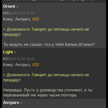
Orient
»
#26 |
28.01.09 15:57
Кому: Антрагэ,
#20
> Дозвонился. Говорят до пятницы ничего не
продадут.
Ты видать не сказал, что у тебя Белые Штаны!!!
Light
»
#27 |
28.01.09 16:01
Кому: Антрагэ,
#20
> Дозвонился. Говорят до пятницы ничего не
продадут.
Неправда. Пусть у руководства уточняют, а ты
перезванивай им через часик-полтора.
Антрагэ
»