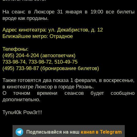
На сеанс в Люксоре 31 января в 19:00 все билеты
вроде как проданы.
Адрес кинотеатра: ул. Декабристов, д. 12
Ближайшее метро: Отрадное
Телефоны:
(495) 204-4-204 (автоответчик)
733-98-74, 733-98-72, 510-49-75
(495) 733-98-87 (бронирование билетов)
Также готовятся два показа 1 февраля, в воскресенье,
в кинотеатре Люксор в городе Рязань.
О точном времени сеансов будет сообщено
дополнительно.
Tynu40k Pow3r!!!
Подписывайся на наш
канал в Telegram