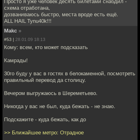
Просто я уже человек десять билетами снабдил -
схема отработана,
дозваниваюсь быстро, места вроде есть ещё.
ALL HAIL Tynu40k!!!
Makc
»
#53 |
28.01.09 18:13
Кому: всем, кто может подсказать
Камрады!
30го буду у вас в гостях в белокаменной, посмотреть
правильный перевод да столицу.
Вечером выгружаюсь в Шереметьево.
Никогда у вас не был, куда бежать - не знаю.
Подскажите - куда бежать, как до
>> Ближайшее метро: Отрадное