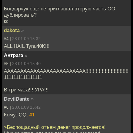
Бондарчук еще не приглашал вторую часть ОО
дублировать?
кс
dakota
»
#4 |
28.01.09 15:32
ALL HAIL Tynu40K!!!
Антрагэ
»
#5 |
28.01.09 15:40
ААААААААААААААААААААААААА!!!!!!!!!!!!!!!!!!!!!!!!!!!!!
1111111111111111
В три часа!!! УРА!!!
DevilDante
»
#6 |
28.01.09 15:42
Кому: QQ,
#1
>Беспощадный отъем денег продолжается!