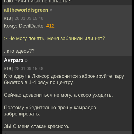
Гаю Ричи никак не попасть!!!
alltheworldisgreen
»
#18 |
28.01.09 15:48
Кому: DevilDante,
#12
> Не могу понять, меня забанили или нет?
..кто здесь??
Антрагэ
»
#19 |
28.01.09 15:48
Кто вдруг в Люксор дозвонится забронируйте пару
билетов в 1-4 ряду по центру.
Сейчас дозвониться не могу, а скоро уходить.
Поэтому убедительно прошу камрадов
забронировать.
ЗЫ С меня стакан красного.