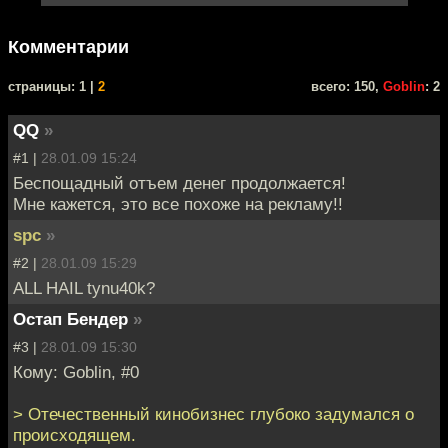
Комментарии
cтраницы: 1 |
2
всего: 150,
Goblin
: 2
QQ
»
#1 |
28.01.09 15:24
Беспощадный отъем денег продолжается!
Мне кажется, это все похоже на рекламу!!
spc
»
#2 |
28.01.09 15:29
ALL HAIL tynu40k?
Остап Бендер
»
#3 |
28.01.09 15:30
Кому: Goblin, #0
> Отечественный кинобизнес глубоко задумался о
происходящем.