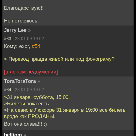
Благодарствую!!
Не потеряюсь.
Jerry Lee
»
#63 |
28.01.09 19:02
Кому: exor,
#54
> Перевод правда живой или под фонограму?
[в легком недоумении]
ToraToraTora
»
#64 |
28.01.09 19:02
>31 января, суббота, 15:00.
>Билеты пока есть.
>На сеанс в Люксоре 31 января в 19:00 все билеты
вроде как ПРОДАНЫ.
Вот она слава!!! :)
belliom
»