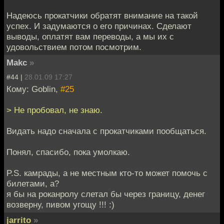
Надеюсь прокатчики обратят внимание на такой
успех. И задумаются о его причинах. Сделают
выводы, оплатят вам переводы, а мы их с
удовольствием потом посмотрим.
Makc
»
#44 |
28.01.09 17:27
Кому: Goblin,
#25
> Не пробовал, не знаю.
Видать надо сначала с прокатчиками пообщаться.
Понял, спасибо, пока умолкаю.
P.S. камрады, а не местным кто-то может помочь с
билетами, а?
я бы на роканролу слетал бы через границу, денег
возверну, пивом угощу !!! :)
jarrito
»