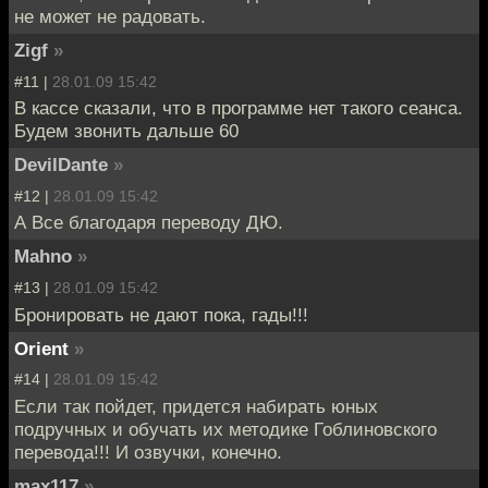
не может не радовать.
Zigf
»
#11 |
28.01.09 15:42
В кассе сказали, что в программе нет такого сеанса.
Будем звонить дальше 60
DevilDante
»
#12 |
28.01.09 15:42
А Все благодаря переводу ДЮ.
Mahno
»
#13 |
28.01.09 15:42
Бронировать не дают пока, гады!!!
Orient
»
#14 |
28.01.09 15:42
Если так пойдет, придется набирать юных
подручных и обучать их методике Гоблиновского
перевода!!! И озвучки, конечно.
max117
»