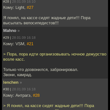
#28 |
28.01.09 16:10
Кому: Light,
#27
Я понял, на кассе сидят жадные дети!!! Пора
высылать велосипедистов!!!
Mahno
»
#29 |
28.01.09 16:18
Кому: VSM,
#21
> Пора, пора идти организовывать ночное дежурство
возле касс.
Только что дозвонился, забронировал.
Звони, камрад.
lenchen
»
#30 |
28.01.09 16:18
Кому: Антрагэ,
#28
> Я понял, на кассе сидят жадные дети!!! Пора