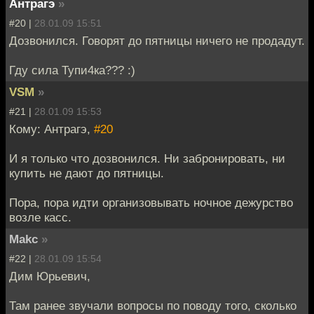
Антрагэ
»
#20 |
28.01.09 15:51
Дозвонился. Говорят до пятницы ничего не продадут.
Гду сила Тупи4ка??? :)
VSM
»
#21 |
28.01.09 15:53
Кому: Антрагэ,
#20
И я только что дозвонился. Ни забронировать, ни
купить не дают до пятницы.
Пора, пора идти организовывать ночное дежурство
возле касс.
Makc
»
#22 |
28.01.09 15:54
Дим Юрьевич,
Там ранее звучали вопросы по поводу того, сколько