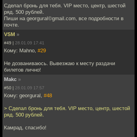
Сделал бронь для тебя. VIP место, центр, шестой
ряд. 500 рублей.
Пиши на georgural©gmail.com, все подробности в
почте.
VSM
»
#49 |
28.01.09 17:41
Кому: Mahno,
#29
Не дозваниваюсь. Вывезжаю к месту раздачи
билетов лично!
Makc
»
#50 |
28.01.09 17:57
Кому: georgural,
#48
> Сделал бронь для тебя. VIP место, центр, шестой
ряд. 500 рублей.
Камрад, спасибо!