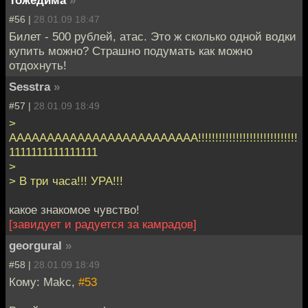
Тожедима
»
#56 |
28.01.09 18:47
Билет - 500 рублей, атас. Это ж сколько одной водки
купить можно? Страшно подумать как можно
отдохнуть!
Sesstra
»
#57 |
28.01.09 18:49
>
ААААААААААААААААААААААААА!!!!!!!!!!!!!!!!!!!!!!!!!!!!!
1111111111111111
>
> В три часа!!! УРА!!!
какое знакомое чувство!
[завидует и радуется за камрадов]
georgural
»
#58 |
28.01.09 18:49
Кому: Makc,
#53