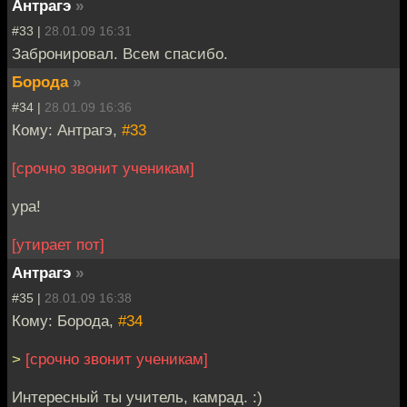
Антрагэ
»
#33 |
28.01.09 16:31
Забронировал. Всем спасибо.
Борода
»
#34 |
28.01.09 16:36
Кому: Антрагэ,
#33
[срочно звонит ученикам]
ура!
[утирает пот]
Антрагэ
»
#35 |
28.01.09 16:38
Кому: Борода,
#34
>
[срочно звонит ученикам]
Интересный ты учитель, камрад. :)