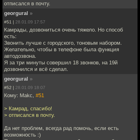
отписался в почту.
georgural
»
#51 |
28.01.09 17:57
Камрады, дозвониться очень тяжело. Но способ
есть:
Звонить лучше с городского, тоновым набором.
Желательно, чтобы в телефоне была функция
автодозвона.
Я за три минуты совершил 18 звонков, на 19й
дозвонился и всё сделал.
georgural
»
#52 |
28.01.09 18:07
Кому: Makc,
#51
> Камрад, спасибо!
> отписался в почту.
Да нет проблем, всегда рад помочь, если есть
возможность :)