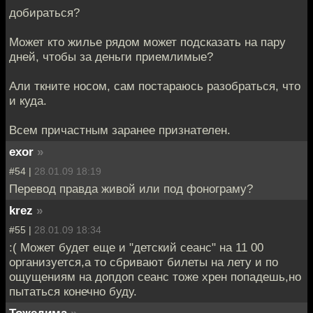
добираться?
Может кто жилье рядом может подсказать на пару
дней, чтобы за деньги приемлимые?
Али ткните носом, сам постараюсь разобраться, что
и куда.
Всем причастным заранее признателен.
exor
»
#54 |
28.01.09 18:19
Перевод правда живой или под фонограму?
krez
»
#55 |
28.01.09 18:34
:( Может будет еще и "детский сеанс" на 11 00
организуется,а то сбривают билеты на лету и по
ощущениям на допдоп сеанс тоже хрен попадешь,но
пытаться конечно буду.