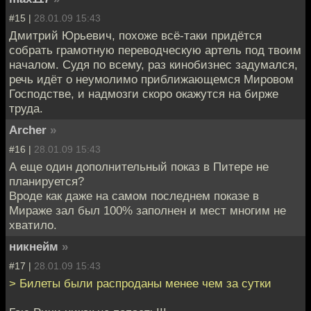
#15 |
28.01.09 15:43
Дмитрий Юрьевич, похоже всё-таки придётся
собрать грамотную переводческую артель под твоим
началом. Судя по всему, раз кинобизнес задумался,
речь идёт о неумолимо приближающемся Мировом
Господстве, и надмозги скоро окажутся на бирже
труда.
Archer
»
#16 |
28.01.09 15:43
А еще один дополнительный показ в Питере не
планируется?
Вроде как даже на самом последнем показе в
Мираже зал был 100% заполнен и мест многим не
хватило.
никнейм
»
#17 |
28.01.09 15:43
> Билеты были распроданы менее чем за сутки