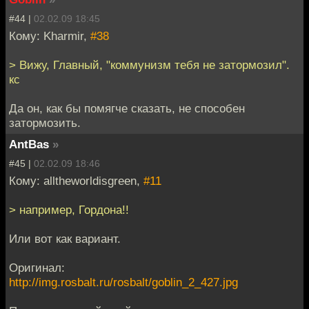
#44 |
02.02.09 18:45
Кому: Kharmir,
#38
> Вижу, Главный, "коммунизм тебя не затормозил".
кс
Да он, как бы помягче сказать, не способен
затормозить.
AntBas
»
#45 |
02.02.09 18:46
Кому: alltheworldisgreen,
#11
> например, Гордона!!
Или вот как вариант.
Оригинал:
http://img.rosbalt.ru/rosbalt/goblin_2_427.jpg