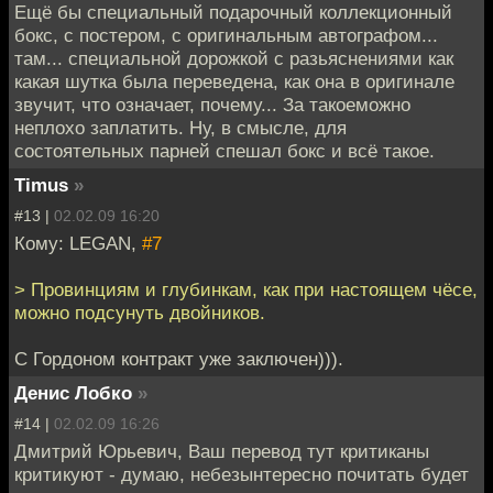
Ещё бы специальный подарочный коллекционный
бокс, с постером, с оригинальным автографом...
там... специальной дорожкой с разьяснениями как
какая шутка была переведена, как она в оригинале
звучит, что означает, почему... За такоеможно
неплохо заплатить. Ну, в смысле, для
состоятельных парней спешал бокс и всё такое.
Timus
»
#13 |
02.02.09 16:20
Кому: LEGAN,
#7
> Провинциям и глубинкам, как при настоящем чёсе,
можно подсунуть двойников.
С Гордоном контракт уже заключен))).
Денис Лобко
»
#14 |
02.02.09 16:26
Дмитрий Юрьевич, Ваш перевод тут критиканы
критикуют - думаю, небезынтересно почитать будет