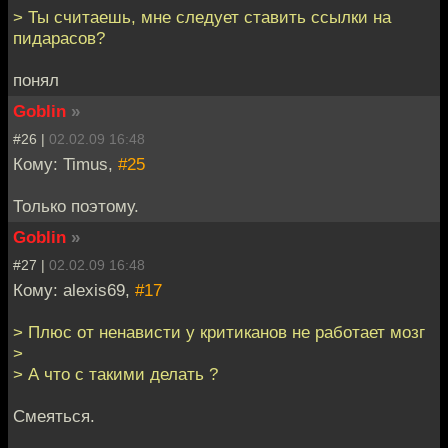
> Ты считаешь, мне следует ставить ссылки на
пидарасов?
понял
Goblin
»
#26 |
02.02.09 16:48
Кому: Timus,
#25
Только поэтому.
Goblin
»
#27 |
02.02.09 16:48
Кому: alexis69,
#17
> Плюс от ненависти у критиканов не работает мозг
>
> А что с такими делать ?
Смеяться.