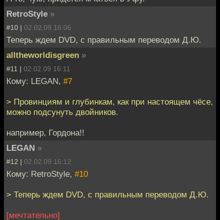
RetroStyle
»
#10 |
02.02.09 16:06
Теперь ждем DVD, с правильным переводом Д.Ю.
alltheworldisgreen
»
#11 |
02.02.09 16:11
Кому: LEGAN,
#7
> Провинциям и глубинкам, как при настоящем чёсе,
можно подсунуть двойников.
например, Гордона!!
LEGAN
»
#12 |
02.02.09 16:12
Кому: RetroStyle,
#10
> Теперь ждем DVD, с правильным переводом Д.Ю.
[мечтательно]