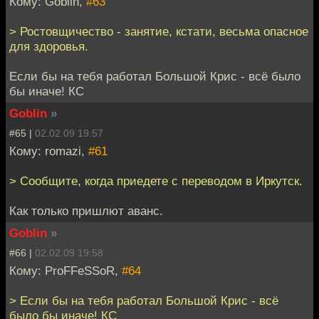
Кому: Goblin,
#63
> Ростовщичество - занятие, кстати, весьма опасное
для здоровья.
Если бы на тебя работал Большой Крис - всё было
бы иначе! КС
Goblin
»
#65 |
02.02.09 19:57
Кому: romazi,
#61
> Сообщите, когда приедете с переводом в Иркутск.
Как только пришлют аванс.
Goblin
»
#66 |
02.02.09 19:58
Кому: ProFFeSSoR,
#64
> Если бы на тебя работал Большой Крис - всё
было бы иначе! КС