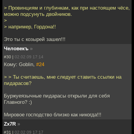
> Провинциям и глубинкам, как при настоящем чёсе,
можно подсунуть двойников.
>
> например, Гордона!!
Это ты с козырей зашел!!!
Человекъ
»
#30 |
02.02.09 17:14
Кому: Goblin,
#24
> > Ты считаешь, мне следует ставить ссылки на
пидарасов?
Буржуеязычные пидарасы открыли для себя
Главного? :)
Мировое господство близко как никогда!!!
Zx7R
»
#31 |
02.02.09 17:17