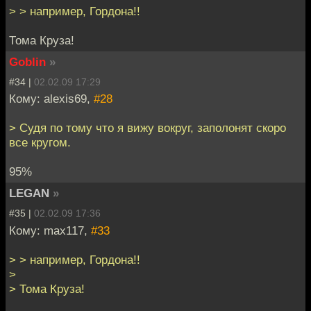
> > например, Гордона!!
Тома Круза!
Goblin
»
#34 |
02.02.09 17:29
Кому: alexis69,
#28
> Судя по тому что я вижу вокруг, заполонят скоро
все кругом.
95%
LEGAN
»
#35 |
02.02.09 17:36
Кому: max117,
#33
> > например, Гордона!!
>
> Тома Круза!