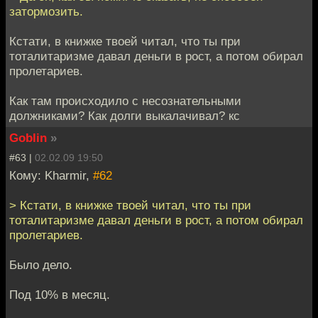
затормозить.
Кстати, в книжке твоей читал, что ты при
тоталитаризме давал деньги в рост, а потом обирал
пролетариев.
Как там происходило с несознательными
должниками? Как долги выкалачивал? кс
Goblin
»
#63 |
02.02.09 19:50
Кому: Kharmir,
#62
> Кстати, в книжке твоей читал, что ты при
тоталитаризме давал деньги в рост, а потом обирал
пролетариев.
Было дело.
Под 10% в месяц.