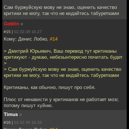
Сам буржуйскую мову не знаю, оценить качество
критики не могу, так что не кидайтесь табуретками
Goblin
»
#15 |
02.02.09 16:27
Кому: Денис Лобко,
#14
> Дмитрий Юрьевич, Ваш перевод тут критиканы
критикуют - думаю, небезынтересно почитать будет
>
> Сам буржуйскую мову не знаю, оценить качество
критики не могу, так что не кидайтесь табуретками
Критиканы, как обычно, пишут про себя.
Плюс от ненависти у критиканов не работает мозг,
потому пишут хуйню.
Timus
»
#16 |
02.02.09 16:33