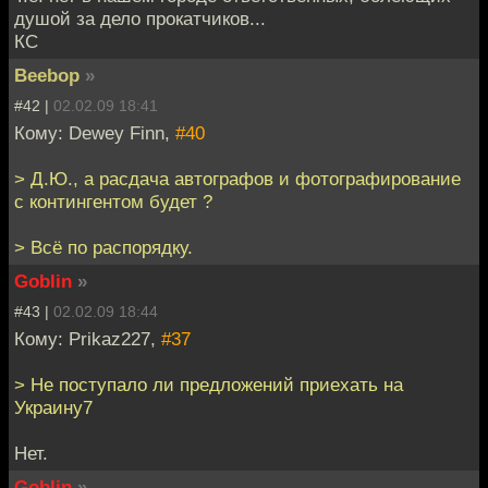
душой за дело прокатчиков...
КС
Beebop
»
#42 |
02.02.09 18:41
Кому: Dewey Finn,
#40
> Д.Ю., а расдача автографов и фотографирование
с контингентом будет ?
> Всё по распорядку.
Goblin
»
#43 |
02.02.09 18:44
Кому: Prikaz227,
#37
> Не поступало ли предложений приехать на
Украину7
Нет.
Goblin
»