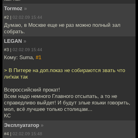
Tormoz
»
#2 |
02.02.09 15:44
Думаю, в Москве еще не раз можно полный зал
собрать.
LEGAN
»
#3 |
02.02.09 15:44
Кому: Suma,
#1
> В Питере на доп.показ не собираются звать что
ли!как так
Всероссийский прокат!
Всем надо немного Главного отсыпать, а то не
справедливо выйдет! И будут злые языки говорить,
мол, всё лучшее только столицам...
КС
Эксплуататор
»
#4 |
02.02.09 15:48