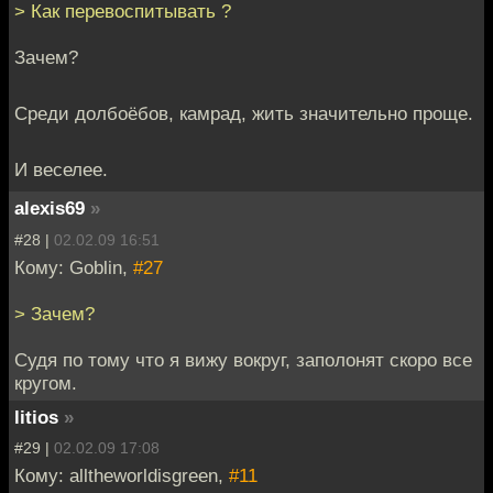
> Как перевоспитывать ?
Зачем?
Среди долбоёбов, камрад, жить значительно проще.
И веселее.
alexis69
»
#28 |
02.02.09 16:51
Кому: Goblin,
#27
> Зачем?
Судя по тому что я вижу вокруг, заполонят скоро все
кругом.
litios
»
#29 |
02.02.09 17:08
Кому: alltheworldisgreen,
#11