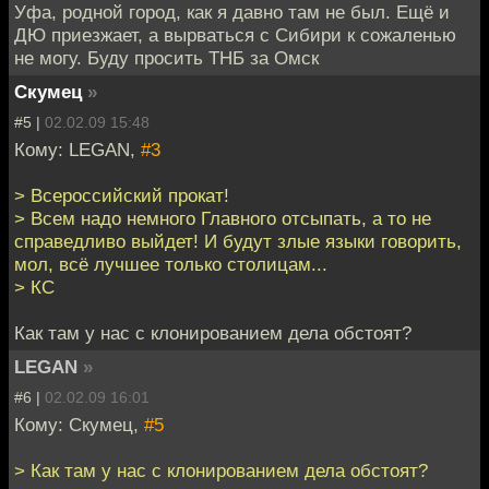
Уфа, родной город, как я давно там не был. Ещё и
ДЮ приезжает, а вырваться с Сибири к сожаленью
не могу. Буду просить ТНБ за Омск
Скумец
»
#5 |
02.02.09 15:48
Кому: LEGAN,
#3
> Всероссийский прокат!
> Всем надо немного Главного отсыпать, а то не
справедливо выйдет! И будут злые языки говорить,
мол, всё лучшее только столицам...
> КС
Как там у нас с клонированием дела обстоят?
LEGAN
»
#6 |
02.02.09 16:01
Кому: Скумец,
#5
> Как там у нас с клонированием дела обстоят?