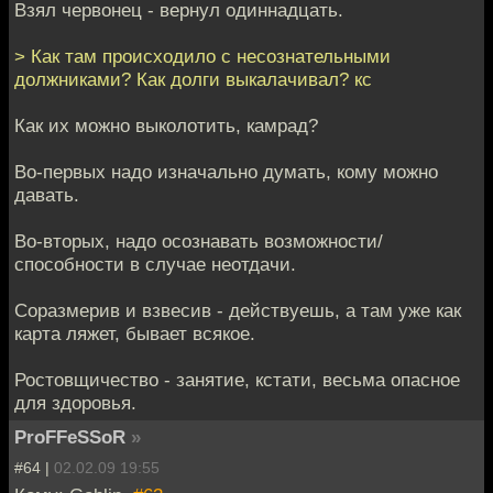
Взял червонец - вернул одиннадцать.
> Как там происходило с несознательными
должниками? Как долги выкалачивал? кс
Как их можно выколотить, камрад?
Во-первых надо изначально думать, кому можно
давать.
Во-вторых, надо осознавать возможности/
способности в случае неотдачи.
Соразмерив и взвесив - действуешь, а там уже как
карта ляжет, бывает всякое.
Ростовщичество - занятие, кстати, весьма опасное
для здоровья.
ProFFeSSoR
»
#64 |
02.02.09 19:55