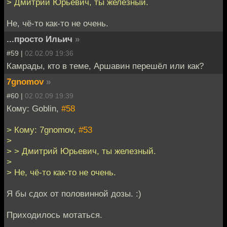
> Дмитрий Юрьевич, ты железный.
Не, чё-то как-то не очень.
...просто Ильич
»
#59 |
02.02.09 19:36
Камрады, кто в теме, Аршавин перешёл или как?
7gnomov
»
#60 |
02.02.09 19:39
Кому: Goblin,
#58
> Кому: 7gnomov,
#53
>
> > Дмитрий Юрьевич, ты железный.
>
> Не, чё-то как-то не очень.
Я бы сдох от половинной дозы. :)
Приходилось мотаться.