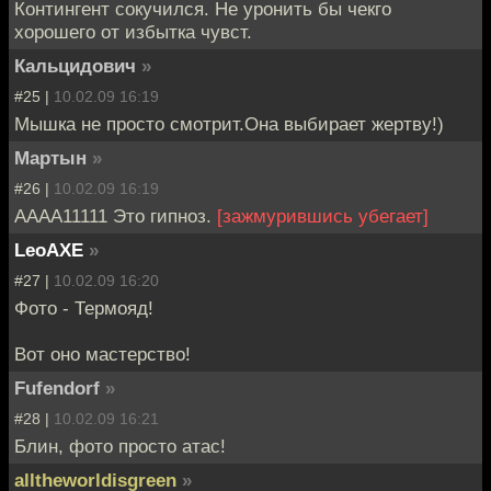
Контингент сокучился. Не уронить бы чекго
хорошего от избытка чувст.
Кальцидович
»
#25 |
10.02.09 16:19
Мышка не просто смотрит.Она выбирает жертву!)
Мартын
»
#26 |
10.02.09 16:19
АААА11111 Это гипноз.
[зажмурившись убегает]
LeoAXE
»
#27 |
10.02.09 16:20
Фото - Термояд!
Вот оно мастерство!
Fufendorf
»
#28 |
10.02.09 16:21
Блин, фото просто атас!
alltheworldisgreen
»