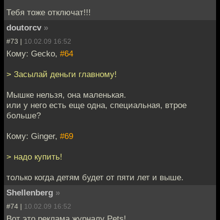
Тебя тоже отключат!!!
doutorcv
»
#73 |
10.02.09 16:52
Кому: Gecko,
#64
> Засылай деньги главному!
Мышке нельзя, она маленькая.
или у него есть еще одна, специальная, втрое
больше?
Кому: Ginger,
#69
> надо купить!
только когда детям будет от пяти лет и выше.
Shellenberg
»
#74 |
10.02.09 16:52
Вот это реклама журналу Pets!