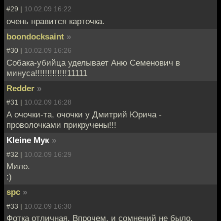
#29 |
10.02.09 16:22
очень нравится карточка.
boondocksaint
»
#30 |
10.02.09 16:26
Собака-убийца уделывает Аню Семенович в
минуса!!!!!!!!!!!!!11111
Redder
»
#31 |
10.02.09 16:28
А очочки-та, очочки у Дмитрий Юрича -
проволочками прикручены!!!
Kleine Мук
»
#32 |
10.02.09 16:29
Мило.
:)
spc
»
#33 |
10.02.09 16:30
Фотка отличная. Впрочем, и сомнений не было.