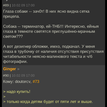
#89 |
10.02.09 17:00
Глаза собаки -- зач0т! В них ясно видна сетка
прицела.
Собака -- терминатор, ей-ТНБ!!! Интересно, ейныя
глаза в темноте светятся приглушённо-мрачным
светом???
А вот дезигнер обложки, имхо, подкачал. У меня
глаза в трубочку от наличия отсутствия присутствия
читабельности неясно-малинового текста и ч/б
фотографии.
Ginger
»
#90 |
10.02.09 17:00
Кому: doutorcv,
#73
> надо купить!
>
> только когда детям будет от пяти лет и выше.