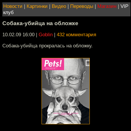
Новости
|
Картинки
|
Видео
|
Переводы
|
Магазин
|
VIP
клуб
Собака-убийца на обложке
10.02.09 16:00
|
Goblin
|
432 комментария
Собака-убийца прокралась на обложку.