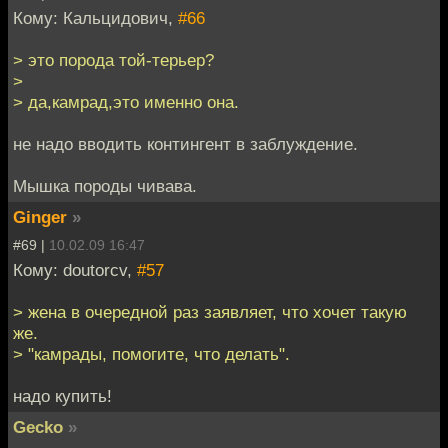
Кому: Кальцидович,
#66
> это порода той-терьер?
>
> да,камрад,это именно она.
не надо вводить контингент в заблуждение.
Мышка породы чивава.
Ginger
»
#69 |
10.02.09 16:47
Кому: doutorcv,
#57
> жена в очередной раз заявляет, что хочет такую
же.
> "камрады, помогите, что делать".
надо купить!
Gecko
»