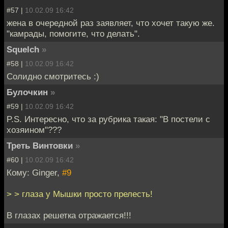
#57 |
10.02.09 16:42
жена в очередной раз заявляет, что хочет такую же.
"камрады, помогите, что делать".
Squelch
»
#58 |
10.02.09 16:42
Солидно смотритесь :)
Булочкин
»
#59 |
10.02.09 16:42
P.S. Интересно, что за рубрика такая: "В постели с
хозяином"???
Треть Винтовки
»
#60 |
10.02.09 16:42
Кому: Ginger,
#9
> > глаза у Мышки просто прелесть!
В глазах решетка отражается!!!