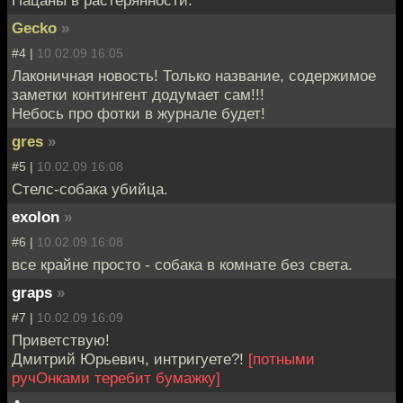
Gecko
»
#4 |
10.02.09 16:05
Лаконичная новость! Только название, содержимое
заметки контингент додумает сам!!!
Небось про фотки в журнале будет!
gres
»
#5 |
10.02.09 16:08
Стелс-собака убийца.
exolon
»
#6 |
10.02.09 16:08
все крайне просто - собака в комнате без света.
graps
»
#7 |
10.02.09 16:09
Приветствую!
Дмитрий Юрьевич, интригуете?!
[потными
ручОнками теребит бумажку]