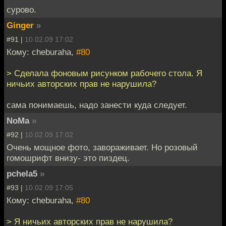
сурово.
Ginger
»
#91 |
10.02.09 17:02
Кому: cheburaha,
#80
> Сделала фоновым рисунком рабочего стола. Я
ничьих авторских прав не нарушила?
сама понимаешь, надо занести куда следует.
NoMa
»
#92 |
10.02.09 17:02
Очень мощное фото, завораживает. Но розовый
гомошрифт внизу- это пиздец.
pchela5
»
#93 |
10.02.09 17:05
Кому: cheburaha,
#80
> Я ничьих авторских прав не нарушила?