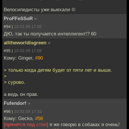
Велосипедисты уже выехали ©
ProFFeSSoR
»
#94 |
10.02.09 17:05
ДЮ, так ты получается интеллигент!? 60
alltheworldisgreen
»
#95 |
10.02.09 17:09
Кому: Ginger,
#90
> только когда детям будет от пяти лет и выше.
>
> сурово.
а ведь он прав.
Fufendorf
»
#96 |
10.02.09 17:10
Кому: Gecko,
#56
[прячется под стол]
я же говорю в собаках я очень!