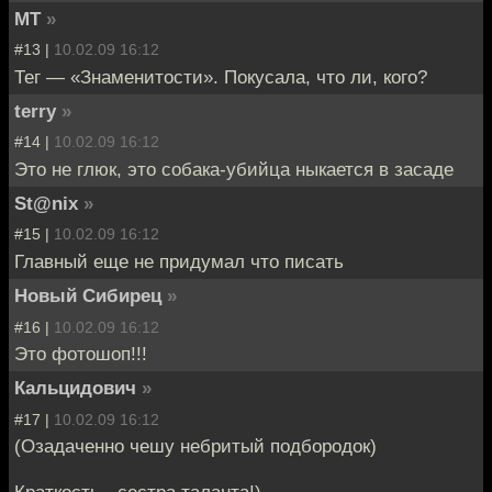
MT
»
#13 |
10.02.09 16:12
Тег — «Знаменитости». Покусала, что ли, кого?
terry
»
#14 |
10.02.09 16:12
Это не глюк, это собака-убийца ныкается в засаде
St@nix
»
#15 |
10.02.09 16:12
Главный еще не придумал что писать
Новый Сибирец
»
#16 |
10.02.09 16:12
Это фотошоп!!!
Кальцидович
»
#17 |
10.02.09 16:12
(Озадаченно чешу небритый подбородок)