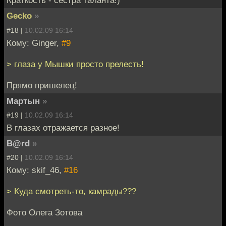
Краткость - сестра таланта!)
Gecko
»
#18 |
10.02.09 16:14
Кому: Ginger,
#9
> глаза у Мышки просто прелесть!
Прямо пришелец!
Мартын
»
#19 |
10.02.09 16:14
В глазах отражается разное!
B@rd
»
#20 |
10.02.09 16:14
Кому: skif_46,
#16
> Куда смотреть-то, камрады???
Фото Олега Зотова