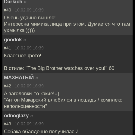
Darkich
»
#40 |
10.02.09 16:39
Очень удачно вышло!
Интересна мимика лица при этом. Думается что там
ухмылка )))))
goodok
»
#41 |
10.02.09 16:39
Классное фото!
В стиле: "The Big Brother watches over you!" 60
МАХНАТЫЙ
»
#42 |
10.02.09 16:39
А заголовки-то какие!=)
"Антон Макарский влюбился в лошадь / комплекс
неполноценности"
odnoglazy
»
#43 |
10.02.09 16:39
Собака обалденно получилась!