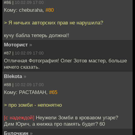
#86 |
10.02.09 17:00
Кому: cheburaha,
#80
> Я ничьих авторских прав не нарушила?
кучу бабла теперь должна!!
Моторист
»
#87 |
10.02.09 17:00
Отличная Фотография! Олег Зотов мастер, больше
нечего сказать.
Blekota
»
#88 |
10.02.09 17:00
Кому: PACTAMAH,
#65
> про зомби - непонятно
[с надеждой]
Неужели Зомби в кровавом угаре?
Дим Юрич, а книжка про память будет? 60
Булочкин
»