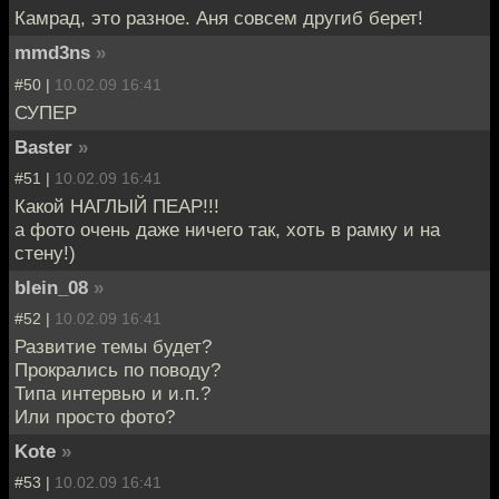
Камрад, это разное. Аня совсем другиб берет!
mmd3ns
»
#50 |
10.02.09 16:41
СУПЕР
Baster
»
#51 |
10.02.09 16:41
Какой НАГЛЫЙ ПЕАР!!!
а фото очень даже ничего так, хоть в рамку и на
стену!)
blein_08
»
#52 |
10.02.09 16:41
Развитие темы будет?
Прокрались по поводу?
Типа интервью и и.п.?
Или просто фото?
Kote
»
#53 |
10.02.09 16:41