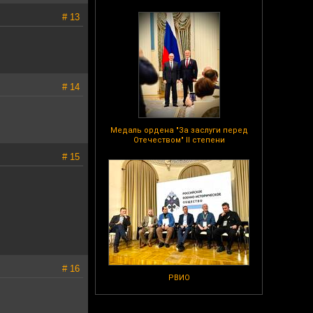
# 13
# 14
Медаль ордена "За заслуги перед
Отечеством" II степени
# 15
# 16
РВИО