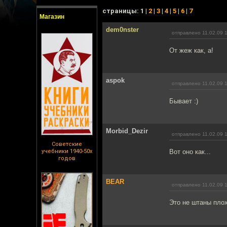
cтраницы: 1 |
2
|
3
|
4
|
5
|
6
|
7
Магазин
dem0nster
отправлено 11.02.09 
От жеж как, а!
aspok
отправлено 11.02.09 
Бывает :)
Morbid_Dezir
отправлено 11.02.09 
Советские
учебники 1940-50х
Вот оно как...
годов
BEAR
отправлено 11.02.09 
Это не штаны пло