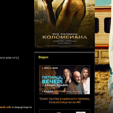
Видео
го или что).
Трамп против родильного туризма,
безработица из-за ИИ
ный сайт
в megagroup.ru