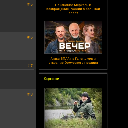
# 5
Признание Меркель и
возвращение России в большой
спорт
# 6
Атака БПЛА на Геленджик и
открытие Ормузского пролива
# 7
Картинки
# 8