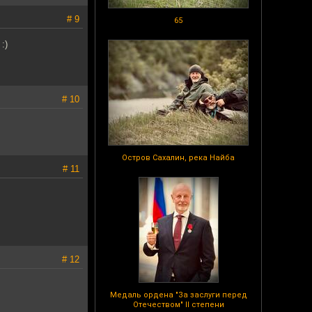
# 9
65
:)
# 10
Остров Сахалин, река Найба
# 11
# 12
Медаль ордена "За заслуги перед
Отечеством" II степени