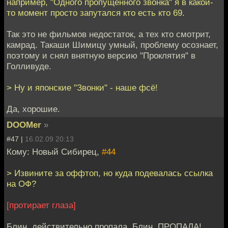
например, "Одного пропущенного звонка" я в какой-
то момент просто запутался кто есть кто 69.
Так это не фильмов недостаток, а тех кто смотрит,
камрад. Такаши Шимицу умный, проблему осознает,
поэтому и снял внятную версию "Проклятия" в
Голливуде.
> Ну и японские "Звонки" - наше фсё!
Да, хорошие.
DOOMer
»
#47 |
16.02.09 20:13
Кому: Новый Сибирец,
#44
> Извините за оффтоп, но куда подевалась ссылка
на ОФ?
[протирает глаза]
Блин, действительно пропала. Блин, ПРОПАЛА!