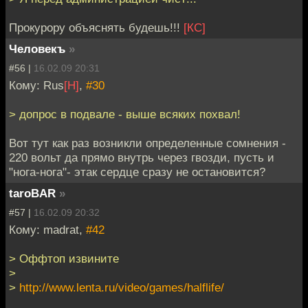
Прокурору объяснять будешь!!!
[КС]
Человекъ
»
#56 |
16.02.09 20:31
Кому: Rus
[H]
,
#30
> допрос в подвале - выше всяких похвал!
Вот тут как раз возникли определенные сомнения -
220 вольт да прямо внутрь через гвозди, пусть и
"нога-нога"- этак сердце сразу не остановится?
taroBAR
»
#57 |
16.02.09 20:32
Кому: madrat,
#42
> Оффтоп извините
>
>
http://www.lenta.ru/video/games/halflife/