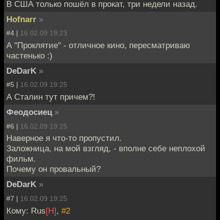
В США только пошёл в прокат, три недели назад.
Hofnarr
»
#4 |
16.02.09 19:23
А "Проклятие" - отличное кино, пересматриваю
частенько :)
DeDarK
»
#5 |
16.02.09 19:25
А Сталин тут причем?!
Феодосиец
»
#6 |
16.02.09 19:25
Наверное я что-то пропустил.
Заложница, на мой взгляд, - вполне себе неплохой
фильм.
Почему он провальный?
DeDarK
»
#7 |
16.02.09 19:25
Кому: Rus
[H]
,
#2