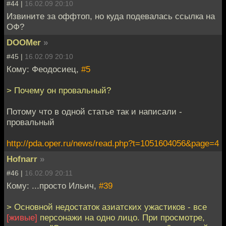
#44 |
16.02.09 20:10
Извините за оффтоп, но куда подевалась ссылка на
ОФ?
DOOMer
»
#45 |
16.02.09 20:10
Кому: Феодосиец,
#5
> Почему он провальный?
Потому что в одной статье так и написали -
провальный
http://pda.oper.ru/news/read.php?t=1051604056&page=4
Hofnarr
»
#46 |
16.02.09 20:11
Кому: ...просто Ильич,
#39
> Основной недостаток азиатских ужастиков - все
[живые]
персонажи на одно лицо. При просмотре,