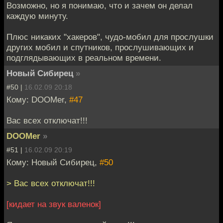
Возможно, но я понимаю, что и зачем он делал
каждую минуту.
Плюс никаких "хакеров", чудо-мобил для прослушки
других мобил и спутников, прослушивающих и
подглядывающих в реальном времени.
Новый Сибирец
»
#50 |
16.02.09 20:18
Кому: DOOMer,
#47
Вас всех отключат!!!
DOOMer
»
#51 |
16.02.09 20:19
Кому: Новый Сибирец,
#50
> Вас всех отключат!!!
[кидает на звук валенок]