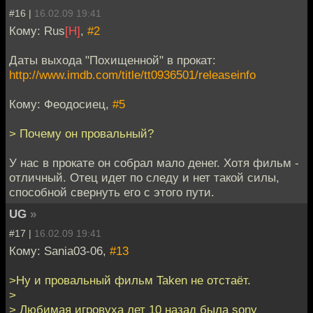
#16 |
16.02.09 19:41
Кому: Rus
[H]
,
#2
Даты выхода "Похищенной" в прокат:
http://www.imdb.com/title/tt0936501/releaseinfo
Кому: Феодосиец,
#5
> Почему он провальный?
У нас в прокате он собрал мало денег. Хотя фильм -
отличный. Отец идет по следу и нет такой силы,
способной свернуть его с этого пути.
UG
»
#17 |
16.02.09 19:41
Кому: Sania03-06,
#13
>Ну и провальный фильм Taken не отстаёт.
>
> Любимая игровуха лет 10 назад была sony