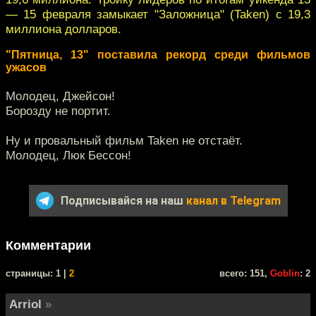
— 15 февраля замыкает "Заложница" (Taken) с 19,3
миллиона долларов.
"Пятница, 13" поставила рекорд среди фильмов
ужасов
Молодец, Джейсон!
Борозду не портит.
Ну и провальный фильм Taken не отстаёт.
Молодец, Люк Бессон!
Подписывайся на наш
канал в Telegram
Комментарии
cтраницы: 1 |
2
всего: 151,
Goblin
: 2
Arriol
»