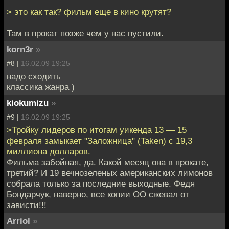
> это как так? фильм еще в кино крутят?
Там в прокат позже чем у нас пустили.
korn3r
»
#8 |
16.02.09 19:25
надо сходить
классика жанра )
kiokumizu
»
#9 |
16.02.09 19:25
>Тройку лидеров по итогам уикенда 13 — 15
февраля замыкает "Заложница" (Taken) с 19,3
миллиона долларов.
Фильма забойная, да. Какой месяц она в прокате,
третий? И 19 вечнозеленых американских лимонов
собрала только за последние выходные. Федя
Бондарчук, наверно, все копии ОО сжевал от
зависти!!!
Arriol
»