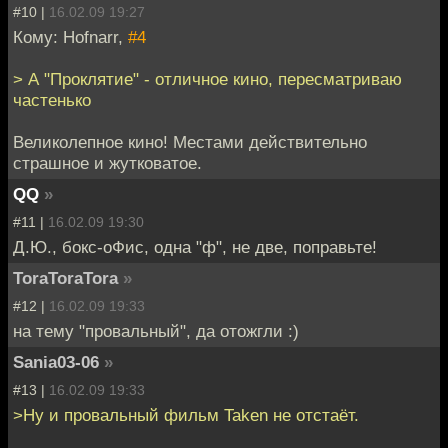
#10 |
16.02.09 19:27
Кому: Hofnarr,
#4
> А "Проклятие" - отличное кино, пересматриваю
частенько
Великолепное кино! Местами действительно
страшное и жутковатое.
QQ
»
#11 |
16.02.09 19:30
Д.Ю., бокс-оФис, одна "ф", не две, поправьте!
ToraToraTora
»
#12 |
16.02.09 19:33
на тему "провальный", да отожгли :)
Sania03-06
»
#13 |
16.02.09 19:33
>Ну и провальный фильм Taken не отстаёт.