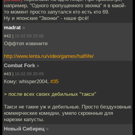
например, "Одного пропущенного звонка" я в какой-
то момент просто запутался кто есть кто 69.
Ну и японские "Звонки" - наше фсё!
madrat
»
#42 |
16.02.09 20:06
Оффтоп извините
http://www.lenta.ru/video/games/halflife/
Combat Fork
»
#43 |
16.02.09 20:09
Кому: whisper2004,
#35
> после всех своих дебильных "такси"
Такси не такие уж и дебильные. Просто бездуховные
коммерческие комедии, умело скроенные для
нарезки капусты.
Новый Сибирец
»