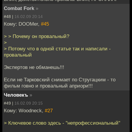
Combat Fork
»
#48 |
16.02.09 20:14
Кому: DOOMer,
#45
> > Почему он провальный?
>
> Потому что в одной статье так и написали -
провальный
Экспертов не обманешь!!!
Если не Тарковский снимает по Стругацким - то
фильм говно и провальный априори!!!
Человекъ
»
#49 |
16.02.09 20:15
Кому: Woodneck,
#27
> Ключевое слово здесь - "непрофессиональный"