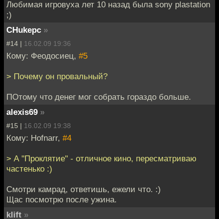
Любимая игровуха лет 10 назад была sony plastation
;)
CHukepc
»
#14 |
16.02.09 19:36
Кому: Феодосиец,
#5
> Почему он провальный?
ПОтому что денег мог собрать гораздо больше.
alexis69
»
#15 |
16.02.09 19:38
Кому: Hofnarr,
#4
> А "Проклятие" - отличное кино, пересматриваю
частенько :)
Смотри камрад, ответишь, ежели что. :)
Щас посмотрю после ужина.
klift
»