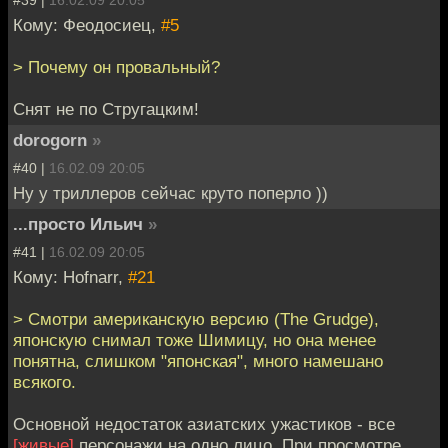
Кому: Феодосиец,
#5
> Почему он провальный?
Снят не по Стругацким!
dorogorn
»
#40 |
16.02.09 20:05
Ну у триллеров сейчас круто поперло ))
...просто Ильич
»
#41 |
16.02.09 20:05
Кому: Hofnarr,
#21
> Смотри американскую версию (The Grudge),
японскую снимал тоже Шимицу, но она менее
понятна, слишком "японская", много намешано
всякого.
Основной недостаток азиатских ужастиков - все
[живые]
персонажи на одно лицо. При просмотре,