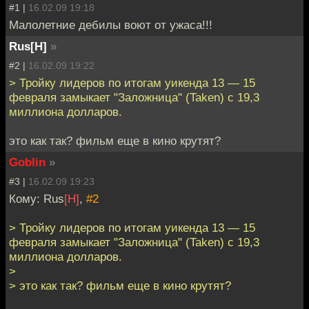
#1 |
16.02.09 19:18
Малолетние дебилы воют от ужаса!!!
Rus[H]
»
#2 |
16.02.09 19:22
> Тройку лидеров по итогам уикенда 13 — 15
февраля замыкает "Заложница" (Taken) с 19,3
миллиона долларов.
это как так? фильм еще в кино крутят?
Goblin
»
#3 |
16.02.09 19:23
Кому: Rus
[H]
,
#2
> Тройку лидеров по итогам уикенда 13 — 15
февраля замыкает "Заложница" (Taken) с 19,3
миллиона долларов.
>
> это как так? фильм еще в кино крутят?