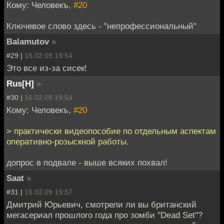
Кому: Человекъ,
#20
Ключевое слово здесь - "непрофессиональный"
Balamutov
»
#29 |
16.02.09 19:54
Это все из-за сисек!
Rus[H]
»
#30 |
16.02.09 19:54
Кому: Человекъ,
#20
> практически видеопособие по отдельным аспектам
оперативно-розыскной работы.
допрос в подвале - выше всяких похвал!
Saat
»
#31 |
16.02.09 19:57
Дмитрий Юрьевич, смотрели ли вы британский
мегасериал прошлого года про зомби "Dead Set"?