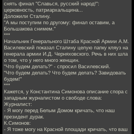
снять финал "Славься, русский народ!":
церковность, патриархальщина...
Доложили Сталину.
"А мы поступим по другому: финал оставим, а
Большакова снимем."
***
Начальник Генерального Штаба Красной Армии А.М.
Василевский показал Сталину целую папку кляуз на
генерала армии И.Д. Черняховского. Речь в них шла
о том, что у него много женщин.
"Что будем делать?" - спросил Василевский.
"Что будем делать? Что будем делать? Завидовать
будем!"
***
Кажется, у Константина Симонова описание спора с
западным журналистом о свободе слова:
Журналист:
- Я могу перед Белым Домом кричать, что наш
президент дурак.
К.Симонов:
- Я тоже могу на Красной площади кричать, что ваш