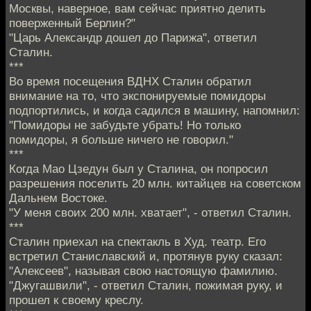
Москвы, наверное, вам сейчас приятно делить
поверженный Берлин?"
"Царь Александр дошел до Парижа", ответил
Сталин.
***
Во время посещения ВДНХ Сталин обратил
внимание на то, что экспонируемые помидоры
подпортились, и когда садился в машину, напомнил:
"Помидоры не забудьте убрать! Но только
помидоры, я больше ничего не говорил."
***
Когда Мао Цзедун был у Сталина, он попросил
разрешения поселить 20 млн. китайцев на советском
Дальнем Востоке.
"У меня своих 200 млн. хватает", - ответил Сталин.
***
Сталин приехал на спектакль в Худ. театр. Его
встретил Станиславский и, протянув руку сказал:
"Алексеев", называя свою настоящую фамилию.
"Джугашвили", - ответил Сталин, пожимая руку, и
прошел к своему креслу.