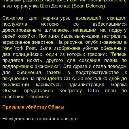
и автор рисунка Шон Делонас (Sean Delonas).
Сюжетом для карикатуры, вызвавшей скандал,
послужила история со взбесившимся
дрессированным шимпанзе, напавшим на подругу
своей хозяйки. Полиция была вынуждена застрелить
агрессивное животное. На рисунке, опубликованном в
New York Post, была изображена убитая обезьяна и
два полицейских, один из которых говорил: "Теперь
придется искать другого для создания плана по
поддержанию экономики". Эта фраза и стала поводом
для обвинения газеты в подстрекательстве к
покушению на президента США. За несколько дней до
публикации карикатуры администрация Барака
Обамы представила Конгрессу США план по
спасению экономики.
Призыв к убийству Обамы
Немедленно вспомнился анекдот: