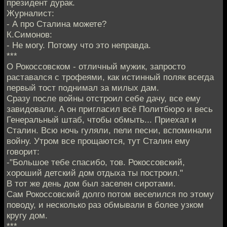
президент дурак.
Журналист:
- А про Сталина можете?
К.Симонов:
- Не могу. Потому что это неправда.
***
О Рокоссовском - отличный мужик, запросто
раставался с трофеями, как истинный поляк всегда
первый тост поднимал за милых дам.
Сразу после войны отстроил себе дачу, все ему
завидовали. А он пригласил всё Политбюро и весь
Генеральный штаб, чтобы обмыть... Приехал и
Сталин. Всю ночь гуляли, пели песни, вспоминали
войну. Утром все прощаются, тут Сталин ему
говорит:
-"Большое тебе спасибо, тов. Рокоссовский,
хороший детский дом отдыха ты построил."
В тот же день дом был заселен сиротами.
Сам Рокоссовский долго потом веселился по этому
поводу, и несколько раз обмывали в более узком
кругу дом.
***