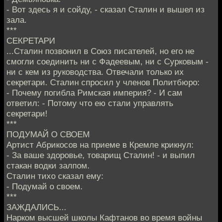
- Вот здесь я и сойду, - сказал Сталин и вышел из
зала.
***
СЕКРЕТАРИ
...Сталин позвонил в Союз писателей, но его не
смогли соединить ни с Фадеевым, ни с Сурковым -
ни с кем из руководства. Отвечали только их
секретари. Сталин спросил у членов Политбюро:
- Почему погибла Римская империя? - И сам
ответил: - Потому что ею стали управлять
секретари!
***
ПОДУМАЙ О СВОЕМ
Артист Абрикосов на приеме в Кремле крикнул:
- За ваше здоровье, товарищ Сталин! - и выпил
стакан водки залпом.
Сталин тихо сказал ему:
- Подумай о своем.
***
ЗАЖДАЛИСЬ...
Нарком высшей школы Кафтанов во время войны