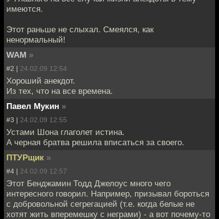
имеются.
Этот раньше не слыхал. Смеялся, как
ненормальный!
WAM
»
#2 |
24.02.09 12:54
Хороший анекдот.
Из тех, что на все времена.
Павел Мукин
»
#3 |
24.02.09 12:55
Устами Шона глаголет истина.
А черная братва решила вписаться за своего.
ПТУРщик
»
#4 |
24.02.09 12:57
Этот Бенджамин Тодд Джелоус много чего
интересного говорил. Например, призывал бороться
с добровольной сегрегацией (т.е. когда белые не
хотят жить вперемешку с неграми) - а вот почему-то