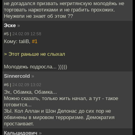
не догадался призвать негритянскую молодёжь не
торговать наркотиками и не грабить прохожих.
Неужели не знает об этом ??
Эске
»
#5 |
24.02.09 12:58
Кому: taliB,
#1
> Этот раньше не слыхал
Молодежь подросла... )))))
Sinnercold
»
#6 |
24.02.09 13:02
Эх, Обамка, Обамка...
Можно сказать, только жить начал, а тут - такое
готовится...
ЗЫ. Кол Аллан и Шон Делонас до сих пор не
обвинены в мировом терроризме. Демократия
простаивает.
Кальцидович
»