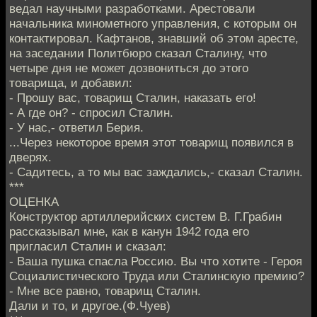
ведал научными разработками. Арестовали
начальника минометного управления, с которым он
контактировал. Кафтанов, знавший об этом аресте,
на заседании Политбюро сказал Сталину, что
четыре дня не может дозвониться до этого
товарища, и добавил:
- Прошу вас, товарищ Сталин, наказать его!
- А где он? - спросил Сталин.
- У нас,- ответил Берия.
...Через некоторое время этот товарищ появился в
дверях.
- Садитесь, а то мы вас заждались,- сказал Сталин.
***
ОЦЕНКА
Конструктор артиллерийских систем В. Г.Грабин
рассказывал мне, как в канун 1942 года его
пригласил Сталин и сказал:
- Ваша пушка спасла Россию. Вы что хотите - Героя
Социалистического Труда или Сталинскую премию?
- Мне все равно, товарищ Сталин.
Дали и то, и другое.(Ф.Чуев)