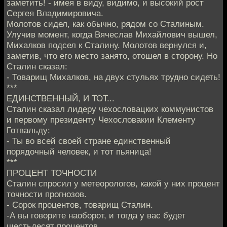
заметить! - имея в виду, видимо, и высокий рост
Сергея Владимировича.
Молотов сидел, как обычно, рядом со Сталиным.
Улучив момент, когда Вячеслав Михайлович вышел,
Михалков подсел к Сталину. Молотов вернулся и,
заметив, что его место занято, отошел в сторону. Но
Сталин сказал:
- Товарищ Михалков, на двух стульях трудно сидеть!
***
ЕДИНСТВЕННЫЙ, И ТОТ...
Сталин сказал лидеру чехословацких коммунистов
и первому президенту Чехословакии Клементу
Готвальду:
- Ты во всей своей стране единственный
порядочный человек, и тот пьяница!
***
ПРОЦЕНТ ТОЧНОСТИ
Сталин спросил у метеорологов, какой у них процент
точности прогнозов.
- Сорок процентов, товарищ Сталин.
-А вы говорите наоборот, и тогда у вас будет
шестьдесят процентов.