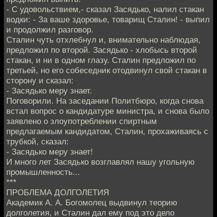
- С удовольствием,- сказал Засядько, налил стакан
водки: - За ваше здоровье, товарищ Сталин! - выпил
и продолжил разговор.
Сталин чуть отхлебнул и, внимательно наблюдая,
предложил по второй. Засядько - хлобысь второй
стакан, и ни в одном глазу. Сталин предложил по
третьей, но его собеседник отодвинул свой стакан в
сторону и сказал:
- Засядько меру знает.
Поговорили. На заседании Политбюро, когда снова
встал вопрос о кандидатуре министра, и снова было
заявлено о злоупотреблении спиртным
предлагаемым кандидатом, Сталин, прохаживаясь с
трубкой, сказал:
- Засядько меру знает!
И много лет Засядько возглавлял нашу угольную
промышленность...
***
ПРОБЛЕМА ДОЛГОЛЕТИЯ
Академик А. А. Богомолец выдвинул теорию
долголетия, и Сталин дал ему под это дело