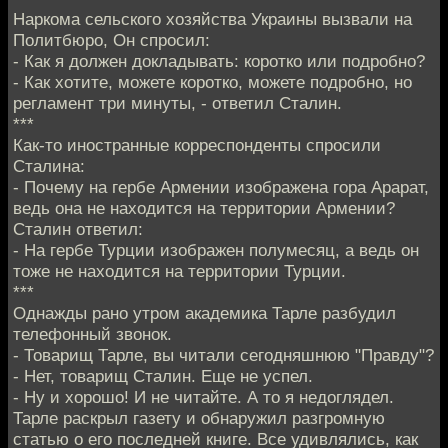
Наркома сельского хозяйства Украины вызвали на
Политбюро, Он спросил:
- Как я должен докладывать: коротко или подробно?
- Как хотите, можете коротко, можете подробно, но
регламент три минуты, - ответил Сталин.
***
Как-то иностранные корреспонденты спросили
Сталина:
- Почему на гербе Армении изображена гора Арарат,
ведь она не находится на территории Армении?
Сталин ответил:
- На гербе Турции изображен полумесяц, а ведь он
тоже не находится на территории Турции.
***
Однажды рано утром академика Тарле разбудил
телефонный звонок.
- Товарищ Тарле, вы читали сегодняшнюю "Правду"?
- Нет, товарищ Сталин. Еще не успел.
- Ну и хорошо! И не читайте. А то я недоглядел.
Тарле раскрыл газету и обнаружил разгромную
статью о его последней книге. Все удивлялись, как