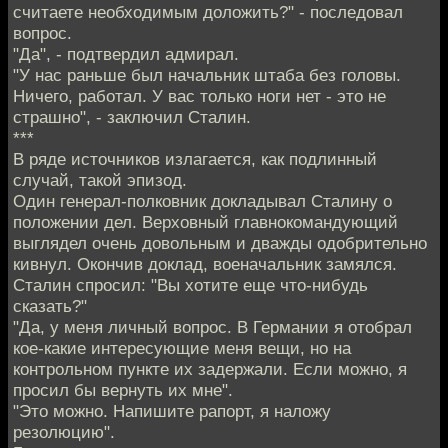
считаете необходимым доложить?" - последовал
вопрос.
"Да", - подтвердил адмирал.
"У нас раньше был начальник штаба без головы.
Ничего, работал. У вас только ноги нет - это не
страшно", - заключил Сталин.
***
В ряде источников излагается, как подлинный
случай, такой эпизод.
Один генерал-полковник докладывал Сталину о
положении дел. Верховный главнокомандующий
выглядел очень довольным и дважды одобрительно
кивнул. Окончив доклад, военачальник замялся.
Сталин спросил: "Вы хотите еще что-нибудь
сказать?"
"Да, у меня личный вопрос. В Германии я отобрал
кое-какие интересующие меня вещи, но на
контрольном пункте их задержали. Если можно, я
просил бы вернуть их мне".
"Это можно. Напишите рапорт, я наложу
резолюцию".