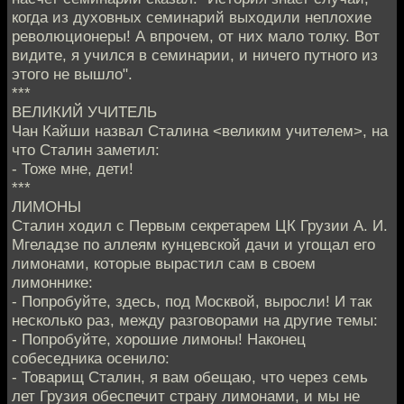
когда из духовных семинарий выходили неплохие
революционеры! А впрочем, от них мало толку. Вот
видите, я учился в семинарии, и ничего путного из
этого не вышло".
***
ВЕЛИКИЙ УЧИТЕЛЬ
Чан Кайши назвал Сталина <великим учителем>, на
что Сталин заметил:
- Тоже мне, дети!
***
ЛИМОНЫ
Сталин ходил с Первым секретарем ЦК Грузии А. И.
Мгеладзе по аллеям кунцевской дачи и угощал его
лимонами, которые вырастил сам в своем
лимоннике:
- Попробуйте, здесь, под Москвой, выросли! И так
несколько раз, между разговорами на другие темы:
- Попробуйте, хорошие лимоны! Наконец
собеседника осенило:
- Товарищ Сталин, я вам обещаю, что через семь
лет Грузия обеспечит страну лимонами, и мы не