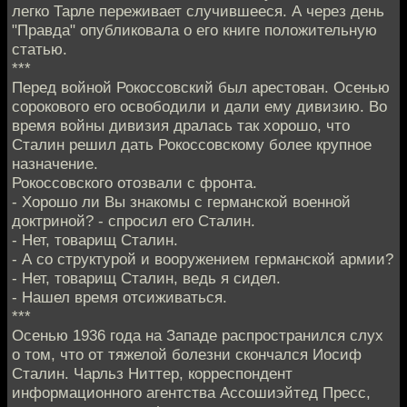
легко Тарле переживает случившееся. А через день
"Правда" опубликовала о его книге положительную
статью.
***
Перед войной Рокоссовский был арестован. Осенью
сорокового его освободили и дали ему дивизию. Во
время войны дивизия дралась так хорошо, что
Сталин решил дать Рокоссовскому более крупное
назначение.
Рокоссовского отозвали с фронта.
- Хорошо ли Вы знакомы с германской военной
доктриной? - спросил его Сталин.
- Нет, товарищ Сталин.
- А со структурой и вооружением германской армии?
- Нет, товарищ Сталин, ведь я сидел.
- Нашел время отсиживаться.
***
Осенью 1936 года на Западе распространился слух
о том, что от тяжелой болезни скончался Иосиф
Сталин. Чарльз Ниттер, корреспондент
информационного агентства Ассошиэйтед Пресс,