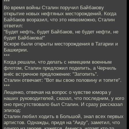
***
Во время войны Сталин поручил Байбакову
открытие новых нефтяных месторождений. Когда
Байбаков возразил, что это невозможно, Сталин
ответил:
"Будет нефть, будет Байбаков, не будет нефти, не
будет Байбакова!"
Вскоре были открыты месторождения в Татарии и
Башкирии.
***
Когда решали, что делать с немецким военным
флотом, Сталин предложил поделить, а Черчиль
внёс встречное предложение: "Затопить".
Сталин отвечает: "Вот вы свою половину и топите".
***
Лещенко, отвечая на вопрос о чувстве юмора у
наших руководителей, сказал, что последним, у кого
оно присутствовало был Сталин. И сразу рассказал
эпизод:
Сталин любил ходить в Большой, знал всех первых
артистов. Однажды, придя на "Аиду", заметил, что
одного из героев, кажется, Амнеса, играет кто-то,