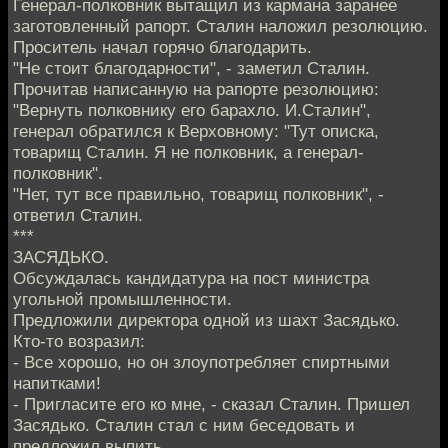
Генерал-полковник вытащил из кармана заранее
заготовленный рапорт. Сталин наложил резолюцию.
Проситель начал горячо благодарить.
"Не стоит благодарности", - заметил Сталин.
Прочитав написанную на рапорте резолюцию:
"Вернуть полковнику его барахло. И.Сталин",
генерал обратился к Верховному: "Тут описка,
товарищ Сталин. Я не полковник, а генерал-
полковник".
"Нет, тут все правильно, товарищ полковник", -
ответил Сталин.
***
ЗАСЯДЬКО.
Обсуждалась кандидатура на пост министра
угольной промышленности.
Предложили директора одной из шахт Засядько.
Кто-то возразил:
- Все хорошо, но он злоупотребляет спиртными
напитками!
- Пригласите его ко мне, - сказал Сталин. Пришел
Засядько. Сталин стал с ним беседовать и
предложил выпить.