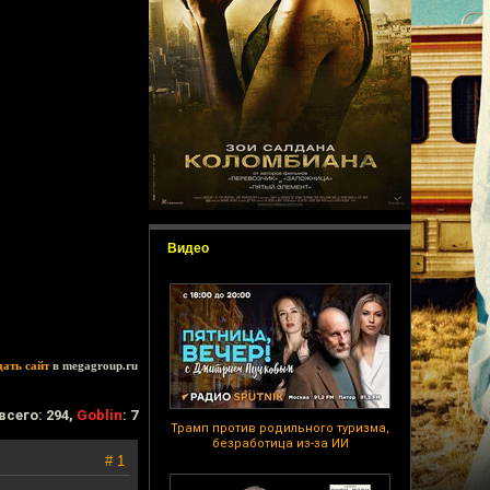
Видео
дать сайт
в megagroup.ru
всего: 294,
Goblin
: 7
Трамп против родильного туризма,
безработица из-за ИИ
# 1