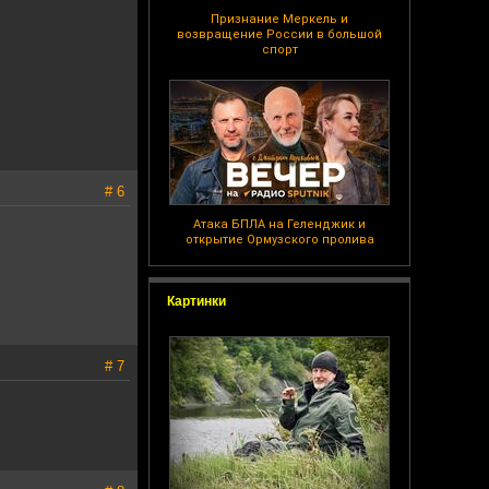
Признание Меркель и
возвращение России в большой
спорт
# 6
Атака БПЛА на Геленджик и
открытие Ормузского пролива
Картинки
# 7