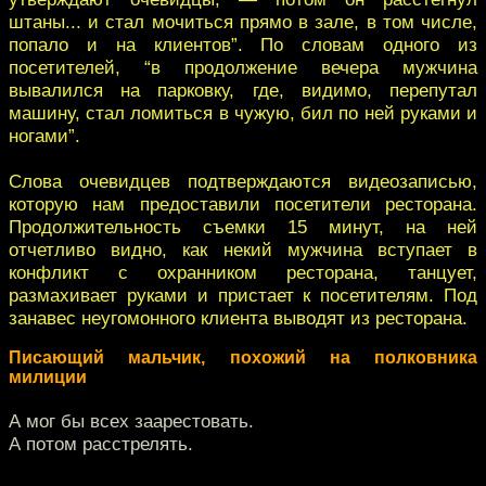
штаны... и стал мочиться прямо в зале, в том числе,
попало и на клиентов”. По словам одного из
посетителей, “в продолжение вечера мужчина
вывалился на парковку, где, видимо, перепутал
машину, стал ломиться в чужую, бил по ней руками и
ногами”.
Слова очевидцев подтверждаются видеозаписью,
которую нам предоставили посетители ресторана.
Продолжительность съемки 15 минут, на ней
отчетливо видно, как некий мужчина вступает в
конфликт с охранником ресторана, танцует,
размахивает руками и пристает к посетителям. Под
занавес неугомонного клиента выводят из ресторана.
Писающий мальчик, похожий на полковника
милиции
А мог бы всех заарестовать.
А потом расстрелять.