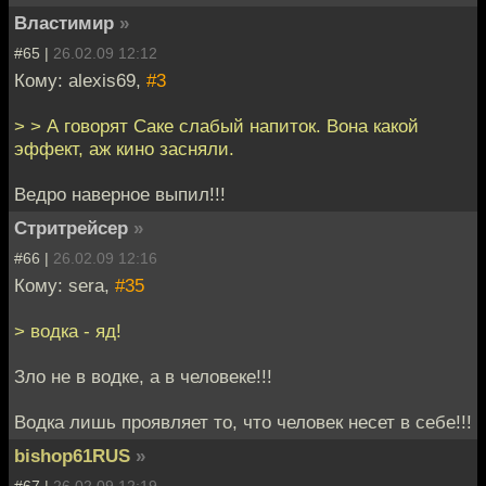
Властимир
»
#65 |
26.02.09 12:12
Кому: alexis69,
#3
> > А говорят Саке слабый напиток. Вона какой
эффект, аж кино засняли.
Ведро наверное выпил!!!
Стритрейсер
»
#66 |
26.02.09 12:16
Кому: sera,
#35
> водка - яд!
Зло не в водке, а в человеке!!!
Водка лишь проявляет то, что человек несет в себе!!!
bishop61RUS
»