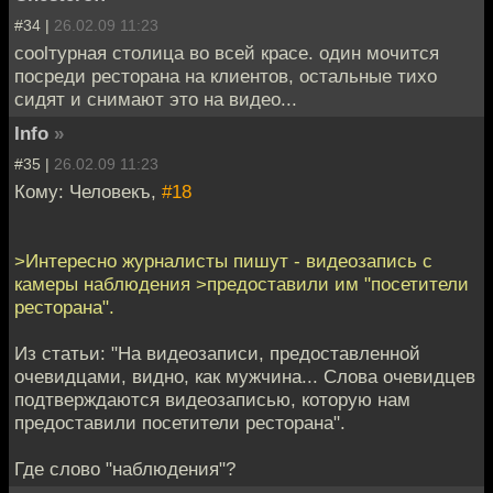
#34 |
26.02.09 11:23
coolтурная столица во всей красе. один мочится
посреди ресторана на клиентов, остальные тихо
сидят и снимают это на видео...
Info
»
#35 |
26.02.09 11:23
Кому: Человекъ,
#18
>Интересно журналисты пишут - видеозапись с
камеры наблюдения >предоставили им "посетители
ресторана".
Из статьи: "На видеозаписи, предоставленной
очевидцами, видно, как мужчина... Слова очевидцев
подтверждаются видеозаписью, которую нам
предоставили посетители ресторана".
Где слово "наблюдения"?