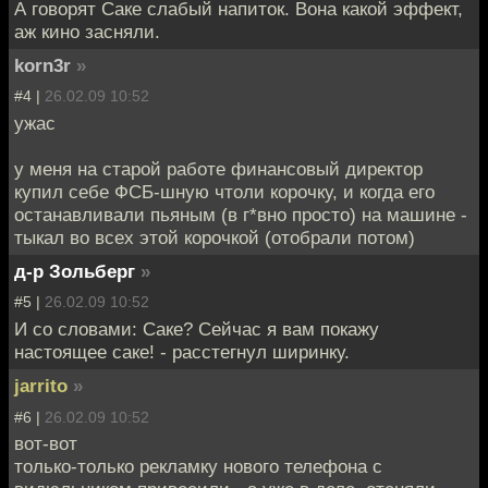
А говорят Саке слабый напиток. Вона какой эффект,
аж кино засняли.
korn3r
»
#4 |
26.02.09 10:52
ужас
у меня на старой работе финансовый директор
купил себе ФСБ-шную чтоли корочку, и когда его
останавливали пьяным (в г*вно просто) на машине -
тыкал во всех этой корочкой (отобрали потом)
д-р Зольберг
»
#5 |
26.02.09 10:52
И со словами: Саке? Сейчас я вам покажу
настоящее саке! - расстегнул ширинку.
jarrito
»
#6 |
26.02.09 10:52
вот-вот
только-только рекламку нового телефона с