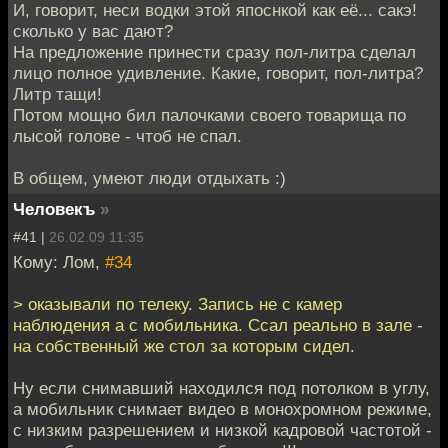
И, говорит, неси водки этой япоснкой как её... сакэ!
сколько у вас дают?
На предложение принести сразу пол-литра сделал
лицо полное удивление. Какие, говорит, пол-литра?
Литр тащи!
Потом мощно бил палочками своего товарища по
лысой голове - чтоб не спал.
В общем, умеют люди отдыхать :)
Человекъ
»
#41 |
26.02.09 11:35
Кому: Лом,
#34
> оказывали по телеку. Запись не с камер
наблюдения а с мобильника. Ссал реально в зале -
на собственный же стол за которым сидел.
Ну если снимавший находился под потолком в углу,
а мобильник снимает видео в монохромном режиме,
с низким разрешением и низкой кадровой частотой -