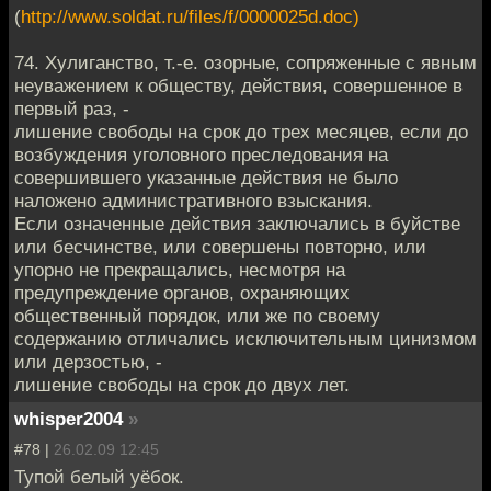
(
http://www.soldat.ru/files/f/0000025d.doc)
74. Хулиганство, т.-е. озорные, сопряженные с явным
неуважением к обществу, действия, совершенное в
первый раз, -
лишение свободы на срок до трех месяцев, если до
возбуждения уголовного преследования на
совершившего указанные действия не было
наложено административного взыскания.
Если означенные действия заключались в буйстве
или бесчинстве, или совершены повторно, или
упорно не прекращались, несмотря на
предупреждение органов, охраняющих
общественный порядок, или же по своему
содержанию отличались исключительным цинизмом
или дерзостью, -
лишение свободы на срок до двух лет.
whisper2004
»
#78 |
26.02.09 12:45
Тупой белый уёбок.