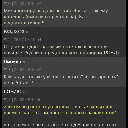
#10 |
26.02.09 10:54
Милиционеру не дали вести себя так, как ему
хотелось (вывели из ресторана). Как
недемократично!!!
KOJIXO3
»
#11 |
26.02.09 10:54
О, у меня один знакомый тоже как перепьёт и
начинает буянить представляется майором РОВД)
Пионер
»
#12 |
26.02.09 10:54
Камрады, только у меня "ответить" и "цитировать"
не работает?
LOBZIC
»
#13 |
26.02.09 10:56
>потом он расстегнул штаны... и стал мочиться
прямо в зале, в том числе, попало и на клиентов”
вот в заметке не сказано, что сделали после этого