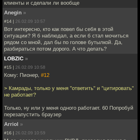
клиенты и сделали ли вообще
Anegin
»
#14 |
26.02.09 10:57
Вот интересно, кто как повел бы себя в этой
ситуации? Я б наблюдал, а если б стал мочиться
рядом со мной, дал бы по голове бутылкой. Да,
разбираться потом дорого. А что делать?
LOBZIC
»
#15 |
26.02.09 10:58
Кому: Пионер,
#12
> Камрады, только у меня "ответить" и "цитировать"
не работает?
Только, ну или у меня одного работает. 60 Попробуй
перезапустить браузер
Arriol
»
#16 |
26.02.09 10:59