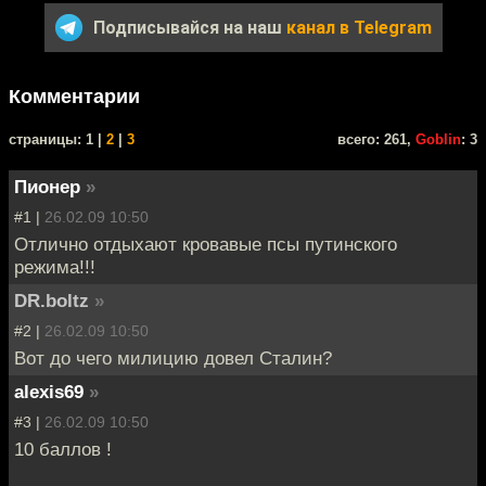
Подписывайся на наш
канал в Telegram
Комментарии
cтраницы: 1 |
2
|
3
всего: 261,
Goblin
: 3
Пионер
»
#1 |
26.02.09 10:50
Отлично отдыхают кровавые псы путинского
режима!!!
DR.boltz
»
#2 |
26.02.09 10:50
Вот до чего милицию довел Сталин?
alexis69
»
#3 |
26.02.09 10:50
10 баллов !