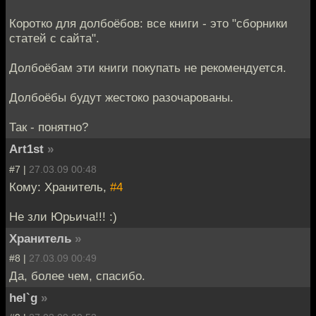
Коротко для долбоёбов: все книги - это "сборники
статей с сайта".
Долбоёбам эти книги покупать не рекомендуется.
Долбоёбы будут жестоко разочарованы.
Так - понятно?
Art1st
»
#7 |
27.03.09 00:48
Кому: Хранитель,
#4
Не зли Юрьича!!! :)
Хранитель
»
#8 |
27.03.09 00:49
Да, более чем, спасибо.
hel`g
»