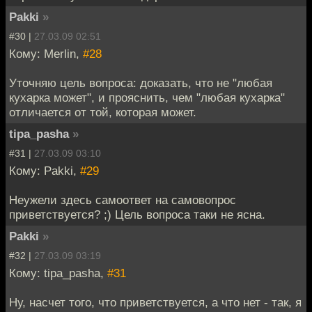
Pakki
»
#30 |
27.03.09 02:51
Кому: Merlin,
#28
Уточняю цель вопроса: доказать, что не "любая
кухарка может", и прояснить, чем "любая кухарка"
отличается от той, которая может.
tipa_pasha
»
#31 |
27.03.09 03:10
Кому: Pakki,
#29
Неужели здесь самоответ на самовопрос
приветствуется? ;) Цель вопроса таки не ясна.
Pakki
»
#32 |
27.03.09 03:19
Кому: tipa_pasha,
#31
Ну, насчет того, что приветствуется, а что нет - так, я