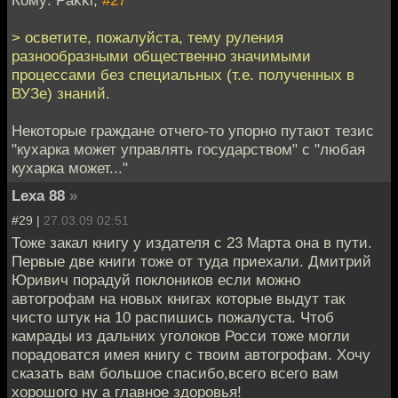
> осветите, пожалуйста, тему руления
разнообразными общественно значимыми
процессами без специальных (т.е. полученных в
ВУЗе) знаний.
Некоторые граждане отчего-то упорно путают тезис
"кухарка может управлять государством" с "любая
кухарка может..."
Lexa 88
»
#29 |
27.03.09 02:51
Тоже закал книгу у издателя с 23 Марта она в пути.
Первые две книги тоже от туда приехали. Дмитрий
Юривич порадуй поклоников если можно
автогрофам на новых книгах которые выдут так
чисто штук на 10 распишись пожалуста. Чтоб
камрады из дальних уголоков Росси тоже могли
порадоватся имея книгу с твоим автогрофам. Хочу
сказать вам большое спасибо,всего всего вам
хорошого ну а главное здоровья!