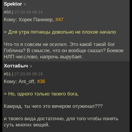
Spektor
»
#50 |
27.03.09 08:14
Кому: Хорек Паникер,
#47
> Для утра пятницы довольно не плохое начало
Что-то я совсем не осилил. Это какой такой бог
Гоблина? В смысле, что он вообще сказал? Боевое
НЛП чесслово, напрочь вырубает.
Хоттабыч
»
#51 |
27.03.09 08:19
Кому: Ant_off,
#36
> Но, одного только твоего бога,
Камрад, ты чего это вечером отужинал???
и твоего вида достаточно, для того чтобы понять
суть многих вещей.