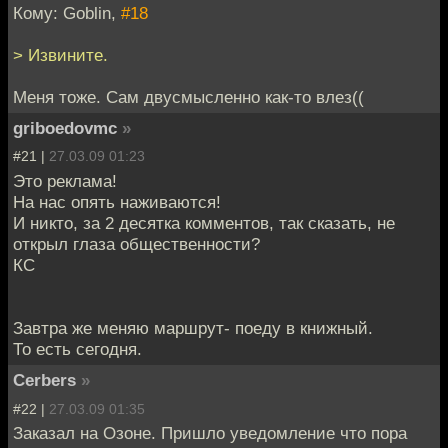
Кому: Goblin,
#18
> Извините.
Меня тоже. Сам двусмысленно как-то влез((
griboedovmc
»
#21 |
27.03.09 01:23
Это реклама!
На нас опять наживаются!
И никто, за 2 десятка комментов, так сказать, не
открыл глаза общественности?
КС
Завтра же меняю маршрут- поеду в книжный.
То есть сегодня.
Cerbers
»
#22 |
27.03.09 01:35
Заказал на Озоне. Пришло уведомление что пора