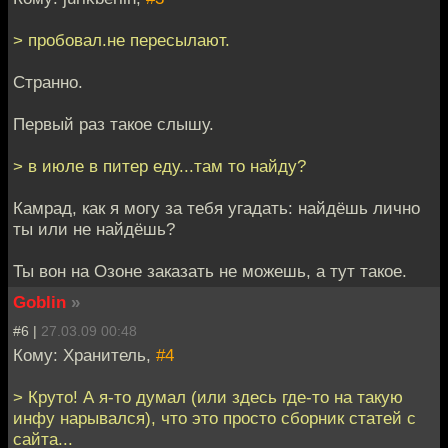
> пробовал.не пересылают.
Странно.
Первый раз такое слышу.
> в июле в питер еду...там то найду?
Камрад, как я могу за тебя угадать: найдёшь лично
ты или не найдёшь?
Ты вон на Озоне заказать не можешь, а тут такое.
Goblin
»
#6 |
27.03.09 00:48
Кому: Хранитель,
#4
> Круто! А я-то думал (или здесь где-то на такую
инфу нарывался), что это просто сборник статей с
сайта...