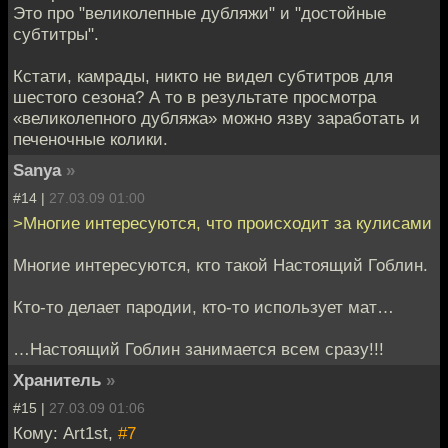
Это про "великолепные дубляжи" и "достойные
субтитры".
Кстати, камрады, никто не видел субтитров для
шестого сезона? А то в результате просмотра
«великолепного дубляжа» можно язву заработать и
печеночные колики.
Sanya
»
#14 |
27.03.09 01:00
>Многие интересуются, что происходит за кулисами
Многие интересуются, кто такой Настоящий Гоблин.
Кто-то делает пародии, кто-то использует мат…
…Настоящий Гоблин занимается всем сразу!!!
Хранитель
»
#15 |
27.03.09 01:06
Кому: Art1st,
#7