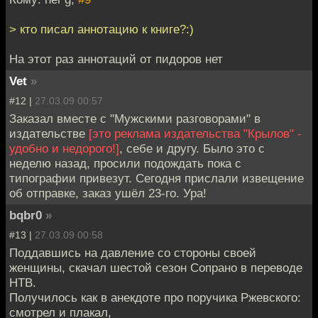
> кто писал аннотацию к книге?:)
На этот раз аннотаций от пидоров нет
Vet
»
#12 |
27.03.09 00:57
Заказал вместе с "Мужскими разговорами" в
издательстве
[это реклама издательства "Крылов" -
удобно и недорого!]
, себе и другу. Было это с
неделю назад, просили подождать пока с
типографии привезут. Сегодня прислали извещение
об отправке, заказ ушёл 23-го. Ура!
bqbr0
»
#13 |
27.03.09 00:58
Поддавшись на давление со стороны своей
женщины, скачал шестой сезон Сопрано в переводе
НТВ.
Получилось как в анекдоте про поручика Ржевского:
смотрел и плакал,