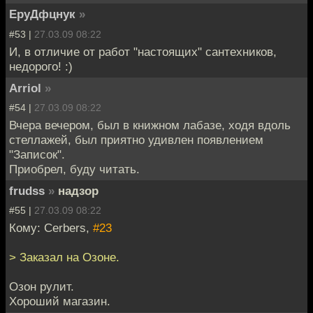
ЕруДфцнук
»
#53 |
27.03.09 08:22
И, в отличие от работ "настоящих" сантехников,
недорого! :)
Arriol
»
#54 |
27.03.09 08:22
Вчера вечером, был в книжном лабазе, ходя вдоль
стеллажей, был приятно удивлен появлением
"Записок".
Приобрел, буду читать.
frudss
»
надзор
#55 |
27.03.09 08:22
Кому: Cerbers,
#23
> Заказал на Озоне.
Озон рулит.
Хороший магазин.