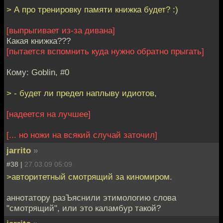
> А про тренировку памяти книжка будет? :)
[выпрыгивает из-за дивана]
Какая книжка???
[пытается вспомнить куда нужно обратно прыгать]
Кому: Goblin, #0
> - будет ли предел наплыву идиотов,
[надеется на лучшее]
[... но ножи на всякий случай заточил]
jarrito
»
#38 |
27.03.09 05:09
>авторитетный смотрящий за киномиром.
аннотатору разЪяснили этимологию слова
"смотрящий", или это каламбур такой?