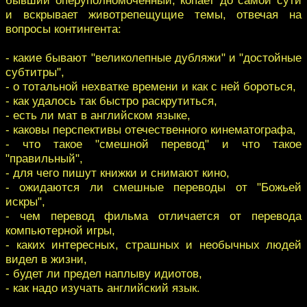
и вскрывает животрепещущие темы, отвечая на
вопросы контингента:
- какие бывают "великолепные дубляжи" и "достойные
субтитры",
- о тотальной нехватке времени и как с ней бороться,
- как удалось так быстро раскрутиться,
- есть ли мат в английском языке,
- каковы перспективы отечественного кинематографа,
- что такое "смешной перевод" и что такое
"правильный",
- для чего пишут книжки и снимают кино,
- ожидаются ли смешные переводы от "Божьей
искры",
- чем перевод фильма отличается от перевода
компьютерной игры,
- каких интересных, страшных и необычных людей
видел в жизни,
- будет ли предел наплыву идиотов,
- как надо изучать английский язык.