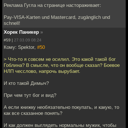
Реклама Гугла на странице настораживает:
Pay-VISA-Karten und Mastercard, zugänglich und
schnell!
Хорек Паникер
»
#59 |
27.03.09 08:24
Кому: Spektor,
#50
> Что-то я совсем не осилил. Это какой такой бог
Гоблина? В смысле, что он вообще сказал? Боевое
НЛП чесслово, напрочь вырубает.
И кто такой Димыч?
При чем тут бог и вид?
А если книжку необязательно покупать, и какую, то
как все сказанное понять?
И как должен выглядеть нормальны мужик, чтобы