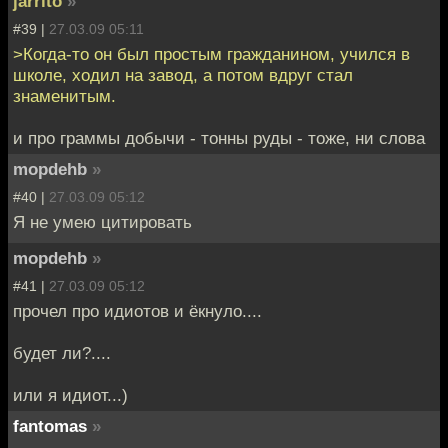
jarrito
»
#39 |
27.03.09 05:11
>Когда-то он был простым гражданином, учился в
школе, ходил на завод, а потом вдруг стал
знаменитым.
и про граммы добычи - тонны руды - тоже, ни слова
mopdehb
»
#40 |
27.03.09 05:12
Я не умею цитировать
mopdehb
»
#41 |
27.03.09 05:12
прочел про идиотов и ёкнуло....
будет ли?....
или я идиот...)
fantomas
»