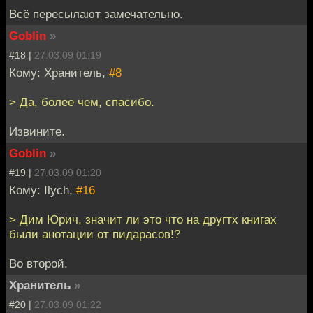
Всё пересылают замечательно.
Goblin
»
#18 |
27.03.09 01:19
Кому: Хранитель,
#8
> Да, более чем, спасибо.
Извините.
Goblin
»
#19 |
27.03.09 01:20
Кому: Ilych,
#16
> Дим Юрич, значит ли это что на другтх книгах
были анотации от пидарасов!?
Во второй.
Хранитель
»
#20 |
27.03.09 01:22