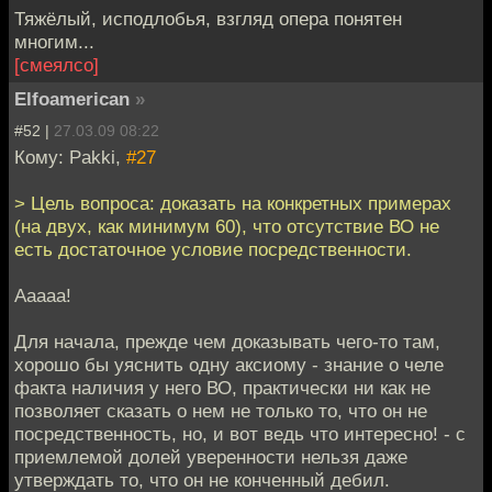
Тяжёлый, исподлобья, взгляд опера понятен
многим...
[смеялсо]
Elfoamerican
»
#52 |
27.03.09 08:22
Кому: Pakki,
#27
> Цель вопроса: доказать на конкретных примерах
(на двух, как минимум 60), что отсутствие ВО не
есть достаточное условие посредственности.
Aaaaa!
Для начала, прежде чем доказывать чего-то там,
хорошо бы уяснить одну аксиому - знание о челе
факта наличия у него ВО, практически ни как не
позволяет сказать о нем не только то, что он не
посредственность, но, и вот ведь что интересно! - с
приемлемой долей уверенности нельзя даже
утверждать то, что он не конченный дебил.