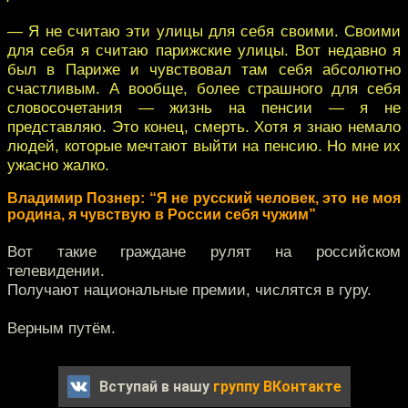
— Я не считаю эти улицы для себя своими. Своими
для себя я считаю парижские улицы. Вот недавно я
был в Париже и чувствовал там себя абсолютно
счастливым. А вообще, более страшного для себя
словосочетания — жизнь на пенсии — я не
представляю. Это конец, смерть. Хотя я знаю немало
людей, которые мечтают выйти на пенсию. Но мне их
ужасно жалко.
Владимир Познер: “Я не русский человек, это не моя
родина, я чувствую в России себя чужим”
Вот такие граждане рулят на российском
телевидении.
Получают национальные премии, числятся в гуру.
Верным путём.
Вступай в нашу
группу ВКонтакте