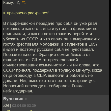
Кому: iZ,
#1
> прекрасно раскрылся!
В парфеновской передаче про себя он уже рвал
покровы: и как его в институт из-за фамилии не
принимали, и как он хотел границу перейти и
убежать из СССР, и что своих он в американских
гостях фестиваля молодежи и студентов в 1957
видел и поэтому русским себя не чувствовал.
Поразительно: из Франции семья бежала от
фашистов, из США от преследований
сочувствовавших коммунистам - и ни слова, что
СССР принял, поддержал в трудную минуту, когда
отца отовсюду в США выперли и работать не
давали. Нет, вместо этого про то, как границу с
Норвегией переходить собирался. Гнида
неблагодарная.
Булочкин
»
#26 |
03.04.09 03:39