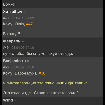
Бомж!!!
Хоттабыч
»
#48 |
03.04.09 04:09
Кому: Olnis,
#47
В точку!!!
Февраль
»
#49 |
03.04.09 04:10
ну и съебал бы он уже нахуй отсюда.
Benjamin.ru
»
#50 |
03.04.09 04:10
Кому: Барон Муха,
#38
> *Интеллегенция это говно нации @Сталин*
Это когда и где _Сталин_ такое говорил?..
W!nd
»