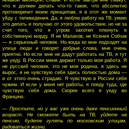
что я должен делать что-то такое, что абсолютно
противоречит моим принципам, я в этот же момент
уйду с телевидения. Да, я люблю работу на ТВ, умею
это делать и получаю от этого удовольствие, но не за
счет того, что я утром захотел плюнуть в
собственную морду. Я не Малахов, не Ксения Собчак
— я серьезный человек. Но когда ко мне подходят на
улице люди и говорят добрые слова, мне очень
приятно. Но если мне не дадут работать на ТВ, я тут
же уеду. В России меня держит только моя работа. Я
не русский человек, это не моя родина, я здесь не
вырос, я не чувствую себя здесь полностью дома —
и от этого очень страдаю. Я чувствую в России себя
чужим. И если у меня нет работы, я поеду туда, где
чувствую себя дома. Скорее всего я уеду во
Францию.
— Простите, но у вас уже очень даже пенсионный
возраст. Не сможете быть на ТВ, уйдете на
пенсию, будете гулять по московским улицам,
радоваться жизни.