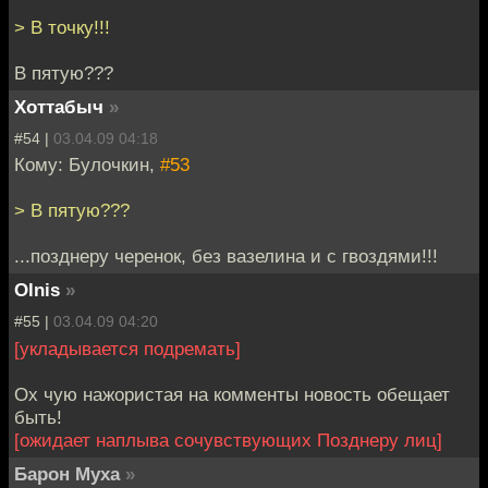
> В точку!!!
В пятую???
Хоттабыч
»
#54 |
03.04.09 04:18
Кому: Булочкин,
#53
> В пятую???
...позднеру черенок, без вазелина и с гвоздями!!!
Olnis
»
#55 |
03.04.09 04:20
[укладывается подремать]
Ох чую нажористая на комменты новость обещает
быть!
[ожидает наплыва сочувствующих Позднеру лиц]
Барон Муха
»