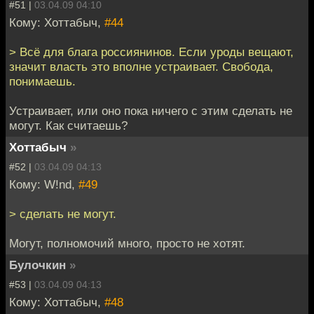
#51 |
03.04.09 04:10
Кому: Хоттабыч,
#44
> Всё для блага россиянинов. Если уроды вещают,
значит власть это вполне устраивает. Свобода,
понимаешь.
Устраивает, или оно пока ничего с этим сделать не
могут. Как считаешь?
Хоттабыч
»
#52 |
03.04.09 04:13
Кому: W!nd,
#49
> сделать не могут.
Могут, полномочий много, просто не хотят.
Булочкин
»
#53 |
03.04.09 04:13
Кому: Хоттабыч,
#48