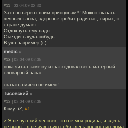
#11 |
03.04.09 02:30
Зато он верен своим принципам!!! Можно сказать
человек слова, здоровье гробит ради нас, сирых, о
стране думает.
Отдохнуть ему надо.
Съездить куда-нибудь...
В ухо например (с)
medic
»
#12 |
03.04.09 02:35
пока читал заметку израсходовал весь матерный
словарный запас.
сказать ничего не имею!
Тисовский
»
#13 |
03.04.09 02:35
Кому: iZ,
#1
> Я не русский человек, это не моя родина, я здесь
не вырос, я не чувствую себя здесь полностью дома