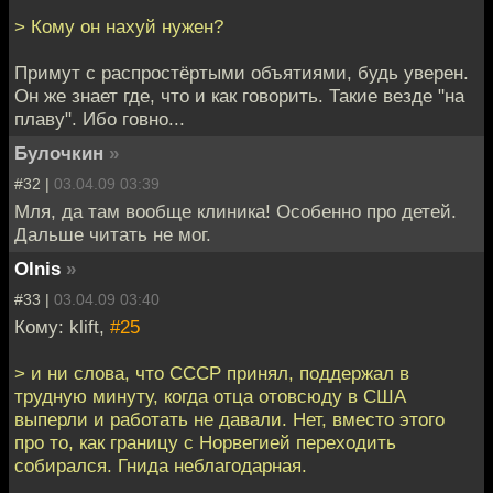
> Кому он нахуй нужен?
Примут с распростёртыми объятиями, будь уверен.
Он же знает где, что и как говорить. Такие везде "на
плаву". Ибо говно...
Булочкин
»
#32 |
03.04.09 03:39
Мля, да там вообще клиника! Особенно про детей.
Дальше читать не мог.
Olnis
»
#33 |
03.04.09 03:40
Кому: klift,
#25
> и ни слова, что СССР принял, поддержал в
трудную минуту, когда отца отовсюду в США
выперли и работать не давали. Нет, вместо этого
про то, как границу с Норвегией переходить
собирался. Гнида неблагодарная.