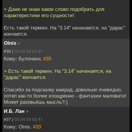
> Даже не знаю какое слово подобрать для
характеристики его сущности!
Есть такой термин. На "3.14" начинается, на "дарас"
кончается.
Olnis
»
#36 |
03.04.09 03:47
Кому: Булочкин,
#35
> Есть такой термин. На "3.14" начинается, на
"дарас" кончается.
Спасибо за подсказку камрад, довольно очевидно,
хотел как-то более изощренно - фантазии маловато!
Может разовьёшь мысль?:)
И.Б. Лан
»
#37 |
03.04.09 03:47
Кому: Olnis,
#33