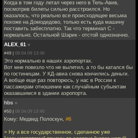
Когда в том году летал через него в Тель-Авив,
посмотрев билеты сильно расстроился. Но
оказалось, что реально все происходящее весьма
похоже на Домодедово, только есть куда машину
поставить забесплатно. Так что терминал С -
нормально. Остальной Шарик - отстой однозначно.
ALEX_61
»
#49 |
08.04.09 13:36
Это нормально в наших аэропортах.
Вот мне повезло что не вылетил, а то бы катался бы
по гостиницам. У КД-авиа снова кончились деньги.
А вобще еще раз повторюсь, у нас в России к
пассажирам отношение как случайным субьектам
оказавшимся в здании аэропорта.
hbs
»
#50 |
08.04.09 13:40
Кому: Медвед Полоскун,
#6
> Ну а все государственное, сделанное уже