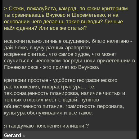
> Скажи, пожалуйста, камрад, по каким критериям
ты сравниваешь Внуково и Шереметьево, и на
основании чего делаешь такие выводы? Личные
наблюдения? Или все же статья?
исключительно личные ощущения. благо налетано -
дай боже, в кучу разных арапортов.
искренне считаю, что самое худое, что может
случиться с человеком посреди ночи прилетевшим в
Понаехаловск - это прилет во Внуково.
критерии простые - удобство географического
расположения, инфраструктура... т.е.
тех.оснащенность планировка, наличие чистых и
теплых отхожих мест с водой, пунктов
общественного питания, грамотность персонала,
культура обслуживания и все такое.
я так думаю пояснения излишни!?
Gerard
»