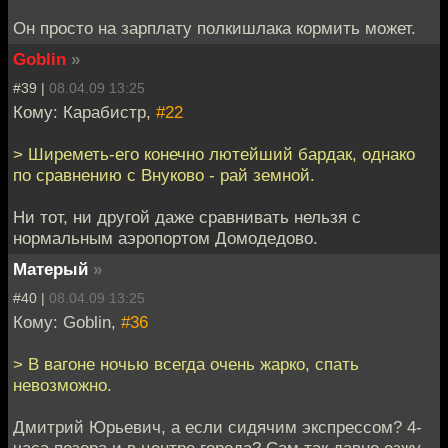
Он просто на зарплату полкишлака кормить может.
Goblin
»
#39 |
08.04.09 13:25
Кому: Карабистр,
#22
> Ширеметь-его конечно лютейший бардак, однако
по сравнению с Внуково - рай земной.
Ни тот, ни другой даже сравнивать нельзя с
нормальным аэропортом Домодедово.
Матерый
»
#40 |
08.04.09 13:25
Кому: Goblin,
#36
> В вагоне ночью всегда очень жарко, спать
невозможно.
Дмитрий Юрьевич, а если сидячим экспрессом? 4-