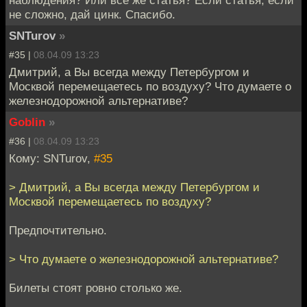
наблюдения? Или все же статья? Если статья, если
не сложно, дай цинк. Спасибо.
SNTurov
»
#35 |
08.04.09 13:23
Дмитрий, а Вы всегда между Петербургом и
Москвой перемещаетесь по воздуху? Что думаете о
железнодорожной альтернативе?
Goblin
»
#36 |
08.04.09 13:23
Кому: SNTurov,
#35
> Дмитрий, а Вы всегда между Петербургом и
Москвой перемещаетесь по воздуху?
Предпочтительно.
> Что думаете о железнодорожной альтернативе?
Билеты стоят ровно столько же.