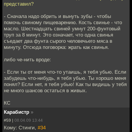
представил?
- Сначала надо обрить и вынуть зубы - чтобы
помочь свиному пищеварению. Кость свинье - что
масло. Шестнадцать свиней умнут 200-фунтовый
труп за 8 минут. Это означает, что одна свинья
съедает два фунта сырого человечьего мяса в
минуту. Отсюда поговорка: жрать как свинья.
либо че-нить вроде:
- Если ты от меня что-то утаишь, я тебя убью. Если
забудешь что-нибудь, я тебя убью. Ты хорошо меня
понял? Если нет, я тебя убью! Как ты видишь у тебя
не много шансов остаться в живых.
КС
Карабистр
»
#59 |
08.04.09 13:44
Кому: Стинги,
#34