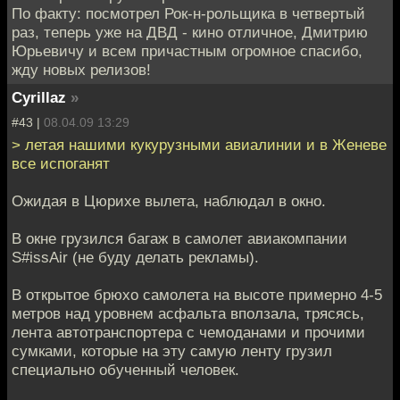
По факту: посмотрел Рок-н-рольщика в четвертый
раз, теперь уже на ДВД - кино отличное, Дмитрию
Юрьевичу и всем причастным огромное спасибо,
жду новых релизов!
Cyrillaz
»
#43 |
08.04.09 13:29
> летая нашими кукурузными авиалинии и в Женеве
все испоганят
Ожидая в Цюрихе вылета, наблюдал в окно.
В окне грузился багаж в самолет авиакомпании
S#issAir (не буду делать рекламы).
В открытое брюхо самолета на высоте примерно 4-5
метров над уровнем асфальта вползала, трясясь,
лента автотранспортера с чемоданами и прочими
сумками, которые на эту самую ленту грузил
специально обученный человек.