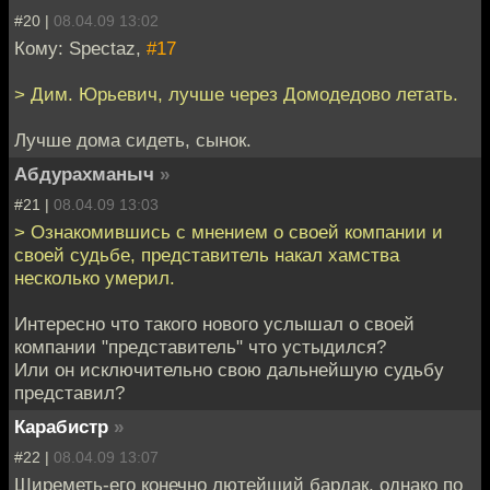
#20 |
08.04.09 13:02
Кому: Spectaz,
#17
> Дим. Юрьевич, лучше через Домодедово летать.
Лучше дома сидеть, сынок.
Абдурахманыч
»
#21 |
08.04.09 13:03
> Ознакомившись с мнением о своей компании и
своей судьбе, представитель накал хамства
несколько умерил.
Интересно что такого нового услышал о своей
компании "представитель" что устыдился?
Или он исключительно свою дальнейшую судьбу
представил?
Карабистр
»
#22 |
08.04.09 13:07
Ширеметь-его конечно лютейший бардак, однако по