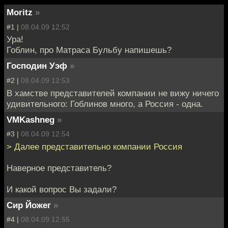
Moritz
»
#1 |
08.04.09 12:52
Ура!
Гоблин, про Матраса Бульбу напишешь?
Господин Уэф
»
#2 |
08.04.09 12:53
В хамстве представителей компании не вижу ничего
удивительного: Гоблинов много, а Россия - одна.
VMKashneg
»
#3 |
08.04.09 12:54
> Далее представительно компании Россия
Наверное представитель?
И какой вопрос Вы задали?
Сир Йожег
»
#4 |
08.04.09 12:55