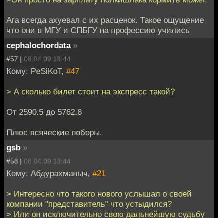
Ага всегда ахуевал с их расценок. Такое ощущение
что они в МГУ и СПБГУ на профессию учились
cephalochordata
»
#57 |
08.04.09 13:44
Кому: PeSiKoT,
#47
> А сколько билет стоит на экспресс такой?
От 2590.5 до 5762.8
Плюс всяческие поборы.
gsb
»
#58 |
08.04.09 13:44
Кому: Абдурахманыч,
#21
> Интересно что такого нового услышал о своей
компании "представитель" что устыдился?
> Или он исключительно свою дальнейшую судьбу