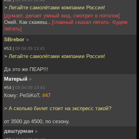
> Летайте самолётами компании Россия!
[думает, делает умный вид, смотрит в потолок]
Окей. Как скажеш..
[главный сказал летать- будем
летать]
SBrebor
»
#53 |
08.04.09 13:41
> Летайте самолётами компании Россия!
Да это же ПЕАР!!!
Матерый
»
#54 |
08.04.09 13:43
Кому: PeSiKoT,
#47
> А сколько билет стоит на экспресс такой?
от 3500 до 4500, по сезону.
двштурман
»