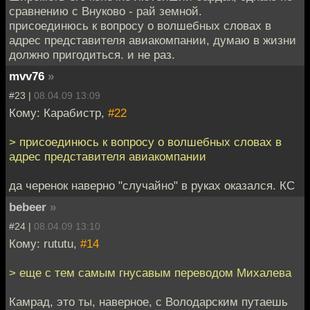
сравнению с Внуково - рай земной.
присоединюсь к вопросу о волшебных словах в
адрес представителя авиакомпании, думаю в жизни
должно пригодиться. и не раз.
mvv76
»
#23 |
08.04.09 13:09
Кому: Карабистр,
#22
> присоединюсь к вопросу о волшебных словах в
адрес представителя авиакомпании
да черенок наверно "случайно" в руках оказался. КС
bebeer
»
#24 |
08.04.09 13:10
Кому: rututu,
#14
> еще с тем самым гнусавым переводом Михалева
Камрад, это ты, наверное, с Володарским путаешь