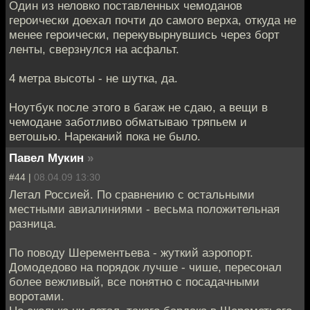
Один из неловко поставленных чемоданов
героически доехал почти до самого верха, откуда не
менее героически, перекувырнувшись через борт
ленты, сверзнулся на асфальт.
4 метра высоты - не шутка, да.
Ноутбук после этого в багаж не сдаю, а вещи в
чемодане заботливо обматываю тряпьем и
ветошью. Нареканий пока не было.
Павел Мукин
»
#44 |
08.04.09 13:30
Летал Россией. По сравнению с остальными
местными авиалиниями - весьма положительная
разница.
По поводу Шерементьева - жуткий аэропорт.
Домодедово на порядок лучше - чише, пересонал
более вежливый, все понятно с посадачными
воротами.