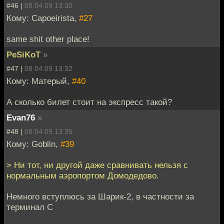
#46 |
08.04.09 13:30
Кому: Capoeirista,
#27
same shit other place!
PeSiKoT
»
#47 |
08.04.09 13:32
Кому: Матерый,
#40
А сколько билет стоит на экспресс такой?
Evan76
»
#48 |
08.04.09 13:35
Кому: Goblin,
#39
> Ни тот, ни другой даже сравнивать нельзя с
нормальным аэропортом Домодедово.
Немного вступлюсь за Шарик-2, в частности за
терминал С