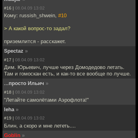
#16 |
08.04.09 13:02
Кому: russish_shwein,
#10
> А какой вопрос-то задал?
приземлится - расскажет.
Spectaz
»
#17 |
08.04.09 13:02
Дим. Юрьевич, лучше через Домодедово летать.
Там и гомоскан есть, и как-то все вообще по лучше.
...просто Ильич
»
#18 |
08.04.09 13:02
"Летайте самолётами Аэрофлота!"
leha
»
#19 |
08.04.09 13:02
Блин, а скоро и мне лететь....
Goblin
»