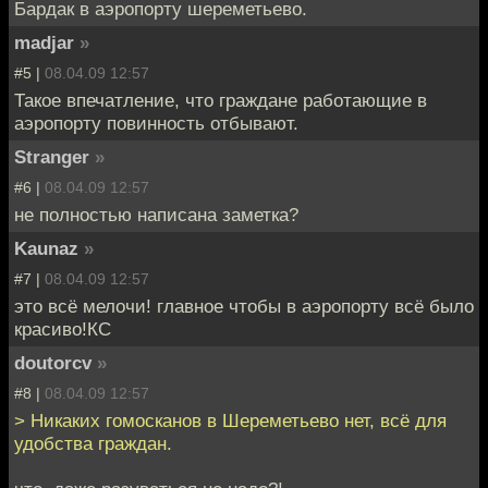
Бардак в аэропорту шереметьево.
madjar
»
#5 |
08.04.09 12:57
Такое впечатление, что граждане работающие в
аэропорту повинность отбывают.
Stranger
»
#6 |
08.04.09 12:57
не полностью написана заметка?
Kaunaz
»
#7 |
08.04.09 12:57
это всё мелочи! главное чтобы в аэропорту всё было
красиво!КС
doutorcv
»
#8 |
08.04.09 12:57
> Никаких гомосканов в Шереметьево нет, всё для
удобства граждан.