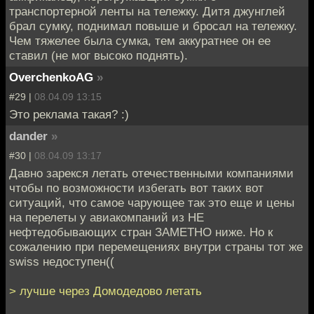
транспортерной ленты на тележку. Дитя джунглей
брал сумку, поднимал повыше и бросал на тележку.
Чем тяжелее была сумка, тем аккуратнее он ее
ставил (не мог высоко поднять).
OverchenkoAG
»
#29 |
08.04.09 13:15
Это реклама такая? :)
dander
»
#30 |
08.04.09 13:17
Давно зарекся летать отечественными компаниями
чтобы по возможности избегать вот таких вот
ситуаций, что самое чарующее так это еще и цены
на перелеты у авиакомпаний из НЕ
нефтедобывающих стран ЗАМЕТНО ниже. Но к
сожалению при перемещениях внутри страны тот же
swiss недоступен((
> лучше через Домодедово летать