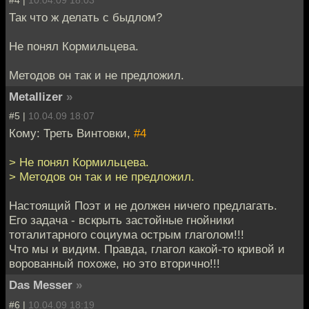
#4 |
10.04.09 18:03
Так что ж делать с быдлом?
Не понял Кормильцева.
Методов он так и не предложил.
Metallizer
»
#5 |
10.04.09 18:07
Кому: Треть Винтовки,
#4
> Не понял Кормильцева.
> Методов он так и не предложил.
Настоящий Поэт и не должен ничего предлагать.
Его задача - вскрыть застойные гнойники
тоталитарного социума острым глаголом!!!
Что мы и видим. Правда, глагол какой-то кривой и
ворованный похоже, но это вторично!!!
Das Messer
»
#6 |
10.04.09 18:19