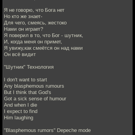
Я не говорю, что Бога нет
Но кто же знает-
Для чего, смеясь, жестоко
Нами он играет?
Я поверил в то, что Бог - шутник,
И, когда меня он примет,
Я увижу,как смеётся он над нами
Он всё видит
"Шутник" Технология
I don't want to start
Any blasphemous rumours
But I think that God's
Got a sick sense of humour
And when I die
I expect to find
Him laughing
"Blasphemous rumors" Depeche mode