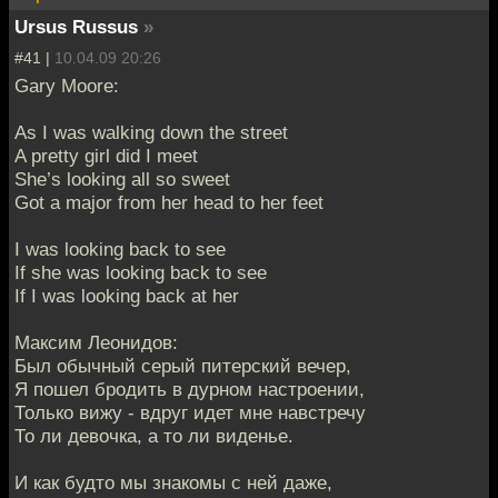
Ursus Russus
»
#41 |
10.04.09 20:26
Gary Moore:
As I was walking down the street
A pretty girl did I meet
She’s looking all so sweet
Got a major from her head to her feet
I was looking back to see
If she was looking back to see
If I was looking back at her
Максим Леонидов:
Был обычный серый питерский вечер,
Я пошел бродить в дурном настроении,
Только вижу - вдруг идет мне навстречу
То ли девочка, а то ли виденье.
И как будто мы знакомы с ней даже,