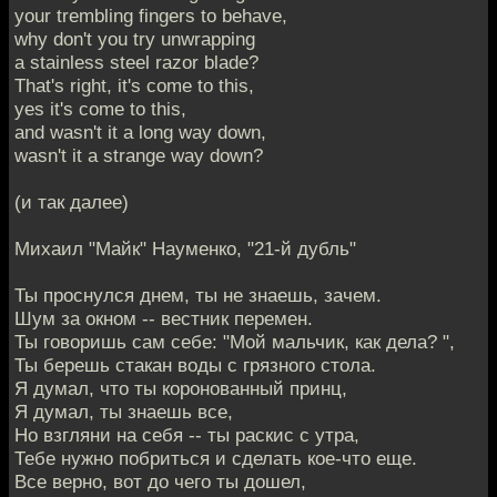
your trembling fingers to behave,
why don't you try unwrapping
a stainless steel razor blade?
That's right, it's come to this,
yes it's come to this,
and wasn't it a long way down,
wasn't it a strange way down?
(и так далее)
Михаил "Майк" Науменко, "21-й дубль"
Ты проснулся днем, ты не знаешь, зачем.
Шум за окном -- вестник перемен.
Ты говоришь сам себе: "Мой мальчик, как дела? ",
Ты берешь стакан воды с грязного стола.
Я думал, что ты коронованный принц,
Я думал, ты знаешь все,
Но взгляни на себя -- ты раскис с утра,
Тебе нужно побриться и сделать кое-что еще.
Все верно, вот до чего ты дошел,