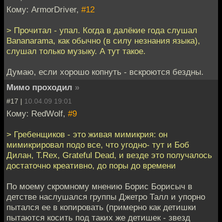
Кому: ArmorDriver,
#12
> Прочитал - упал. Когда в далёкие года слушал
Bananarama, как обычно (в силу незнания языка),
слушал только музыку. А тут такое.
Думаю, если хорошо копнуть - вскроются бездны.
Мимо проходил
»
#17 |
10.04.09 19:01
Кому: RedWolf,
#9
> Гребенщиков - это живая мимикрия: он
мимикрировал подо все, что угодно- тут и Боб
Дилан, T.Rex, Grateful Dead, и везде это получалось
достаточно креативно, до поры до времени
По моему скромному мнению Борис Борисыч в
детстве наслушался группы Джетро Талл и упорно
пытался ее в копировать (примерно как детишки
пытаются косить под таких же детишек - звезд