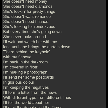
She doesn't need money
She doesn't need diamonds
She's lookin' for pretty things
She doesn't want romance
She doesn't need finance
She's looking for rendezvous
But every time she's going down
She never looks around
I'll wait and watch her with my
lens until she brings the curtain down
'There behind the keyhole'
with my fisheye
I'm back in the darkroom
I'm covered in fixer
I'm making a photograph
I'll send her some postcards
In glorious colour
I'm keeping the negatives
I'll form a letter from the news
With different type from different lines
I'll tell the world about her
I'll mail the People and the Times