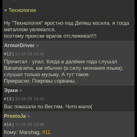
> Технология
Ну "Технология" яростно под Депеш косила, я тогда
металлом увлекался,
поэтому происки врагов отслеживал!!!
ArmorDriver
»
#12 |
10.04.09 18:42
Прочитал - упал. Когда в далёкие года слушал
Bananarama, как обычно (в силу незнания языка),
слушал только музыку. А тут такое.
Прекрасно. Покровы сорваны.
Эрми
»
#13 |
10.04.09 18:45
Вас показали по Вестям. Чото мало(
ProstoJa
»
#14 |
10.04.09 18:46
Кому: Marshag,
#11