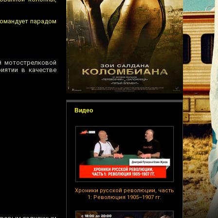
Командует парадом
ой мотострелковой
иятии в качестве
Видео
Хроники русской революции, часть
1: Революция 1905–1907 гг.