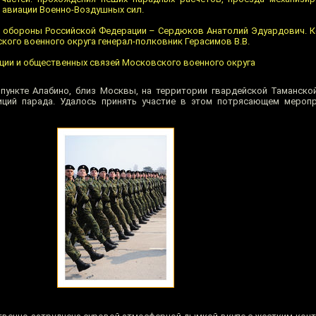
 авиации Военно-Воздушных сил.
р обороны Российской Федерации – Сердюков Анатолий Эдуардович. 
ого военного округа генерал-полковник Герасимов В.В.
ии и общественных связей Московского военного округа
м пункте Алабино, близ Москвы, на территории гвардейской Таманск
иций парада. Удалось принять участие в этом потрясающем меропр