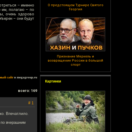
отреться – именно
О предстоящем Турнире Святого
 им, полагаю – по
Георгия
цы, очень здорово
Уверен – они будут
Признание Меркель и
возвращение России в большой
спорт
ный сайт
в megagroup.ru
Картинки
всего: 169
# 1
ко. Впечатлило.
 по вчерашним