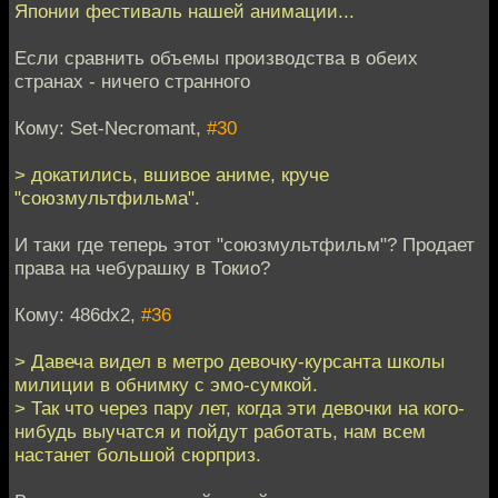
Японии фестиваль нашей анимации...
Если сравнить объемы производства в обеих
странах - ничего странного
Кому: Set-Necromant,
#30
> докатились, вшивое аниме, круче
"союзмультфильма".
И таки где теперь этот "союзмультфильм"? Продает
права на чебурашку в Токио?
Кому: 486dx2,
#36
> Давеча видел в метро девочку-курсанта школы
милиции в обнимку с эмо-сумкой.
> Так что через пару лет, когда эти девочки на кого-
нибудь выучатся и пойдут работать, нам всем
настанет большой сюрприз.