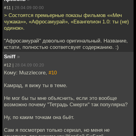
#11 |
28.04.09 00:00
> Состоятся премьерные показы фильмов ««Меч
чужака»», «Афросамурай», «Евангелион 1.0: ты (не)
одинок».
"Афросамурай" довольно оригинальный. Название,
кстати, полностью соответсвует содержанию. :)
Sniff
»
#12 |
28.04.09 00:20
Кому: Muzzlecore,
#10
Камрад, я вижу ты в теме.
Не мог бы ты мне объяснить, если это вообще
возможно почему "Тетрадь Смерти" так популярна?
Ну, по каким точкам она бьёт.
Сам я посмотрел только сериал, но меня не