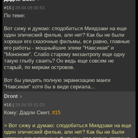
#15 |
28.04.09 00:53
По теме:
Вот сижу и думаю: сподобиться Миядзаки на еще
один эпический фильм, али нет? Как бы не были
хороши его сказочные фильмы, все равно, главные
его работы - мощныйшие эпики "Навсикая" и
"Мононоке". Слабо старому мизантропу еще одну
такую глыбу сваять? Он ведь еще совсем не
старый, по меркам островов.
Вот бы увидеть полную экранизацию манги
"Навсикая" хотя бы в виде сериала...
Dront
»
#16 |
28.04.09 01:03
Кому: Дадли Смит,
#15
> Вот сижу и думаю: сподобиться Миядзаки на еще
один эпический фильм, али нет? Как бы не были