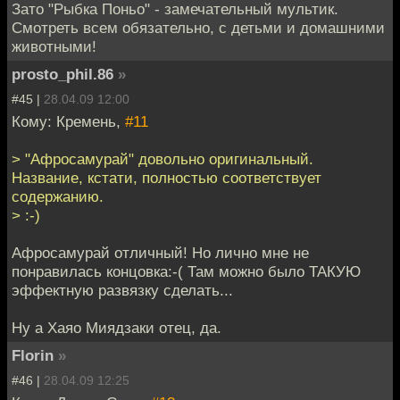
Зато "Рыбка Поньо" - замечательный мультик.
Смотреть всем обязательно, с детьми и домашними
животными!
prosto_phil.86
»
#45 |
28.04.09 12:00
Кому: Кремень,
#11
> "Афросамурай" довольно оригинальный.
Название, кстати, полностью соответствует
содержанию.
> :-)
Афросамурай отличный! Но лично мне не
понравилась концовка:-( Там можно было ТАКУЮ
эффектную развязку сделать...
Ну а Хаяо Миядзаки отец, да.
Florin
»
#46 |
28.04.09 12:25