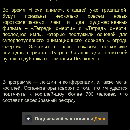
Во время «Ночи аниме», ставшей уже традицией,
будут показаны несколько совсем новых
короткометражных лент и два художественных
фильма – «Тетрадь смерти» и «Тетрадь смерти:
последнее имя», которые послужили основой для
суперпопулярного анимационного сериала «Тетрадь
смерти». Закончится ночь показом нескольких
эпизодов сериала «Гуррен Лаганн» для ценителей
русского дубляжа от компании Reanimedia.
В программе — лекции и конференции, а также мега-
косплей. Организаторы говорят о том, что им удастся
подтянуть к косплей-шоу более 700 человек, что
составит своеобразный рекорд.
Подписывайся на канал в
Дзен