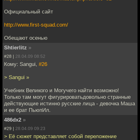
Официальный сайт
http://www.first-squad.com/
Обещают осенью
Shtierlitz
»
#28 |
28.04.09 08:52
Кому: Sangui,
#26
> Sangui »
Учебник Великого и Могучего найти возможно!
Только там могут фигурироватьдовольно странные
действующие истинно русские лица - девочка Маша
и ее брат ПьюпИл.
486dx2
»
#29 |
28.04.09 09:23
> Её сюжет представляет собой переложение