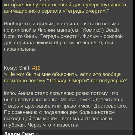
которые послужили основой для суперпопулярного
анимационного сериала «Тетрадь смерти»."
Вообще-то, и фильм, и сериал сняты по весьма
популярной в Японии манге(см. "Комикс") Death
Note, то бишь "Тетрадь смерти". Фильм - основой
для сериала никоим образом не являлся, они
параллельны.
Кому: Sniff,
#12
> Не мог бы ты мне объяснить, если это вообще
возможно почему "Тетрадь Смерти" так популярна?
imho. Аниме стало популярно ровно потому, что
была популярна манга. Манга - смесь детектива и
"тварь я дрожащая, или право имею" Достоевского.
По сравнению с подавляющим большинством
выходящей там манги - весьма интересная и
глубокая. Через что и известна.
Дадли Смит
»