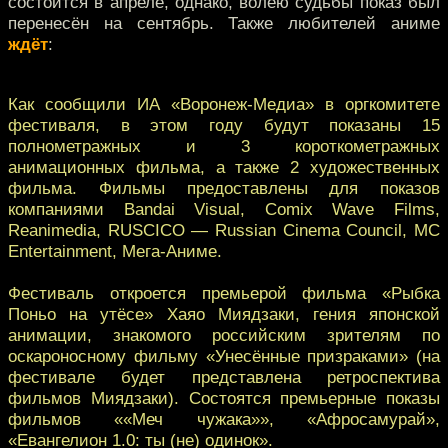
состоится в апреле, однако, волею судьбы показ был
перенесён на сентябрь. Также любителей аниме
ждёт
:
Как сообщили ИА «Воронеж-Медиа» в оргкомитете
фестиваля, в этом году будут показаны 15
полнометражных и 3 короткометражных
анимационных фильма, а также 2 художественных
фильма. Фильмы предоставлены для показов
компаниями Bandai Visual, Comix Wave Films,
Reanimedia, RUSCICO — Russian Cinema Council, MC
Entertainment, Мега-Аниме.
Фестиваль откроется премьерой фильма «Рыбка
Поньо на утёсе» Хаяо Миядзаки, гения японской
анимации, знакомого российским зрителям по
оскароносному фильму «Унесённые призраками» (на
фестивале будет представлена ретроспектива
фильмов Миядзаки). Состоятся премьерные показы
фильмов ««Меч чужака»», «Афросамурай»,
«Евангелион 1.0: ты (не) одинок».