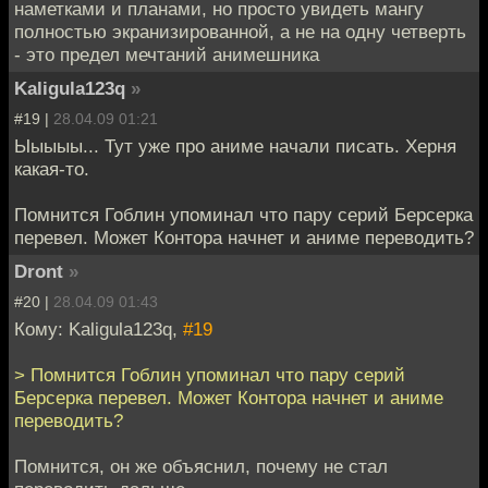
наметками и планами, но просто увидеть мангу
полностью экранизированной, а не на одну четверть
- это предел мечтаний анимешника
Kaligula123q
»
#19 |
28.04.09 01:21
Ыыыыы... Тут уже про аниме начали писать. Херня
какая-то.
Помнится Гоблин упоминал что пару серий Берсерка
перевел. Может Контора начнет и аниме переводить?
Dront
»
#20 |
28.04.09 01:43
Кому: Kaligula123q,
#19
> Помнится Гоблин упоминал что пару серий
Берсерка перевел. Может Контора начнет и аниме
переводить?
Помнится, он же объяснил, почему не стал