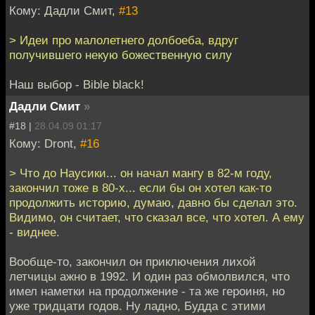
Кому: Дадли Смит,
#13
> Идеи про малолетнего долбоеба, вдруг
получившего некую божественную силу
Наш выбор - Bible black!
Дадли Смит
»
#18 |
28.04.09 01:17
Кому: Dront,
#16
> Что до Наусики... он начал мангу в 82-м году,
закончил тоже в 80-х... если бы он хотел как-то
продолжить историю, думаю, давно бы сделал это.
Видимо, он считает, что сказал все, что хотел. А ему
- виднее.
Вообще-то, закончил он приключения лихой
летчицы ажно в 1992. И один раз обмолвился, что
имел наметки на продолжение - та же героиня, но
уже тридцати годов. Ну ладно, Будда с этими