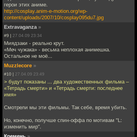
герои этих аниме.
http://cosplay.anim-e-motion.org/wp-
content/uploads/2007/10/cosplay095du7.jpg
Extravaganza
»
#9 |
27.04.09 23:34
Миядзаки - реально крут.
«Меч чужака» - весьма неплохая анимешка.
Остальное не моё...
Muzzlecore
»
#10 |
27.04.09 23:49
> будут показаны ... два художественных фильма –
«Тетрадь смерти» и «Тетрадь смерти: последнее
имя»
Смотрели мы эти фильмы. Так себе, время убить.
Но, конечно, получше спин-оффа по мотивам "L:
изменить мир".
Кремень
»