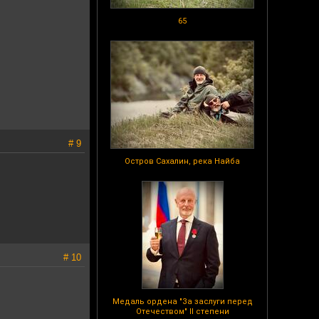
65
# 9
Остров Сахалин, река Найба
# 10
Медаль ордена "За заслуги перед
Отечеством" II степени