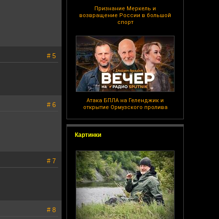
Признание Меркель и
возвращение России в большой
спорт
# 5
Атака БПЛА на Геленджик и
# 6
открытие Ормузского пролива
Картинки
# 7
# 8