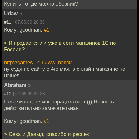
Купить то где можно сборник?
Udaw
»
#11 |
07.05.09 20:38
Кому: goodman,
#1
> И продается ли уже в сети магазинов 1С по
России?
http://games.1c.ru/ww_bandl/
ну судя по сайту с 4го мая. в онлайн магазине не
нашел.
Abraham
»
#12 |
07.05.09 20:38
Пока читал, не мог нарадоваться:))) Новость
действительно замечательная.
Кому: goodman,
#1
> Сева и Давыд, спасибо и респект!