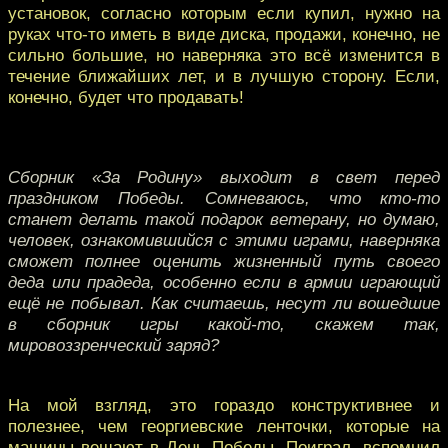
установок, согласно которым если купил, нужно на
руках что-то иметь в виде диска, продажи, конечно, не
сильно большие, но наверняка это всё изменится в
течение ближайших лет, и в лучшую сторону. Если,
конечно, будет что продавать!
Сборник «За Родину» выходит в свет перед
праздником Победы. Сомневаюсь, что кто-то
станет делать такой подарок ветерану, но думаю,
человек, ознакомившийся с этими играми, наверняка
сможет полнее оценить жизненный путь своего
деда или прадеда, особенно если в армии играющий
ещё не побывал. Как считаешь, несут ли вошедшие
в сборник игры какой-то, скажем так,
мировоззренческий заряд?
На мой взгляд, это гораздо конструктивнее и
полезнее, чем георгиевские ленточки, которые на
машины вешают в День Победы. Поиграл, вспомнил