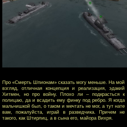
Про «Смерть Шпионам» сказать могу меньше. На мой
взгляд, отличная концепция и реализация, эдакий
Хитмен, но про войну. Плохо ли – подкрасться к
полицаю, да и всадить ему финку под ребро. Я когда
мальчишкой был, о таком и мечтать не мог, а тут нате
вам, пожалуйста, играй в разведчика. Причем не
такого, как Штирлиц, а в сына его, майора Вихря.