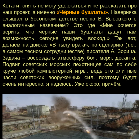
Кстати, опять не могу удержаться и не рассказать про
наш проект, а именно
«Чёрные бушлаты»
. Наверняка
слышал в босоногом детстве песню В. Высоцкого с
аналогичным названием? Это где «Мне хочется
верить, что чёрные наши бушлаты дадут нам
возможность сегодня увидеть восход.» Так вот,
делаем на движке «В тылу врага», по сценарию (т.е.,
в самом тесном сотрудничестве) писателя А. Зорича.
Задача – воссоздать атмосферу боя, моря, десанта.
Подвиг советских морских пехотинцев сам по себе
круче любой компьютерной игры, ведь это элитные
части советских вооруженных сил, поэтому будет
очень интересно, я надеюсь. Уже скоро, причём.