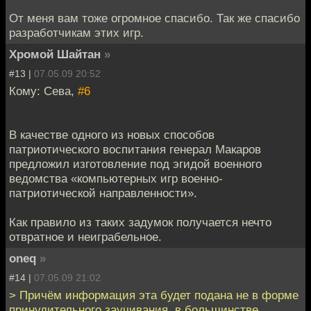
От меня вам тоже огромное спасибо. Так же спасибо
разработчикам этих игр.
Хромой Шайтан
»
#13 |
07.05.09 20:52
Кому: Сева,
#6
В качестве одного из новых способов
патриотического воспитания генерал Макаров
предложил изготовление под эгидой военного
ведомства «компьютерных игр военно-
патриотической направленности».
Как правило из таких задумок получается нечто
отвратное и неиграбельное.
oneq
»
#14 |
07.05.09 21:02
> Причём информация эта будет подана не в форме
принудительного заучивания, в большинстве