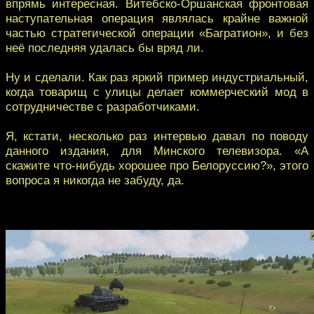
впрямь интересная. Витебско-Оршанская фронтовая
наступательная операция являлась крайне важной
частью стратегической операции «Багратион», и без
неё последняя удалась бы вряд ли.
Ну и сделали. Как раз яркий пример индустриальный,
когда товарищ с улицы делает коммерческий мод в
сотрудничестве с разработчиками.
Я, кстати, несколько раз интервью давал по поводу
данного издания, для Минского телевизора. «А
скажите что-нибудь хорошее про Белоруссию?», этого
вопроса я никогда не забуду, да.