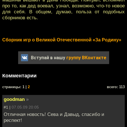
про то, как дед воевал, узнал, возможно, что-то новое
для себя. В общем, думаю, польза от подобных
сборников есть.
Сборник игр о Великой Отечественной «За Родину»
Вступай в нашу
группу ВКонтакте
Комментарии
cтраницы: 1 |
2
всего: 113
goodman
»
#1 |
07.05.09 20:05
Отличная новость! Сева и Давыд, спасибо и
респект!