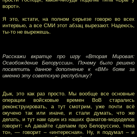
ворот».
Я это, кстати, на полном серьезе говорю во всех
интервью, а все СМИ этот абзац вырезают. Надеюсь,
ты-то не вырежешь.
Расскажи вкратце про игру «Вторая Мировая:
Освобождение Белоруссии». Почему было решено
посвятить данное дополнение к «ВМ» боям за
именно эту советскую республику?
Дык, это как раз просто. Мы вообще все основные
операции войсковые времен ВоВ старались
реконструировать, а тут смотрим, уже почти всё
окучено так или иначе, и стали думать, что же
делать, и тут нам один из наших фанатов-мододелов
говорит: «А давайте сделаем про Белоруссию, тема
то», — говорит – «интересная». Ну, я подумал – и