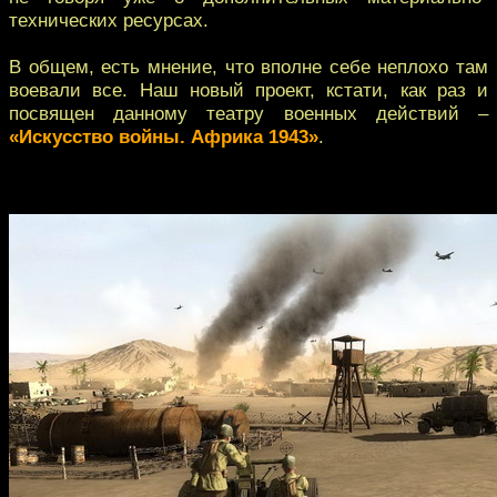
технических ресурсах.
В общем, есть мнение, что вполне себе неплохо там
воевали все. Наш новый проект, кстати, как раз и
посвящен данному театру военных действий –
«Искусство войны. Африка 1943»
.