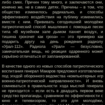
либо смех. Причин тому много, и заключаются они,
конечно же, не в самих детях. Причины – в том, что
общество изменилось радикально, и способы
эффективного воздействия на публику изменились
вместе с ним. Прививать сегодняшней молодёжи
патриотический способ мышления с помощью песен
типа «В музейном зале дымом пахнет воздух, и
тишина грохочет как гроза» — это примерно как
подарить другу на день рождения радиолу
«Урал-112». Радиола «Урал» — безусловно,
замечательная вещь, но реакция одаренного может
серьёзно отличаться от запланированной.
В качестве одного из новых способов патриотического
воспитания генерал Макаров предложил изготовление
под эгидой оборонного ведомства «компьютерных игр
военно-патриотической направленности». И вновь
сомневаться в правильности хода мыслей генерала
не приходится – если есть в двадцать первом веке
средство пропаганды, сравнимое по эффективности с
кино и телевизором, то это для молодёжи,