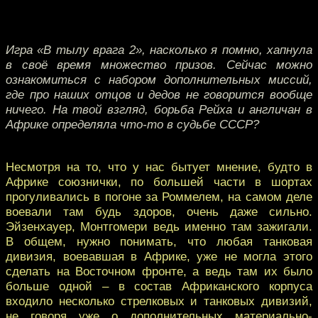
Игра «В тылу врага 2», насколько я помню, хапнула
в своё время множество призов. Сейчас можно
ознакомиться с набором дополнительных миссий,
где про наших отцов и дедов не говорится вообще
ничего. На твой взгляд, борьба Рейха и англичан в
Африке определяла что-то в судьбе СССР?
Несмотря на то, что у нас бытует мнение, будто в
Африке союзнички, по большей части в шортах
прогуливались в погоне за Роммелем, на самом деле
воевали там будь здоров, очень даже сильно.
Эйзенхауер, Монтгомери ведь именно там зажигали.
В общем, нужно понимать, что любая танковая
дивизия, воевавшая в Африке, уже не могла этого
сделать на Восточном фронте, а ведь там их было
больше одной – в состав Африканского корпуса
входило несколько стрелковых и танковых дивизий,
не говоря уже о дополнительных материально-