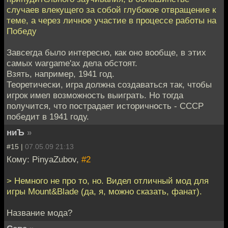
случаев влекущего за собой глубокое отвращение к
теме, а через личное участие в процессе работы на
Победу
Завсегда было интересно, как оно вообще, в этих
самых wargame'ах дела обстоят.
Взять, например, 1941 год.
Теоретически, игра должна создаваться так, чтобы
игрок имел возможность выиграть. Но тогда
получится, что пострадает историчность - СССР
победит в 1941 году.
ниЪ
»
#15 |
07.05.09 21:13
Кому: PinyaZubov,
#2
> Немного не про то, но. Видел отличный мод для
игры Mount&Blade (да, я, можно сказать, фанат).
Название мода?