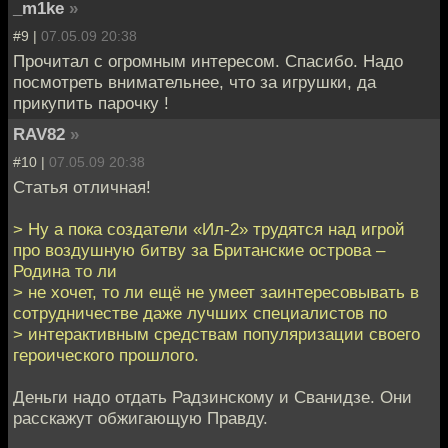
_m1ke
»
#9 |
07.05.09 20:38
Прочитал с огромным интересом. Спасибо. Надо
посмотреть внимательнее, что за игрушки, да
прикупить парочку !
RAV82
»
#10 |
07.05.09 20:38
Статья отличная!
> Ну а пока создатели «Ил-2» трудятся над игрой
про воздушную битву за Британские острова –
Родина то ли
> не хочет, то ли ещё не умеет заинтересовывать в
сотрудничестве даже лучших специалистов по
> интерактивным средствам популяризации своего
героического прошлого.
Деньги надо отдать Радзинскому и Сванидзе. Они
расскажут обжигающую Правду.