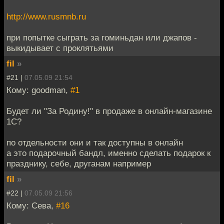
http://www.rusmnb.ru
при попытке сыграть за гоминьдан или джапов -
выкидывает с проклятьями
fil
»
#21 |
07.05.09 21:54
Кому: goodman,
#1
Будет ли "За Родину!" в продаже в онлайн-магазине
1С?
по отдельности они и так доступны в онлайн
а это подарочный бандл, именно сделать подарок к
празднику, себе, друганам например
fil
»
#22 |
07.05.09 21:56
Кому: Сева,
#16