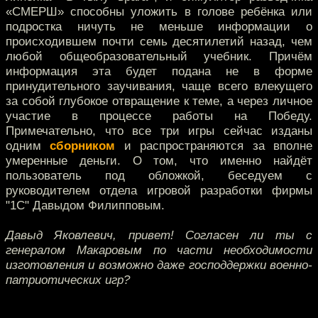
«СМЕРШ» способны уложить в голове ребёнка или
подростка ничуть не меньше информации о
происходившем почти семь десятилетий назад, чем
любой общеобразовательный учебник. Причём
информация эта будет подана не в форме
принудительного заучивания, чаще всего влекущего
за собой глубокое отвращение к теме, а через личное
участие в процессе работы на Победу.
Примечательно, что все три игры сейчас изданы
одним
сборником
и распространяются за вполне
умеренные деньги. О том, что именно найдёт
пользователь под обложкой, беседуем с
руководителем отдела игровой разработки фирмы
"1С" Давыдом Филипповым.
Давыд Яковлевич, привет! Согласен ли ты с
генералом Макаровым по части необходимости
изготовления и возможно даже господдержки военно-
патриотических игр?