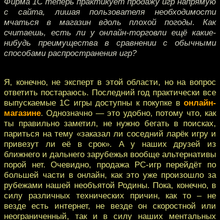
Фирма 1С теперь практикует продажу игр напрямую
с сайта, лишая пользователя необходимости
мчаться в магазин вдоль плохой погоды. Как
считаешь, есть ли у онлайн-торговли ещё какие-
нибудь преимущества в сравнении с обычными
способами распространения игр?
Я, конечно, не эксперт в этой области, но на вопрос
ответить постараюсь. Последний год практически все
выпускаемые 1С игры доступны к покупке в
онлайн-
магазине
. Однозначно — это удобно, потому что, как
ты правильно заметил, не нужно бегать в поисках,
париться на тему «заказал ли соседний ларёк игру и
привезут ли её в срок». А у наших друзей из
ближнего и дальнего зарубежья вообще альтернативы
порой нет. Очевидно, продажа РС-игр перейдёт по
большей части в онлайн, как это уже произошло за
рубежами нашей необъятой Родины. Пока, конечно, в
силу различных технических причин, как то – не
везде есть интернет, не везде он скоростной или
неограниченный, так и в силу наших ментальных