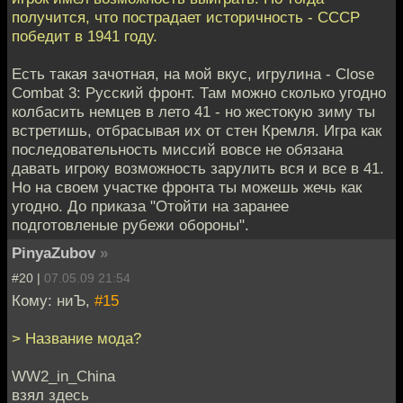
получится, что пострадает историчность - СССР
победит в 1941 году.
Есть такая зачотная, на мой вкус, игрулина - Close
Combat 3: Русский фронт. Там можно сколько угодно
колбасить немцев в лето 41 - но жестокую зиму ты
встретишь, отбрасывая их от стен Кремля. Игра как
последовательность миссий вовсе не обязана
давать игроку возможность зарулить вся и все в 41.
Но на своем участке фронта ты можешь жечь как
угодно. До приказа "Отойти на заранее
подготовленые рубежи обороны".
PinyaZubov
»
#20 |
07.05.09 21:54
Кому: ниЪ,
#15
> Название мода?
WW2_in_China
взял здесь