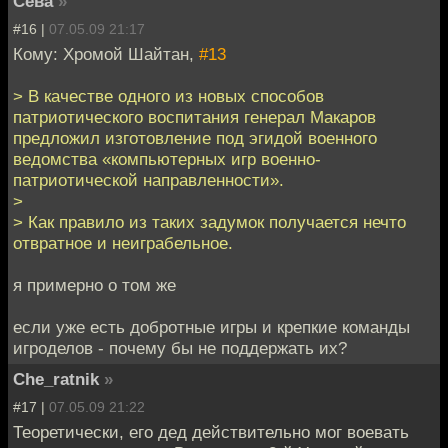
Сева
»
#16 |
07.05.09 21:17
Кому: Хромой Шайтан,
#13
> В качестве одного из новых способов
патриотического воспитания генерал Макаров
предложил изготовление под эгидой военного
ведомства «компьютерных игр военно-
патриотической направленности».
>
> Как правило из таких задумок получается нечто
отвратное и неиграбельное.
я примерно о том же
если уже есть добротные игры и крепкие команды
игроделов - почему бы не поддержать их?
Che_ratnik
»
#17 |
07.05.09 21:22
Теоретически, его дед действительно мог воевать