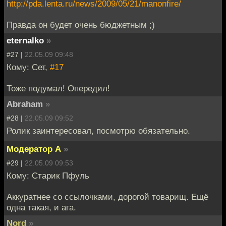
http://pda.lenta.ru/news/2009/05/21/manonfire/
Правда он будет очень бюджетным ;)
eternalko
»
#27 |
22.05.09 09:48
Кому: Сет,
#17
Тоже подумал! Опередил!
Abraham
»
#28 |
22.05.09 09:52
Ролик заинтересовал, посмотрю обязательно.
Модератор А
»
#29 |
22.05.09 09:53
Кому: Старик Пфуль
Аккуратнее со ссылочками, дорогой товарищ. Ещё
одна такая, и ага.
Nord
»