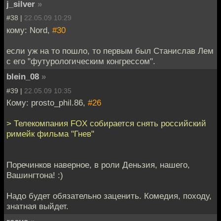
j_silver
»
#38 |
22.05.09 10:29
кому: Nord,
#30
если уж на то пошло, то первым был Станислав Лем
с его "футурологическим конгрессом".
blein_08
»
#39 |
22.05.09 10:35
Кому: prosto_phil.86,
#26
> Телекомпания FOX собирается снять российский
римейк фильма "Гнев"
Поречинков наверное, в роли Деньзия, нашего,
Вашингтона! :)
Надо будет обязательно заценить. Комедия, походу,
знатная выйдет.