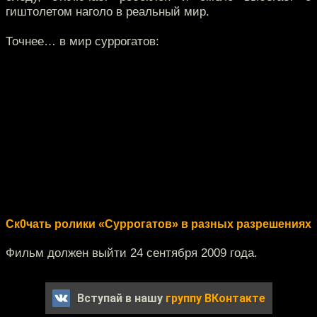
гиштолетом наголо в реальный мир.
Точнее… в мир суррогатов:
Ск0чать ролики «Суррогатов» в разных разрешениях
Фильм должен выйти 24 сентября 2009 года.
Вступай в нашу
группу ВКонтакте