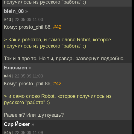
получилось из русского "работа" :)
blein_08
»
#43 |
22.05.09 11:03
Кому: prosto_phil.86,
#42
> Как и роботов, и само слово Robot, которое
получилось из русского "работа" :)
Так и я про то. Но ты, правда, развернул подробно.
Блюзмен
»
#44 |
22.05.09 11:03
Кому: prosto_phil.86,
#42
> и само слово Robot, которое получилось из
русского "работа" :)
Разве ж? Или шуткуешь?
Сир Йожег
»
#45 |
22.05.09 11:09