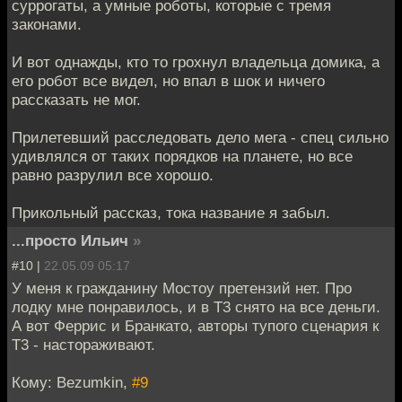
суррогаты, а умные роботы, которые с тремя
законами.
И вот однажды, кто то грохнул владельца домика, а
его робот все видел, но впал в шок и ничего
рассказать не мог.
Прилетевший расследовать дело мега - спец сильно
удивлялся от таких порядков на планете, но все
равно разрулил все хорошо.
Прикольный рассказ, тока название я забыл.
...просто Ильич
»
#10 |
22.05.09 05:17
У меня к гражданину Мостоу претензий нет. Про
лодку мне понравилось, и в Т3 снято на все деньги.
А вот Феррис и Бранкато, авторы тупого сценария к
T3 - настораживают.
Кому: Bezumkin,
#9