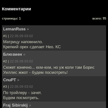
Комментарии
cтраницы: 1
всего: 95
LemanRuss
»
#1 |
22.05.09 03:02
Матрицу напомнило.
Крепкий орех сделает Нео. КС
Блюзмен
»
#2 |
22.05.09 03:02
Сюжет конечно... кхм-кхм, но уж коли там Борис
Уиллис жжот - будем посмотреть!
CnuPT
»
#3 |
22.05.09 03:02
По трэйлеру - зачет.
Будем посмотреть.
Fraj Sibirskij
»