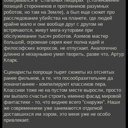
позиций сторонников и противников разумных
роботов, но там на Земле), а был еще сюжет про
расследование убийства на планете, где людей
крайне мало и они вообще друг с другом не
встречаются, живут мега-хуторами при
обслуживании тысяч роботов. Азимов мастер
большой, огромная серия книг полна идей и
философских вопросов, не отпускает. Аналогично
длинно и незаунывно умел творить, разве что, Артур
Кларк.
Сценаристы попроще тырят сюжеты из отснятых
ранее фильмов, а те, что посообразительнее да
поначитаннее - компилируют классиков пера.
Классики тоже не на пустом месте выросли, просто
им выпало счастье строить именно фасад мировой
фантастики - то, что виднее всего "снаружи". Наши
же современники уже занимаются отделкой
доставшихся им хором, это меня уже не особо
привлекает.