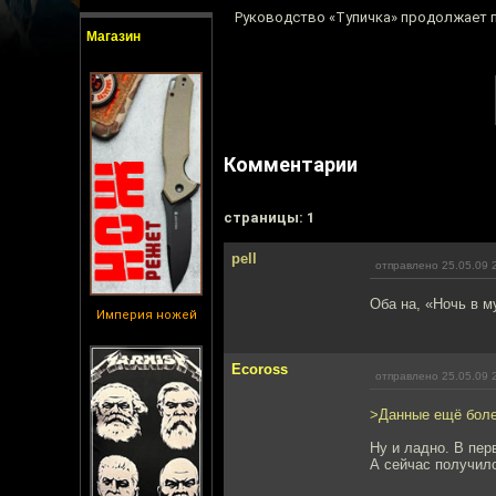
Руководство «Тупичка» продолжает пр
Магазин
Комментарии
cтраницы: 1
pell
отправлено 25.05.09 
Оба на, «Ночь в м
Империя ножей
Ecoross
отправлено 25.05.09 
>Данные ещё боле
Ну и ладно. В пер
А сейчас получило