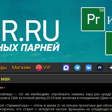
оды
Магазин
VIP
 мая
ев
»
 таблицы — тут же необходимо опробовать новинку пару раз кряду
рам в США за полный уикенд 22-25 мая, включая и понедельник (День п
ля «Терминатора» — «Ночь в музее 2» за четыре прокатных дня обог
нтересно, что станет с четвёртой частью франшизы на следующих 