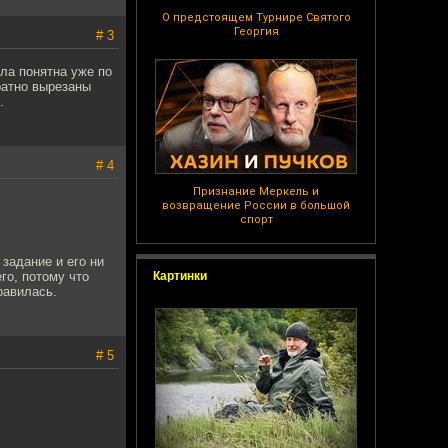
О предстоящем Турнире Святого
Георгия
# 3
ла понятна уже по
ратно вырезаны
.
# 4
Признание Меркель и
возвращение России в большой
спорт
 задание и его ни
го, потому что
Картинки
равилась.
# 5