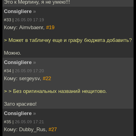
Это к Мерлину, я не умею!!!
Consigliere
»
#33 |
26.05.09 17:19
Кому: Aimvbaenr,
#19
> Может в табличку еще и графу бюджета добавить?
Можно.
Consigliere
»
#34 |
26.05.09 17:20
Кому: sergeysv,
#22
> > Без оригинальных названий нещитово.
Зато красиво!
Consigliere
»
#35 |
26.05.09 17:21
Кому: Dubby_Rus,
#27