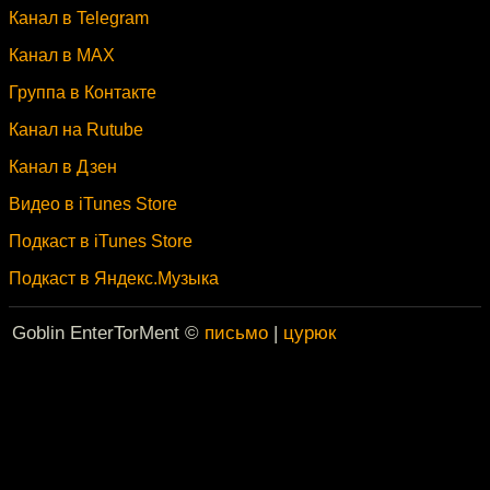
Канал в Telegram
Канал в MAX
Группа в Контакте
Канал на Rutube
Канал в Дзен
Видео в iTunes Store
Подкаст в iTunes Store
Подкаст в Яндекс.Музыка
Goblin EnterTorMent ©
письмо
|
цурюк