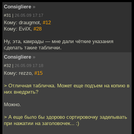
Consigliere
»
#31 |
26.05.09 17:17
Кому: draugmot,
#12
Кому: EvilX,
#28
Ну, эта, камрады — мне дали чёткие указания
сделать такие таблички.
Consigliere
»
#32 |
26.05.09 17:18
Кому: rezzo,
#15
> Отличная табличка. Может еще подъем на копию в
них внедрить?
Можно.
> А еще было бы здорово сортировочку заделывать
при нажатии на заголовочек... :)