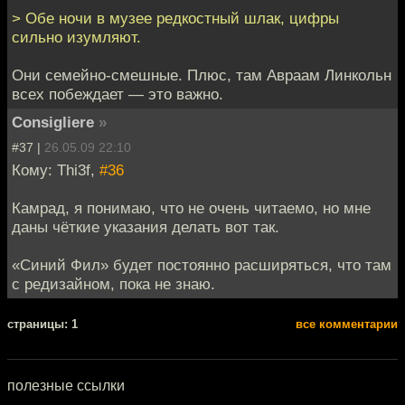
> Обе ночи в музее редкостный шлак, цифры
сильно изумляют.
Они семейно-смешные. Плюс, там Авраам Линкольн
всех побеждает — это важно.
Consigliere
»
#37 |
26.05.09 22:10
Кому: Thi3f,
#36
Камрад, я понимаю, что не очень читаемо, но мне
даны чёткие указания делать вот так.
«Синий Фил» будет постоянно расширяться, что там
с редизайном, пока не знаю.
cтраницы: 1
все комментарии
полезные ссылки