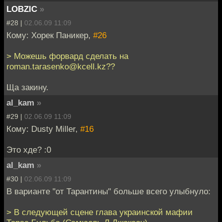
LOBZIC
»
#28 |
02.06.09 11:09
Кому: Хорек Паникер,
#26
> Можешь форвард сделать на
roman.tarasenko@kcell.kz??
Ща закину.
al_kam
»
#29 |
02.06.09 11:09
Кому: Dusty Miller,
#16
Это хде? :0
al_kam
»
#30 |
02.06.09 11:09
В варианте "от Тарантины" больше всего улыбнуло:
> В следующей сцене глава украинской мафии