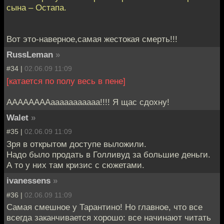
сына – Остапа.
Вот это-наверное,самая жестокая смерть!!!
RussLeman
»
#34 |
02.06.09 11:09
[катается по полу весь в пене]
ААААААААааааааааааа!!!! Я щас сдохну!
Walet
»
#35 |
02.06.09 11:09
Зря в открытом доступе выложили.
Надо было продать в Голливуд за большие деньги.
А то у них там кризис с сюжетами.
ivanessens
»
#36 |
02.06.09 11:09
Самая смешное у Тарантино! Но главное, что все
всегда заканчивается хорошо: все начинают читать