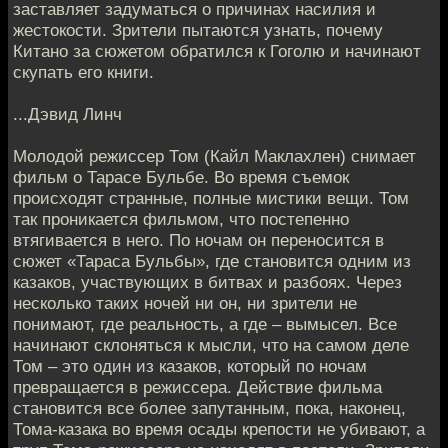
заставляет задуматься о причинах насилия и
жестокости. Зрители пытаются узнать, почему
Китано за сюжетом обратился к Гоголю и начинают
скупать его книги.
...Дэвид Линч
Молодой режиссер Том (Кайл Маклахлен) снимает
фильм о Тарасе Бульбе. Во время съемок
происходят странные, полные мистики вещи. Том
так проникается фильмом, что постепенно
втягивается в него. По ночам он переносится в
сюжет «Тараса Бульбы», где становится одним из
казаков, участвующих в битвах и разбоях. Через
несколько таких ночей ни он, ни зрители не
понимают, где реальность, а где – вымысел. Все
начинают склоняться к мысли, что на самом деле
Том – это один из казаков, который по ночам
превращается в режиссера. Действие фильма
становится все более запутанным, пока, наконец,
Тома-казака во время осады крепости не убивают, а