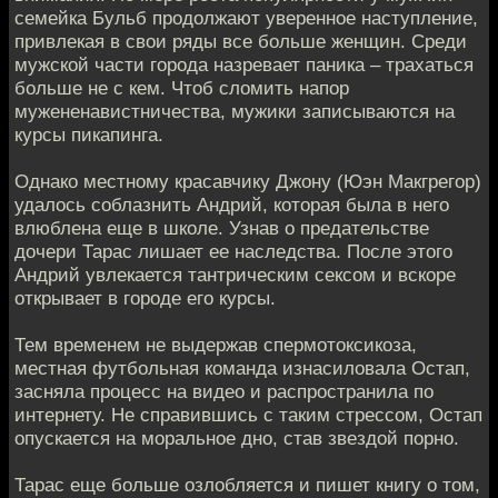
семейка Бульб продолжают уверенное наступление,
привлекая в свои ряды все больше женщин. Среди
мужской части города назревает паника – трахаться
больше не с кем. Чтоб сломить напор
мужененавистничества, мужики записываются на
курсы пикапинга.
Однако местному красавчику Джону (Юэн Макгрегор)
удалось соблазнить Андрий, которая была в него
влюблена еще в школе. Узнав о предательстве
дочери Тарас лишает ее наследства. После этого
Андрий увлекается тантрическим сексом и вскоре
открывает в городе его курсы.
Тем временем не выдержав спермотоксикоза,
местная футбольная команда изнасиловала Остап,
засняла процесс на видео и распространила по
интернету. Не справившись с таким стрессом, Остап
опускается на моральное дно, став звездой порно.
Тарас еще больше озлобляется и пишет книгу о том,