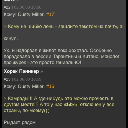
#22 |
02.06.09 10:58
Кому: Dusty Miller,
#17
> Кому не шибко лень - зашлите текстом на почту, а!
кинул.
Ух, и надорвал я живот пока хохотал. Особенно
порадовало в версии Тарантины и Китано. монолог
про журек - это просто гениальнО!
Хорек Паникер
»
#23 |
02.06.09 10:59
Кому: Dusty Miller,
#16
> Камрады!!! А где-нибудь это можно прочесть в
другом месте!? А то у нас жЫжЫ отключен у все
страны, по-моему(((
Рыдает рядом