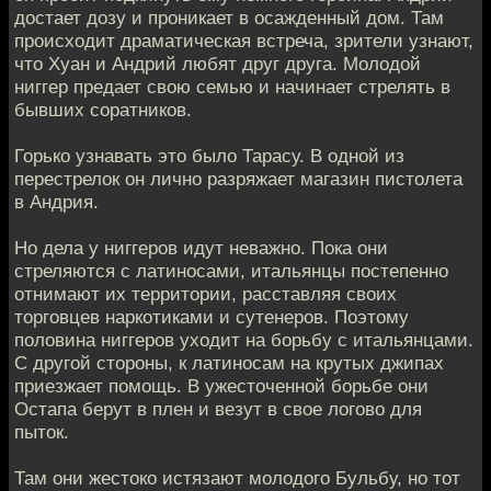
достает дозу и проникает в осажденный дом. Там
происходит драматическая встреча, зрители узнают,
что Хуан и Андрий любят друг друга. Молодой
ниггер предает свою семью и начинает стрелять в
бывших соратников.
Горько узнавать это было Тарасу. В одной из
перестрелок он лично разряжает магазин пистолета
в Андрия.
Но дела у ниггеров идут неважно. Пока они
стреляются с латиносами, итальянцы постепенно
отнимают их территории, расставляя своих
торговцев наркотиками и сутенеров. Поэтому
половина ниггеров уходит на борьбу с итальянцами.
С другой стороны, к латиносам на крутых джипах
приезжает помощь. В ужесточенной борьбе они
Остапа берут в плен и везут в свое логово для
пыток.
Там они жестоко истязают молодого Бульбу, но тот