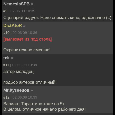
NemesisSPB
»
#9 |
02.06.09 10:35
Сценарий радует. Надо снимать кино, однозначно (с)
DictAtoR
»
#10 |
02.06.09 10:36
[вылезает из под стола]
Охренительно смешно!
tek
»
#11 |
02.06.09 10:38
автор молодец
подбор актеров отличный!
Mr.Кузнецов
»
#12 |
02.06.09 10:39
Вариант Тарантино тоже на 5+
В целом, отличное начало рабочего дня!