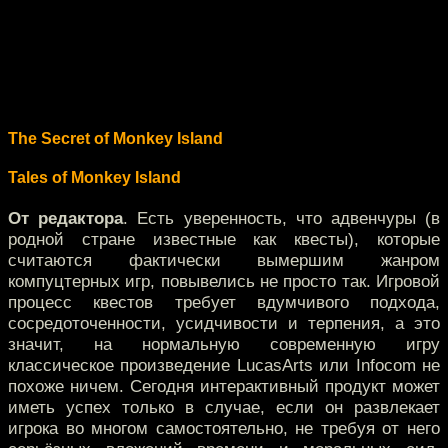
The Secret of Monkey Island
Tales of Monkey Island
От редактора
. Есть уверенность, что адвенчуры (в
родной стране известные как квесты), которые
считаются фактически вымершим жанром
компуцтерных игр, повывелись не просто так. Игровой
процесс квестов требует вдумчивого подхода,
сосредоточенности, усидчивости и терпения, а это
значит, на нормальную современную игру
классическое произведение LucasArts или Infocom не
похоже ничем. Сегодня интерактивный продукт может
иметь успех только в случае, если он развлекает
игрока во многом самостоятельно, не требуя от него