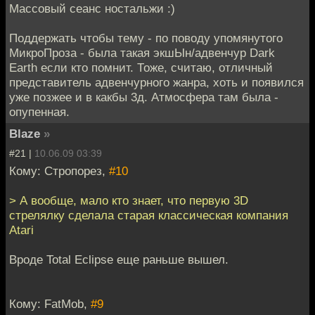
Массовый сеанс ностальжи :)
Поддержать чтобы тему - по поводу упомянутого
МикроПроза - была такая экшЫн/адвенчур Dark
Earth если кто помнит. Тоже, считаю, отличный
представитель адвенчурного жанра, хоть и появился
уже позжее и в какбы 3д. Атмосфера там была -
опупенная.
Blaze
»
#21 |
10.06.09 03:39
Кому: Стропорез,
#10
> А вообще, мало кто знает, что первую 3D
стрелялку сделала старая классическая компания
Atari
Вроде Total Eclipse еще раньше вышел.
Кому: FatMob,
#9