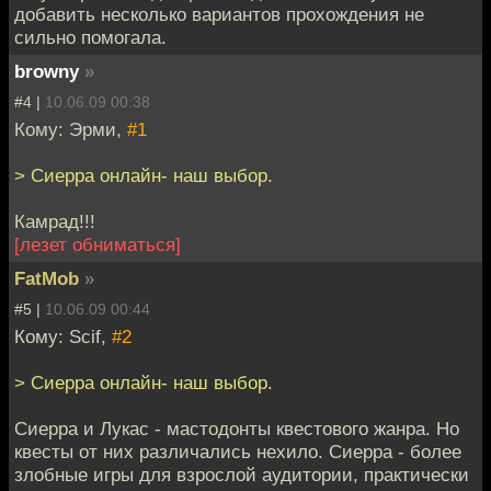
добавить несколько вариантов прохождения не
сильно помогала.
browny
»
#4 |
10.06.09 00:38
Кому: Эрми,
#1
> Сиерра онлайн- наш выбор.
Камрад!!!
[лезет обниматься]
FatMob
»
#5 |
10.06.09 00:44
Кому: Scif,
#2
> Сиерра онлайн- наш выбор.
Сиерра и Лукас - мастодонты квестового жанра. Но
квесты от них различались нехило. Сиерра - более
злобные игры для взрослой аудитории, практически