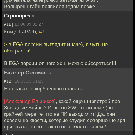
Вольфенштайн появился годом позже.
Стропорез
»
#11 |
10.06.09 01:27
Кому: FatMob,
#9
> в EGA-версии выглядит иначе), я чуть не
обосрался!
В EGA версии от чего хош можно обосраться!!!
Бакстер Стокман
»
#12 |
10.06.09 01:29
На правах оскорбленного фаната:
[Александр Ельников]
, какой еще ширпотреб про
Звездные Войны? Игры по SW - отличные (по
крайней мере те что на ПК выходили)! Да, они
совсем не квесты, которые студия совершенно зря
прикрыла, но вот так то оскорблять зачем?