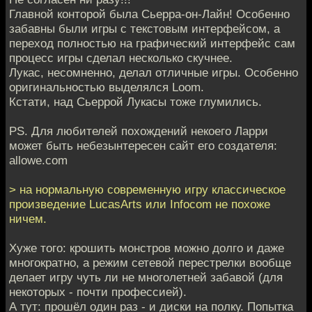
Главной конторой была Сьерра-он-Лайн! Особенно
забавны были игры с текстовым интерфейсом, а
переход полностью на графический интерфейс сам
процесс игры сделал несколько скучнее.
Лукас, несомненно, делал отличные игры. Особенно
оригинальностью выделялся Loom.
Кстати, над Сьеррой Лукасы тоже глумились.
PS. Для любителей похождений некоего Ларри
может быть небезынтересен сайт его создателя:
allowe.com
> на нормальную современную игру классическое
произведение LucasArts или Infocom не похоже
ничем.
Хуже того: крошить монстров можно долго и даже
многократно, а режим сетевой перестрелки вообще
делает игру чуть ли не многолетней забавой (для
некоторых - почти профессией).
А тут: прошёл один раз - и диски на полку. Попытка