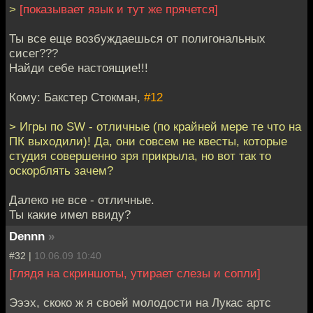
>
[показывает язык и тут же прячется]
Ты все еще возбуждаешься от полигональных
сисег???
Найди себе настоящие!!!
Кому: Бакстер Стокман,
#12
> Игры по SW - отличные (по крайней мере те что на
ПК выходили)! Да, они совсем не квесты, которые
студия совершенно зря прикрыла, но вот так то
оскорблять зачем?
Далеко не все - отличные.
Ты какие имел ввиду?
Dennn
»
#32 |
10.06.09 10:40
[глядя на скриншоты, утирает слезы и сопли]
Эээх, скоко ж я своей молодости на Лукас артс