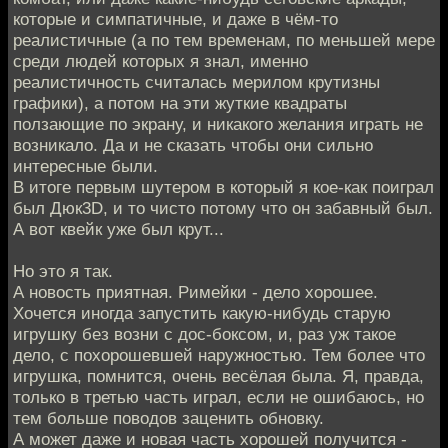
которые и симпатичные, и даже в чём-то
реалистичные (а по тем временам, по меньшей мере
среди людей которых я знал, именно
реалистичность считалась мерилом крутизны
графики), а потом на эти жуткие квадраты
ползающие по экрану, и никакого желания играть не
возникало. Да и не сказать чтобы они сильно
интересные были.
В итоге первым шутером в который я кое-как поиграл
был Дюк3D, и то чисто потому что он забавный был.
А вот квейк уже был крут...
Но это я так.
А новость приятная. Римейки - дело хорошее.
Хочется иногда запустить какую-нибудь старую
игрушку без возни с дос-боксом, и, раз уж такое
дело, с похорошевшей наружностью. Тем более что
игрушка, помнится, очень весёлая была. Я, правда,
только в третью часть играл, если не ошибаюсь, но
тем больше поводов заценить обновку.
А может даже и новая часть хорошей получится -