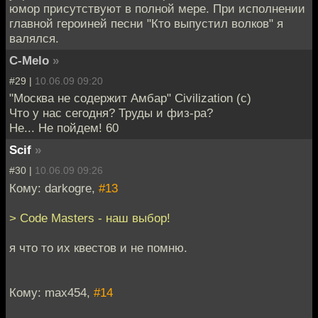
юмор присутствуют в полной мере. При исполнении
главной героиней песни "Кто выпустил волков" я
валялся.
C-Melo
»
#29 |
10.06.09 09:20
"Москва не содержит Амбар" Civilization (c)
Что у нас сегодня? Труды и физ-ра?
Не... Не пойдем! 60
Scif
»
#30 |
10.06.09 09:26
Кому: darkogre,
#13
> Code Masters - наш выбор!
я что то их квестов и не помню.
Кому: max454,
#14