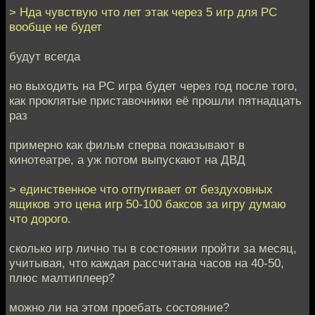
> Нда чувствую что лет этак через 5 игр для PC
вообще не будет
будут всегда
но выходить на PC игра будет через год после того,
как проклятые приставочники её прошли пятнадцать
раз
примерно как фильм сперва показывают в
кинотеатре, а уж потом выпускают на ДВД
> единственное что отпугивает от бездуховных
ящиков это цена игр 50-100 баксов за игру думаю
что дорого.
сколько игр лично ты в состоянии пройти за месяц,
учитывая, что каждая рассчитана часов на 40-50,
плюс малтиплеер?
можно ли на этом проебать состояние?