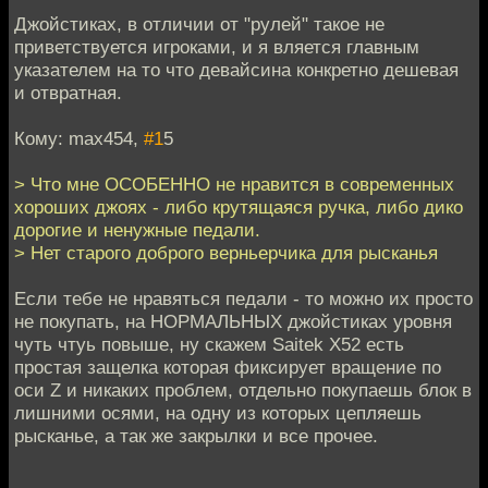
Джойстиках, в отличии от "рулей" такое не
приветствуется игроками, и я вляется главным
указателем на то что девайсина конкретно дешевая
и отвратная.
Кому: max454,
#1
5
> Что мне ОСОБЕННО не нравится в современных
хороших джоях - либо крутящаяся ручка, либо дико
дорогие и ненужные педали.
> Нет старого доброго верньерчика для рысканья
Если тебе не нравяться педали - то можно их просто
не покупать, на НОРМАЛЬНЫХ джойстиках уровня
чуть чтуь повыше, ну скажем Saitek X52 есть
простая защелка которая фиксирует вращение по
оси Z и никаких проблем, отдельно покупаешь блок в
лишними осями, на одну из которых цепляешь
рысканье, а так же закрылки и все прочее.