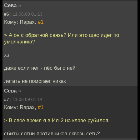
Сева
»
#6 |
11.06.09 01:13
Кому: Rapax,
#1
> А он с обратной связь? Или это щас идет по
умолчанию?
хз
даже если нет - пёс бы с ней
летать не помогает никак
Сева
»
#7 |
11.06.09 01:14
Кому: Rapax,
#1
> В своё время я в Ил-2 на клаве рубился.
сбиты сотни противников сквозь сеть?