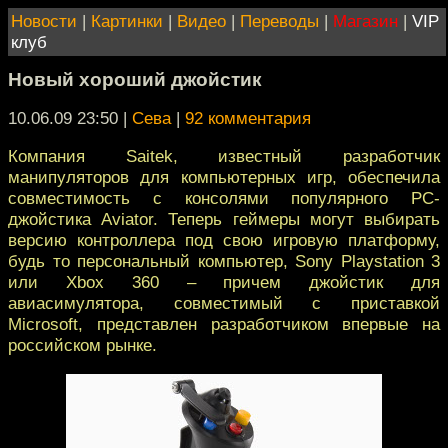
Новости
|
Картинки
|
Видео
|
Переводы
|
Магазин
|
VIP
клуб
Новый хороший джойстик
10.06.09 23:50
|
Сева
|
92 комментария
Компания Saitek, известный разработчик
манипуляторов для компьютерных игр, обеспечила
совместимость с консолями популярного PC-
джойстика Aviator. Теперь геймеры могут выбирать
версию контроллера под свою игровую платформу,
будь то персональный компьютер, Sony Playstation 3
или Xbox 360 – причем джойстик для
авиасимулятора, совместимый с приставкой
Microsoft, представлен разработчиком впервые на
российском рынке.