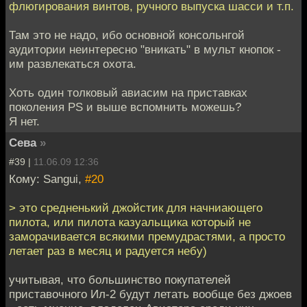
флюгирования винтов, ручного выпуска шасси и т.п.
Там это не надо, ибо основной консольнгой
аудитории неинтересно "вникать" в мульт кнопок -
им развлекаться охота.
Хоть один толковый авиасим на приставках
поколения PS и выше вспомнить можешь?
Я нет.
Сева
»
#39 |
11.06.09 12:36
Кому: Sangui,
#20
> это средненький джойстик для начниающего
пилота, или пилота казуальщика который не
заморачивается всякими премудрастями, а просто
летает раз в месяц и радуется небу)
учитывая, что большинство покупателей
приставочного Ил-2 будут летать вообще без джоев