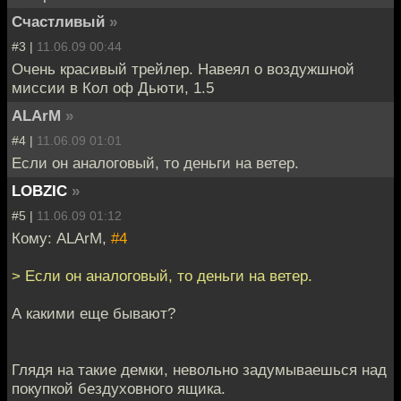
Счастливый
»
#3 |
11.06.09 00:44
Очень красивый трейлер. Навеял о воздужшной
миссии в Кол оф Дьюти, 1.5
ALArM
»
#4 |
11.06.09 01:01
Если он аналоговый, то деньги на ветер.
LOBZIC
»
#5 |
11.06.09 01:12
Кому: ALArM,
#4
> Если он аналоговый, то деньги на ветер.
А какими еще бывают?
Глядя на такие демки, невольно задумываешься над
покупкой бездуховного ящика.