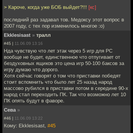
> Кароче, когда уже БОБ выйдет?!!!
[кс]
последний раз задавал тов. Медоксу этот вопрос в
2007 году, с тех пор изменилось многое :о)
Ekklesisast
»
тралл
#45 |
11.06.09 13:16
Нда чувствую что лет этак через 5 игр для PC
вообще не будет, единственное что отпугивает от
бездуховных ящиков это цена игр 50-100 баксов за
игру думаю что дорого.
Хотя сейчас говорят о том что приставки победят
стоит вспомнить что было лет 25 назад народ
массово рубился в приставки потом в середине 90-х
народ стал переходить ПК. Так что возможно лет 10
ПК опять будут в фаворе.
Сева
»
#46 |
11.06.09 13:22
Кому: Ekklesisast,
#45