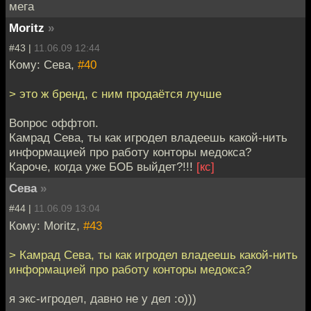
мега
Moritz
»
#43 |
11.06.09 12:44
Кому: Сева,
#40
> это ж бренд, с ним продаётся лучше
Вопрос оффтоп.
Камрад Сева, ты как игродел владеешь какой-нить
информацией про работу конторы медокса?
Кароче, когда уже БОБ выйдет?!!!
[кс]
Сева
»
#44 |
11.06.09 13:04
Кому: Moritz,
#43
> Камрад Сева, ты как игродел владеешь какой-нить
информацией про работу конторы медокса?
я экс-игродел, давно не у дел :о)))